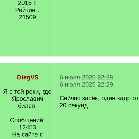
2015 г.
Рейтинг:
21509
OlegVS
6 июля 2025 22:28
6 июля 2025 22:29
Я с той реки, где
Сейчас засёк, один кадр о
Ярославич
20 секунд.
бился.
Сообщений:
12453
На сайте с