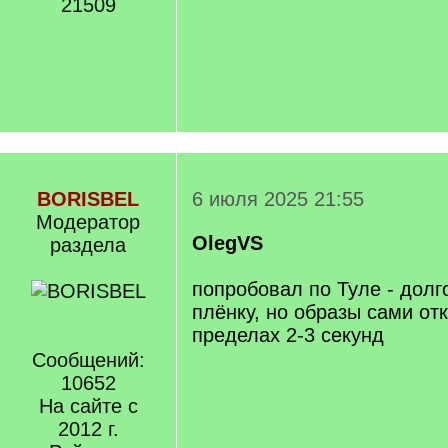
21509
BORISBEL
6 июля 2025 21:55
Модератор
OlegVS
раздела
попробовал по Туле - долг
плёнку, но образы сами от
пределах 2-3 секунд
Сообщений:
10652
На сайте с
2012 г.