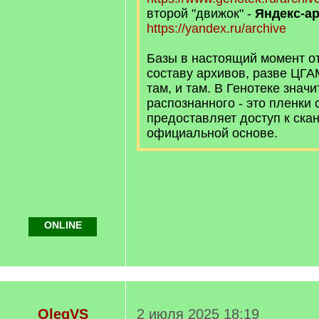
второй "движок" -
Яндекс-а
https://yandex.ru/archive
Базы в настоящий момент о
составу архивов, разве ЦГА
там, и там. В Генотеке знач
распознанного - это пленки 
предоставляет доступ к скан
официальной основе.
ONLINE
OlegVS
2 июля 2025 18:19