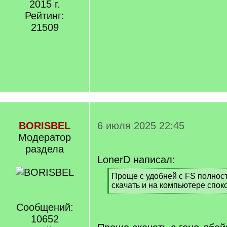
2015 г.
Рейтинг:
21509
BORISBEL
6 июля 2025 22:45
Модератор
раздела
LonerD написал:
[
Проще с удобней с FS полнос
q
скачать и на компьютере спок
]
[
/
Сообщений:
q
10652
]