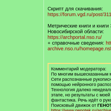
Скрипт для скачивания:
https://forum.vgd.ru/post/
Метрические книги и книги
Новосибирской области:
https://archportal.nso.ru/
+ справочные сведения:
ht
archive.nso.ru/homepage.ns
Комментарий модератора:
По многим вышесказанным м
Сети распознанные рукописн
помощью нейронного распоз
Технология далеко неидеал
этапе, но результаты с моей
фантастика. Речь идёт о рук
Поисковый движок от
ГЕНО
https://www.genotek.ru/archiv