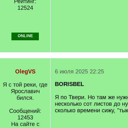
Рейтинг:
12524
ONLINE
OlegVS
6 июля 2025 22:25
BORISBEL
Я с той реки, где
Ярославич
Я по Твери. Но там же нуж
бился.
несколько сот листов до ну
сколько времени сижу, "ты
Сообщений:
12453
На сайте с