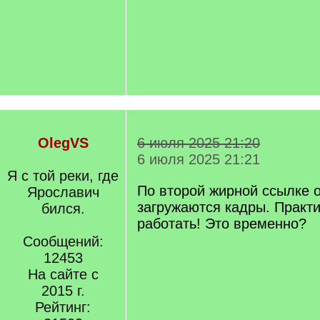
OlegVS
6 июля 2025 21:20
6 июля 2025 21:21
Я с той реки, где
По второй жирной ссылке 
Ярославич
загружаются кадры. Практ
бился.
работать! Это временно?
Сообщений:
12453
На сайте с
2015 г.
Рейтинг: