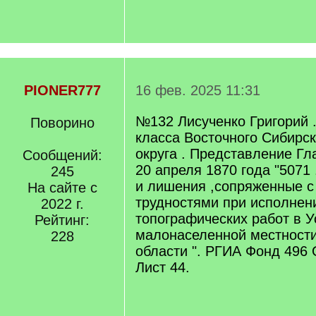
PIONER777
16 фев. 2025 11:31
№132 Лисученко Григорий .
Поворино
класса Восточного Сибирск
округа . Представление Г
Сообщений:
20 апреля 1870 года "5071
245
и лишения ,сопряженные с
На сайте с
трудностями при исполнен
2022 г.
топографических работ в У
Рейтинг:
малонаселенной местности
228
области ". РГИА Фонд 496 
Лист 44.