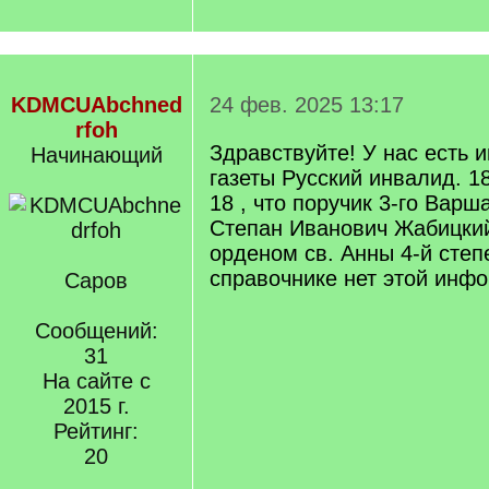
KDMCUAbchned
24 фев. 2025 13:17
rfoh
Здравствуйте! У нас есть 
Начинающий
газеты Русский инвалид. 1
18 , что поручик 3-го Варш
Степан Иванович Жабицки
орденом св. Анны 4-й степ
справочнике нет этой инф
Саров
Сообщений:
31
На сайте с
2015 г.
Рейтинг:
20