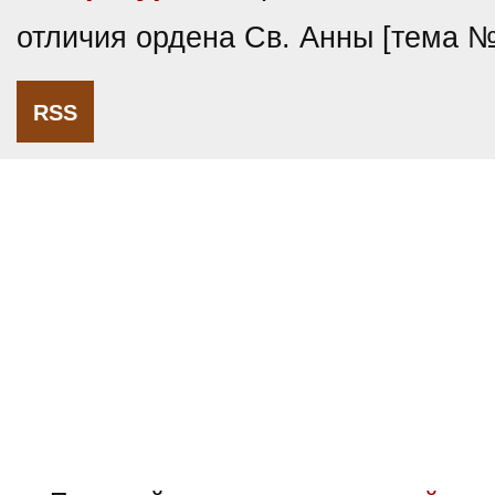
отличия ордена Св. Анны [тема 
RSS