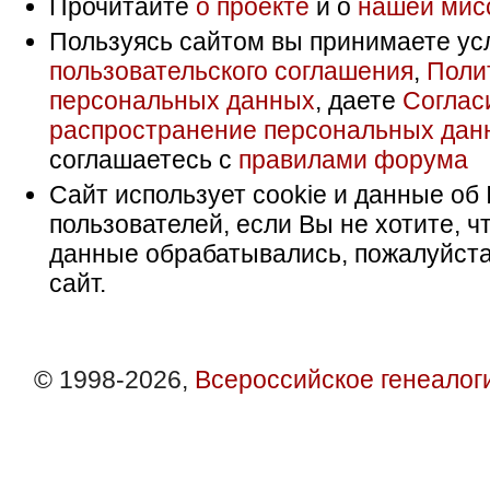
Прочитайте
о проекте
и о
нашей мис
Пользуясь сайтом вы принимаете ус
пользовательского соглашения
,
Поли
персональных данных
, даете
Соглас
распространение персональных дан
соглашаетесь с
правилами форума
Сайт использует cookie и данные об 
пользователей, если Вы не хотите, ч
данные обрабатывались, пожалуйста
сайт.
© 1998-2026,
Всероссийское генеалог