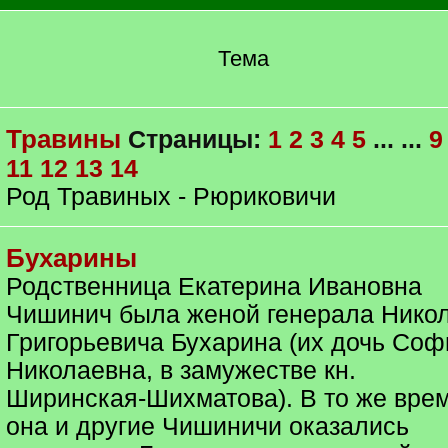
Тема
Травины
Страницы:
1
2
3
4
5
... ...
9
11
12
13
14
Род Травиных - Рюриковичи
Бухарины
Родственница Екатерина Ивановна
Чишинич была женой генерала Нико
Григорьевича Бухарина (их дочь Соф
Николаевна, в замужестве кн.
Ширинская-Шихматова). В то же вре
она и другие Чишиничи оказались