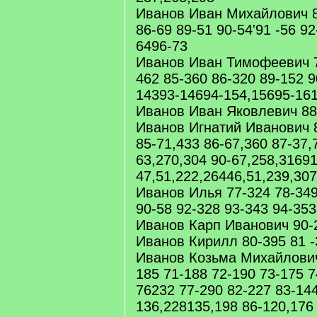
Иванов Иван Михайлович 8
86-69 89-51 90-54'91 -56 92
6496-73
Иванов Иван Тимофеевич 7
462 85-360 86-320 89-152 9
14393-14694-154,15695-161
Иванов Иван Яковлевич 88
Иванов Игнатий Иванович 8
85-71,433 86-67,360 87-37,
63,270,304 90-67,258,31691
47,51,222,26446,51,239,30
Иванов Илья 77-324 78-349
90-58 92-328 93-343 94-353
Иванов Карп Иванович 90-2
Иванов Кирилл 80-395 81 -
Иванов Козьма Михайлович
185 71-188 72-190 73-175 7
76232 77-290 82-227 83-144
136,228135,198 86-120,176 