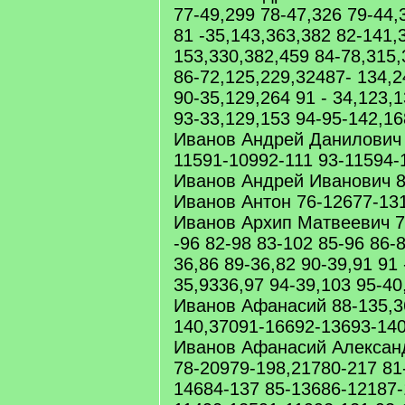
77-49,299 78-47,326 79-44,
81 -35,143,363,382 82-141,
153,330,382,459 84-78,315,
86-72,125,229,32487- 134,2
90-35,129,264 91 - 34,123,
93-33,129,153 94-95-142,16
Иванов Андрей Данилович 
11591-10992-111 93-11594-
Иванов Андрей Иванович 8
Иванов Антон 76-12677-13
Иванов Архип Матвеевич 7
-96 82-98 83-102 85-96 86-8
36,86 89-36,82 90-39,91 91 
35,9336,97 94-39,103 95-40
Иванов Афанасий 88-135,36
140,37091-16692-13693-14
Иванов Афанасий Александ
78-20979-198,21780-217 81
14684-137 85-13686-12187-