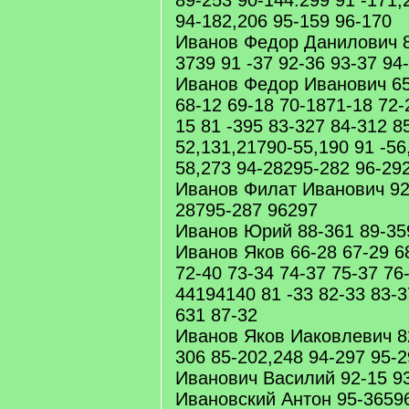
89-253 90-144.299 91 -171,
94-182,206 95-159 96-170
Иванов Федор Данилович 8
3739 91 -37 92-36 93-37 94
Иванов Федор Иванович 65
68-12 69-18 70-1871-18 72-
15 81 -395 83-327 84-312 8
52,131,21790-55,190 91 -56
58,273 94-28295-282 96-29
Иванов Филат Иванович 92
28795-287 96297
Иванов Юрий 88-361 89-35
Иванов Яков 66-28 67-29 68
72-40 73-34 74-37 75-37 76
44194140 81 -33 82-33 83-3
631 87-32
Иванов Яков Иаковлевич 82
306 85-202,248 94-297 95-2
Иванович Василий 92-15 9
Ивановский Антон 95-3659