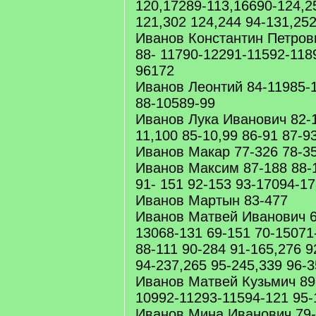
120,17289-113,16690-124,2
121,302 124,244 94-131,252
Иванов Константин Петрови
88- 11790-12291-11592-118
96172
Иванов Леонтий 84-11985-1
88-10589-99
Иванов Лука Иванович 82-1
11,100 85-10,99 86-91 87-9
Иванов Макар 77-326 78-35
Иванов Максим 87-188 88-1
91- 151 92-153 93-17094-1
Иванов Мартын 83-477
Иванов Матвей Иванович 6
13068-131 69-151 70-15071
88-111 90-284 91-165,276 9
94-237,265 95-245,339 96-3
Иванов Матвей Кузьмич 89-
10992-11293-11594-121 95-
Иванов Мина Иванович 79-