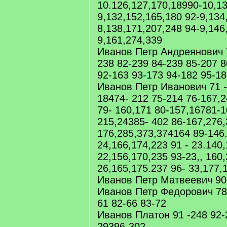
10.126,127,170,18990-10,1
9,132,152,165,180 92-9,134
8,138,171,207,248 94-9,146
9,161,274,339
Иванов Петр Андреянович 
238 82-239 84-239 85-207 8
92-163 93-173 94-182 95-18
Иванов Петр Иванович 71 -
18474- 212 75-214 76-167,2
79- 160,171 80-157,16781-1
215,24385- 402 86-167,276,
176,285,373,374164 89-146.
24,166,174,223 91 - 23.140,
22,156,170,235 93-23,, 160
26,165,175.237 96- 33,177,
Иванов Петр Матвеевич 90
Иванов Петр Федорович 78
61 82-66 83-72
Иванов Платон 91 -248 92-
29396-302