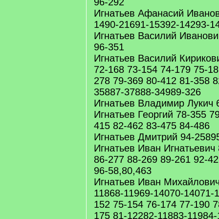
96-292
Игнатьев Афанасий Иванови
1490-21691-15392-14293-1
Игнатьев Василий Иванови
96-351
Игнатьев Василий Кирикови
72-168 73-154 74-179 75-18
278 79-369 80-412 81-358 8
35887-37888-34989-326
Игнатьев Владимир Лукич 
Игнатьев Георгий 78-355 79
415 82-462 83-475 84-486
Игнатьев Дмитрий 94-2589
Игнатьев Иван Игнатьевич 
86-277 88-269 89-261 92-42
96-58,80,463
Игнатьев Иван Михайлович
11868-11969-14070-14071-1
152 75-154 76-174 77-190 7
175 81-12282-11883-11984-