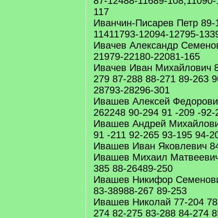
87-12488-11689-108,11090-
117
Иванчин-Писарев Петр 89-1
11411793-12094-12795-133
Ивачев Александр Семенов
21979-22180-22081-165
Ивачев Иван Михайлович 8
279 87-288 88-271 89-263 9
28793-28296-301
Ивашев Алексей Федорович
262248 90-294 91 -209 -92-
Ивашев Андрей Михайлови
91 -211 92-265 93-195 94-2
Ивашев Иван Яковлевич 8
Ивашев Михаил Матвеевич 
385 88-26489-250
Ивашев Никифор Семенови
83-38988-267 89-253
Ивашев Николай 77-204 78
274 82-275 83-288 84-274 