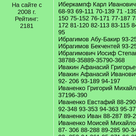
Иберкампф Карл Иванович 
На сайте с
68-93 69-111 70-139 71 -13
2008 г.
150 75-152 76-171 77-187 7
Рейтинг:
172 81-120 82-113 83-115 8
2181
95
Ибрагимов Абу-Бакир 93-2
Ибрагимов Бекчентей 93-2
Ибрагимович Иосиф Степан
38788-35889-35790-368
Ивакин Афанасий Григорье
Ивакин Афанасий Иванович
92- 206 93-189 94-197
Иваненко Григорий Михайл
37196-390
Иваненко Евстафий 88-290 
92-348 93-353 94-363 95-37
Иваненко Иван 88-287 89-2
Иваненко Моисей Михайлов
87- 306 88-288 89-285 90-3