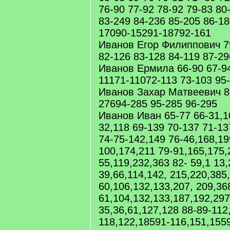
76-90 77-92 78-92 79-83 80
83-249 84-236 85-205 86-18
17090-15291-18792-161
Иванов Егор Филиппович 7
82-126 83-128 84-119 87-29
Иванов Ермила 66-90 67-94
11171-11072-113 73-103 95
Иванов Захар Матвеевич 8
27694-285 95-285 96-295
Иванов Иван 65-77 66-31,1
32,118 69-139 70-137 71-13
74-75-142,149 76-46,168,19
100,174,211 79-91,165,175,
55,119,232,363 82- 59,1 13,
39,66,114,142, 215,220,385
60,106,132,133,207, 209,36
61,104,132,133,187,192,297
35,36,61,127,128 88-89-112
118,122,18591-116,151,155