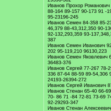
Иванов Прохор Романович 
88-164 89-157 90-173 91 -1
95-23196-245
Иванов Семен 84-358 85-23
46,379 88-43,312,350 90-13
92-132,293,359 93-137,348,
387
Иванов Семен Иванович 92-
202 95-119,210 96130,223
Иванов Семен Яковлевич 6
36483-376
Иванов Сергей 77-267 78-2
336 87-64 88-59 89-54,306 
24193-26394-272
Иванов Сергей Иванович 8
Иванов Стенан 65-40 66-69
70- 86 71 -84 72-81 73-69 7
92-29293-347
Иванов Стенан Алексеевич