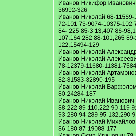
Иванов Никифор Иванович 
36992-326
Иванов Николай 68-11569-
72-101 73-9074-10375-102 
84- 225 85-3 13,407 86-98,
107.164,282 88-101,265 89-
122,15494-129
Иванов Николай Александр
Иванов Николай Алексееви
78-12379-11680-11381-7584
Иванов Николай Артамонов
82-31583-32890-195
Иванов Николай Варфоломе
80-24284-187
Иванов Николай Иванович 
88-222 89-110,222 90-119 9
93-280 94-289 95-132,290 9
Иванов Николай Михайлови
86-180 87-19088-177
Иванов Осип Иванович 78-