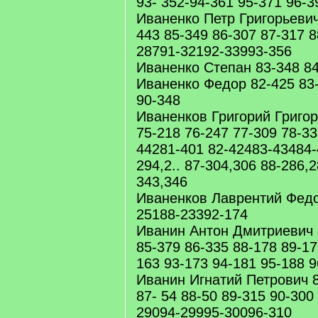
93- 352-94-361 95-371 96-3
Иваненко Петр Григорьевич
443 85-349 86-307 87-317 8
28791-32192-33993-356
Иваненко Степан 83-348 84
Иваненко Федор 82-425 83-
90-348
Иваненков Григорий Григор
75-218 76-247 77-309 78-33
44281-401 82-42483-43484-
294,2.. 87-304,306 88-286,
343,346
Иваненков Лаврентий Федо
25188-23392-174
Иванин Антон Дмитриевич 
85-379 86-335 88-178 89-17
163 93-173 94-181 95-188 9
Иванин Игнатий Петрович 8
87- 54 88-50 89-315 90-300
29094-29995-30096-310