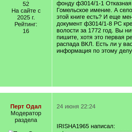
фонду ф3014/1-1 Отказная 
52
Гомельское имение. А сел
На сайте с
этой книге есть? И еще ме
2025 г.
документ ф3014/1-8 РС кр
Рейтинг:
волости за 1772 год. Вы ни
16
пишите, хотя это первая р
распада ВКЛ. Есть ли у ва
информация по этому дел
Перт Одал
24 июня 22:24
Модератор
раздела
IRISHA1965 написал: