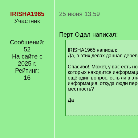
IRISHA1965
25 июня 13:59
Участник
Перт Одал написал:
Сообщений:
[
52
q
IRISHA1965 написал:
]
На сайте с
Да, в этих делах данная дерев
2025 г.
Спасибо!. Может, у вас есть н
Рейтинг:
которых находится информац
16
ещё один вопрос, есть ли в эт
информация, откуда люди пер
местность?
Да