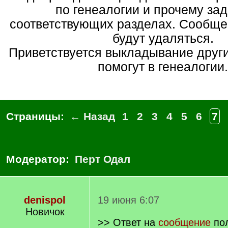
по генеалогии и прочему зад
соответствующих разделах. Сообще
будут удаляться.
Приветствуется выкладывание други
помогут в генеалогии.
Страницы:
← Назад
1
2
3
4
5
6
7
Модератор:
Перт Одал
denispol
19 июня 6:07
Новичок
>> Ответ на
сообщение
пол