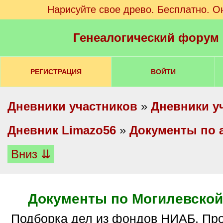
Нарисуйте свое древо. Бесплатно. О
Генеалогический форум
РЕГИСТРАЦИЯ
ВОЙТИ
Дневники участников
»
Дневники у
Дневник Limazo56
»
Документы по 
Вниз ⇊
Документы по Могилевской
Подборка дел из фондов НИАБ. Просьба: вопросы