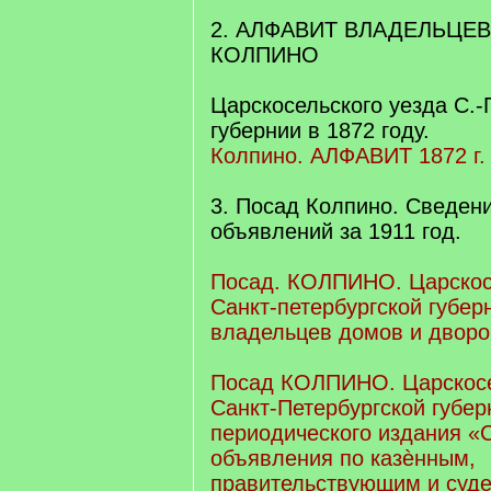
2. АЛФАВИТ ВЛАДЕЛЬЦЕ
КОЛПИНО
Царскосельского уезда С.-
губернии в 1872 году.
Колпино. АЛФАВИТ 1872 г.
3. Посад Колпино. Сведени
объявлений за 1911 год.
Посад. КОЛПИНО. Царскос
Санкт-петербургской губер
владельцев домов и дворо
Посад КОЛПИНО. Царскосе
Санкт-Петербургской губер
периодического издания «
объявления по казѐнным,
правительствующим и суд