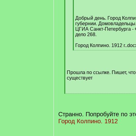
q
]
Добрый день. Город Колпи
губернии. Домовладельцы.
ЦГИА Санкт-Петербурга - Ф
дело 268.
Город Колпино. 1912 г..doc
[
/
q
]
Прошла по ссылке. Пишет, что
существует
[
/
q
]
Странно. Попробуйте по эт
Город Колпино. 1912