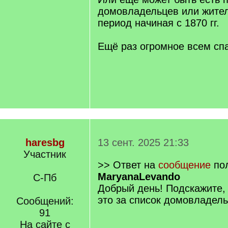
домовладельцев или жител
период начиная с 1870 гг.
Ещё раз огромное всем сп
haresbg
13 сент. 2025 21:33
Участник
>> Ответ на
сообщение
пол
MaryanaLevando
С-Пб
Добрый день! Подскажите, 
это за список домовладел
Сообщений:
91
На сайте с