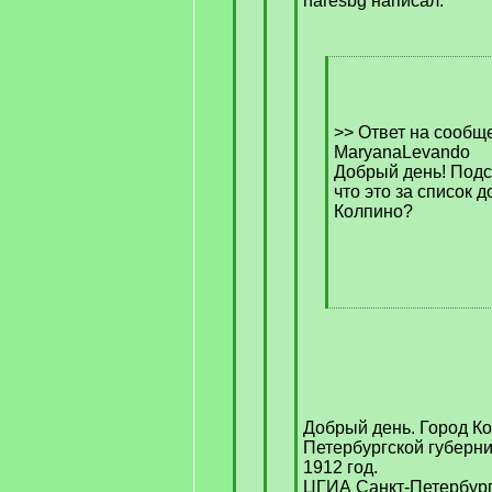
haresbg написал:
[
q
]
>> Ответ на сообщ
MaryanaLevando
Добрый день! Подс
что это за список 
Колпино?
[
/
q
]
Добрый день. Город Ко
Петербургской губерн
1912 год.
ЦГИА Санкт-Петербурга