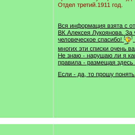
Отдел третий.1911 год.
Вся информация взята с о
ВК Алексея Лукоянова. За 
человеческое спасибо!
многих эти списки очень в
Не знаю - нарушаю ли я ка
правила - размещая здесь
Если - да, то прошу понят