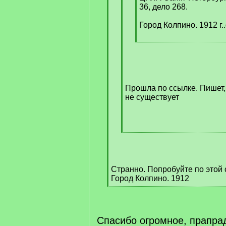
36, дело 268.
Город Колпино. 1912 г.
[
/
q
]
Прошла по ссылке. Пишет,
не существует
[
/
q
]
Странно. Попробуйте по этой 
Город Колпино. 1912
[
/
q
]
Спасибо огромное, прапра