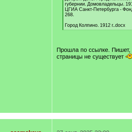
губернии. Домовладельцы. 191
ЦГИА Санкт-Петербурга - Фонд
268.
Город Колпино. 1912 г..docx
[
/
q
]
Прошла по ссылке. Пишет, 
страницы не существует