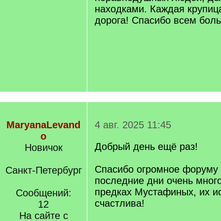
находками. Каждая крупиц
дорога! Спасибо всем бол
MaryanaLevand
4 авг. 2025 11:45
o
Добрый день ещё раз!
Новичок
Спасибо огромное форуму 
Санкт-Петербург
последние дни очень много
предках Мустафиных, их и
Сообщений:
счастлива!
12
На сайте с