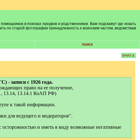
 помощников в поисках предков и родственников. Вам подскажут где искать
лить по старой фотографии принадлежность к воинским частям, ведомствам
ПОИСК
ВНИЗ ⇊
 - записи с 1926 года.
ерждающих право на ее получение,
1, 13.14, 13.14.1 КоАП РФ)
тупе к такой информации.
зки для ведущего и модераторов".
с осторожностью и иметь в виду возможные негативные