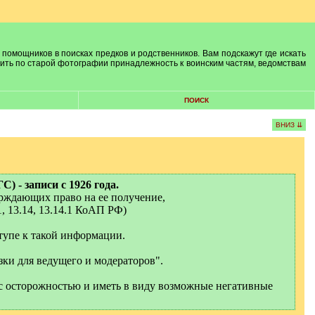
 помощников в поисках предков и родственников. Вам подскажут где искать
лить по старой фотографии принадлежность к воинским частям, ведомствам
ПОИСК
ВНИЗ ⇊
 - записи с 1926 года.
ерждающих право на ее получение,
1, 13.14, 13.14.1 КоАП РФ)
тупе к такой информации.
зки для ведущего и модераторов".
с осторожностью и иметь в виду возможные негативные