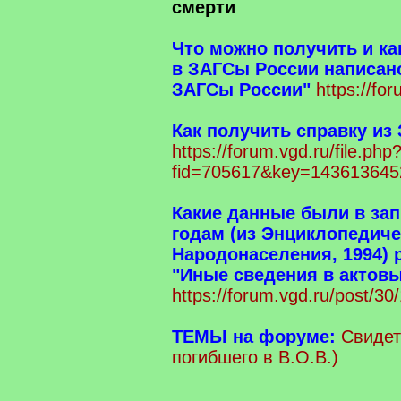
смерти
Что можно получить и ка
в ЗАГСы России написано
ЗАГСы России"
https://fo
Как получить справку из
https://forum.vgd.ru/file.php
fid=705617&key=143613645
Какие данные были в зап
годам (из Энциклопедиче
Народонаселения, 1994) 
"Иные сведения в актовы
https://forum.vgd.ru/post/
ТЕМЫ на форуме:
Свидет
погибшего в В.О.В.)