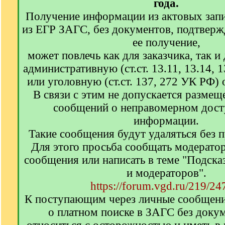
года.
Получение информации из актовых запи
из ЕГР ЗАГС, без документов, подтвер
ее получение,
может повлечь как для заказчика, так и
административную (ст.ст. 13.11, 13.14,
или уголовную (ст.ст. 137, 272 УК РФ) 
В связи с этим не допускается размещ
сообщений о неправомерном досту
информации.
Такие сообщения будут удаляться без 
Для этого просьба сообщать модерато
сообщения или написать в теме "Подска
и модераторов".
https://forum.vgd.ru/219/24
К поступающим через личные сообщен
о платном поиске в ЗАГС без доку