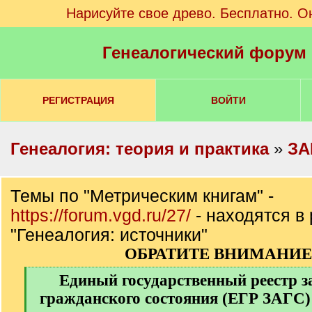
Нарисуйте свое древо. Бесплатно. О
Генеалогический форум
РЕГИСТРАЦИЯ
ВОЙТИ
Генеалогия: теория и практика
»
ЗА
Темы по "Метрическим книгам" -
https://forum.vgd.ru/27/
- находятся в
"Генеалогия: источники"
ОБРАТИТЕ ВНИМАНИЕ 
[
Единый государственный реестр з
q
гражданского состояния (ЕГР ЗАГС) 
]