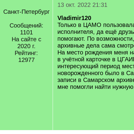
13 окт. 2022 21:31
Санкт-Петербург
Vladimir120
Только в ЦАМО пользовала
Сообщений:
исполнителя, да ещё друз
1101
помогают. По возможности
На сайте с
архивные дела сама смотр
2020 г.
На место рождения меня н
Рейтинг:
в учётной карточке в ЦГАИ
12977
интересующий период мест
новорожденного было в Са
записи в Самарском архив
мне помогли найти нужную