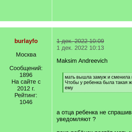
burlayfo
1 дек. 2022 10:09
1 дек. 2022 10:13
Москва
Maksim Andreevich
Сообщений:
1896
[
мать вышла замуж и сменила 
На сайте с
q
Чтобы у ребенка была такая 
]
2012 г.
ему
[
Рейтинг:
/
1046
q
]
а отца ребенка не спрашив
уведомляют ?