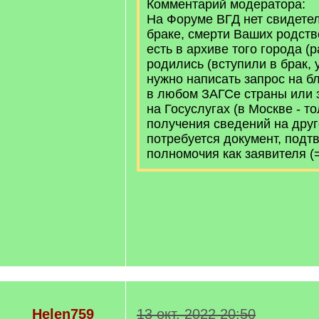
Комментарий модератора:
На Форуме ВГД нет свидетел
браке, смерти Ваших родств
есть в архиве того города (р
родились (вступили в брак, у
нужно написать запрос на бл
в любом ЗАГСе страны или 
на Госуслугах (в Москве - т
получения сведений на друг
потребуется документ, под
полномочия как заявителя (
Helen759
13 окт. 2022 20:50