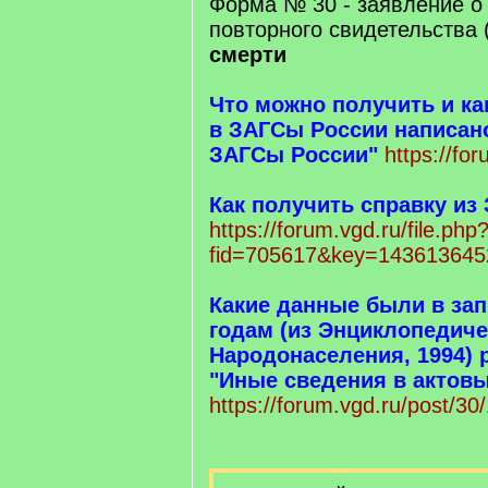
Форма № 30 - заявление о
повторного свидетельства 
смерти
Что можно получить и ка
в ЗАГСы России написано
ЗАГСы России"
https://fo
Как получить справку из
https://forum.vgd.ru/file.php
fid=705617&key=143613645
Какие данные были в зап
годам (из Энциклопедиче
Народонаселения, 1994) 
"Иные сведения в актовы
https://forum.vgd.ru/post/