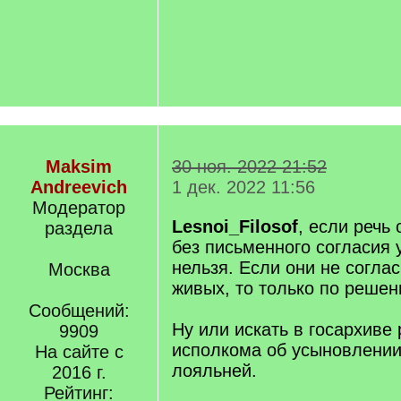
Maksim
30 ноя. 2022 21:52
Andreevich
1 дек. 2022 11:56
Модератор
Lesnoi_Filosof
, если речь
раздела
без письменного согласия
нельзя. Если они не соглас
Москва
живых, то только по решен
Сообщений:
Ну или искать в госархиве
9909
исполкома об усыновлении.
На сайте с
лояльней.
2016 г.
Рейтинг: