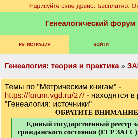
Нарисуйте свое древо. Бесплатно. О
Генеалогический форум
РЕГИСТРАЦИЯ
ВОЙТИ
Генеалогия: теория и практика
»
ЗА
Темы по "Метрическим книгам" -
https://forum.vgd.ru/27/
- находятся в
"Генеалогия: источники"
ОБРАТИТЕ ВНИМАНИЕ 
[
Единый государственный реестр з
q
гражданского состояния (ЕГР ЗАГС) 
]