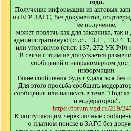
года.
Получение информации из актовых запи
из ЕГР ЗАГС, без документов, подтвер
ее получение,
может повлечь как для заказчика, так и
административную (ст.ст. 13.11, 13.14,
или уголовную (ст.ст. 137, 272 УК РФ) 
В связи с этим не допускается размещ
сообщений о неправомерном досту
информации.
Такие сообщения будут удаляться без 
Для этого просьба сообщать модерато
сообщения или написать в теме "Подска
и модераторов".
https://forum.vgd.ru/219/24
К поступающим через личные сообщен
о платном поиске в ЗАГС без доку