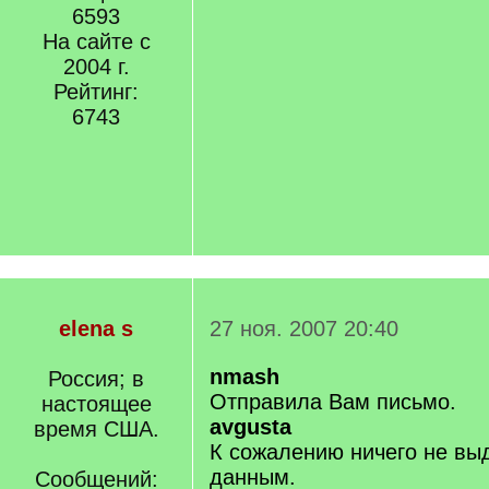
6593
На сайте с
2004 г.
Рейтинг:
6743
elena s
27 ноя. 2007 20:40
nmash
Россия; в
Отправила Вам письмо.
настоящее
avgusta
время США.
К сожалению ничего не вы
данным.
Сообщений: