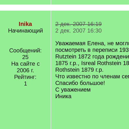
Inika
2 дек. 2007 16:19
Начинающий
2 дек. 2007 16:30
Уважаемая Елена, не могл
посмотреть в переписи 193
Сообщений:
Rutztein 1872 года рождения
25
1875 г.р., Isreal Rothstein 18
На сайте с
Rothstein 1879 г.р.
2006 г.
Что известно по членам се
Рейтинг:
Спасибо большое!
1
С уважением
Иника