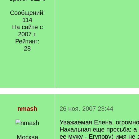
Сообщений:
114
На сайте с
2007 г.
Рейтинг:
28
nmash
26 ноя. 2007 23:44
Уважаемая Елена, огромно
Нахальная еще просьба: а 
ее мужу - Егупову( имя не
Москва