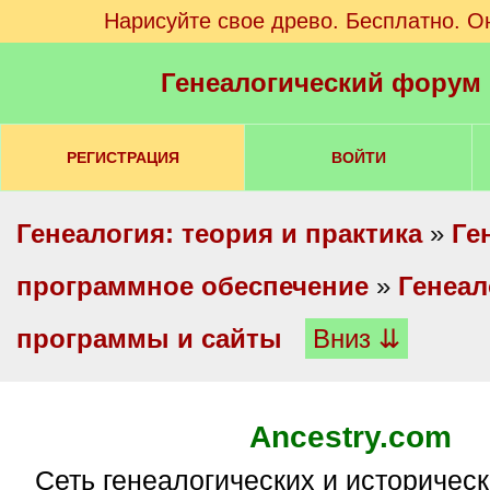
Нарисуйте свое древо. Бесплатно. О
Генеалогический форум
РЕГИСТРАЦИЯ
ВОЙТИ
Генеалогия: теория и практика
»
Ге
программное обеспечение
»
Генеал
программы и сайты
Вниз ⇊
Ancestry.com
Сеть генеалогических и исторических веб-сайтов