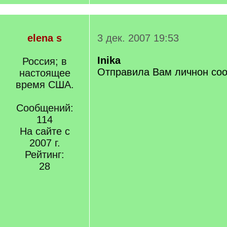
elena s
3 дек. 2007 19:53
Inika
Россия; в
Отправила Вам личнон со
настоящее
время США.
Сообщений:
114
На сайте с
2007 г.
Рейтинг:
28