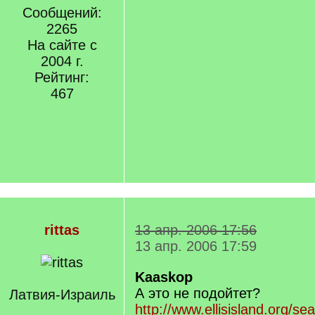
Сообщений:
2265
На сайте с
2004 г.
Рейтинг:
467
rittas
13 апр. 2006 17:56
13 апр. 2006 17:59
Kaaskop
А это не подойтет?
Латвия-Израиль
http://www.ellisisland.org/se