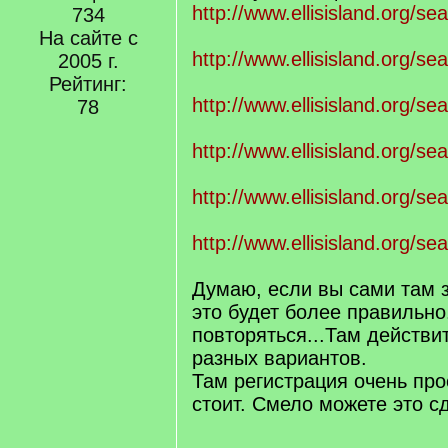
http://www.ellisisland.org/se
734
На сайте с
http://www.ellisisland.org/s
2005 г.
Рейтинг:
http://www.ellisisland.org/s
78
http://www.ellisisland.org/s
http://www.ellisisland.org/s
http://www.ellisisland.org/s
Думаю, если вы сами там з
это будет более правильно
повторяться...Там действи
разных вариантов.
Там регистрация очень про
стоит. Смело можете это с