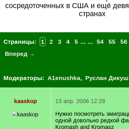
сосредоточенных в США и ещё девя
странах
Страницы:
1
2
3
4
5
... ...
54
55
56
Вперед →
Модераторы:
A1enushka
,
Руслан Дикуш
kaaskop
13 апр. 2006 12:28
Нужно посмотреть эмиграц
одной довольно редкой ф
Kromash and Kromasz