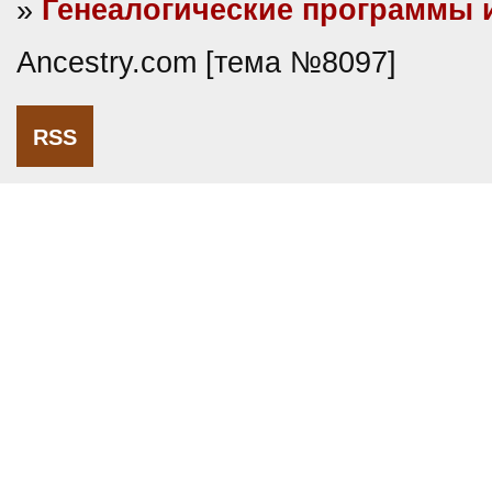
»
Генеалогические программы 
Ancestry.com [тема №8097]
RSS