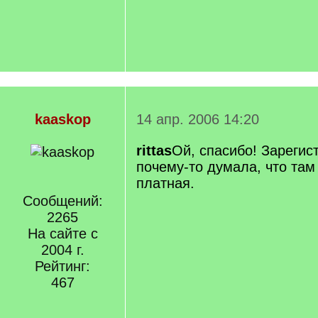
kaaskop
14 апр. 2006 14:20
rittas
Ой, спасибо! Зарегис
почему-то думала, что там 
платная.
Сообщений:
2265
На сайте с
2004 г.
Рейтинг:
467