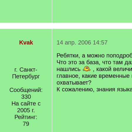
Kvak
14 апр. 2006 14:57
Ребятки, а можно поподро
Что это за база, что там 
нашлись
, какой велич
г. Санкт-
главное, какие временные
Петербург
охватывает?
К сожалению, знания языка
Сообщений:
330
На сайте с
2005 г.
Рейтинг:
79