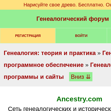
Нарисуйте свое древо. Бесплатно. О
Генеалогический форум
РЕГИСТРАЦИЯ
ВОЙТИ
Генеалогия: теория и практика
»
Ге
программное обеспечение
»
Генеал
программы и сайты
Вниз ⇊
Ancestry.com
Сеть генеалогических и исторических веб-сайтов