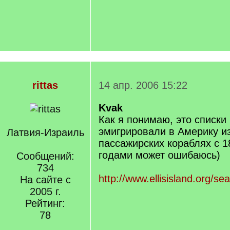
rittas
14 апр. 2006 15:22
Kvak
Как я понимаю, это списки
эмигрировали в Америку из
Латвия-Израиль
пассажирских кораблях с 189
годами может ошибаюсь)
Сообщений:
734
http://www.ellisisland.org/s
На сайте с
2005 г.
Рейтинг:
78