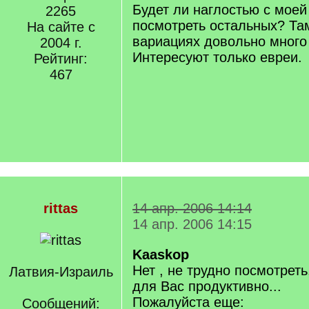
Будет ли наглостью с моей
2265
посмотреть остальных? Та
На сайте с
вариациях довольно много
2004 г.
Интересуют только евреи.
Рейтинг:
467
rittas
14 апр. 2006 14:14
14 апр. 2006 14:15
Kaaskop
Нет , не трудно посмотреть
Латвия-Израиль
для Вас продуктивно...
Пожалуйста еще:
Сообщений: