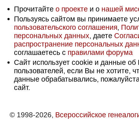
Прочитайте
о проекте
и о
нашей мис
Пользуясь сайтом вы принимаете ус
пользовательского соглашения
,
Поли
персональных данных
, даете
Соглас
распространение персональных дан
соглашаетесь с
правилами форума
Сайт использует cookie и данные об 
пользователей, если Вы не хотите, ч
данные обрабатывались, пожалуйста
сайт.
© 1998-2026,
Всероссийское генеалог