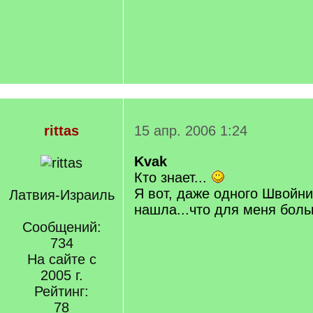
rittas
15 апр. 2006 1:24
Kvak
Кто знает...
Я вот, даже одного Швойни
Латвия-Израиль
нашла...что для меня боль
Сообщений:
734
На сайте с
2005 г.
Рейтинг:
78