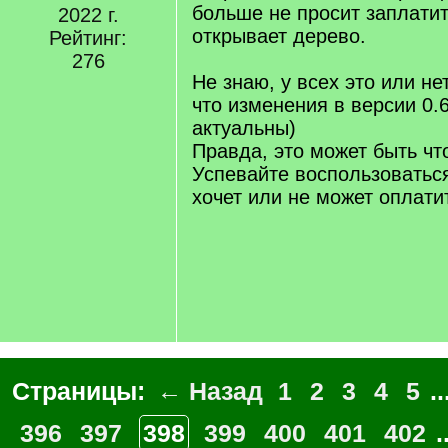
больше не просит заплатит
2022 г.
открывает дерево.
Рейтинг:
276
Не знаю, у всех это или не
что изменения в версии 0.
актуальны)
Правда, это может быть чт
Успевайте воспользоваться
хочет или не может оплати
Страницы:
← Назад
1
2
3
4
5
..
396
397
398
399
400
401
402
.