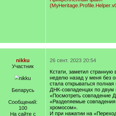
(MyHeritage.Profile.Helper.v
nikku
26 сент. 2023 20:54
Участник
Кстати, заметил странную в
неделю назад у меня без о
стала открываться полная
ДНК-совпаденцах по двум 
Беларусь
«Посмотреть совпадение Д
«Разделяемые совпадения
Сообщений:
хромосом».
100
И при нажатии на «Перехо
На сайте с