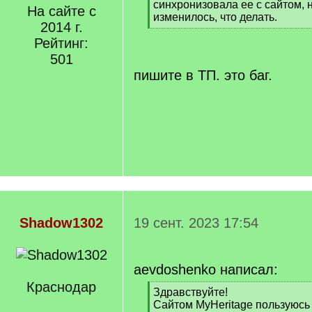
синхронизовала ее с сайтом, 
На сайте с
изменилось, что делать.
2014 г.
[
Рейтинг:
/
q
501
]
пишите в ТП. это баг.
Shadow1302
19 сент. 2023 17:54
aevdoshenko написал:
Краснодар
[
Здравствуйте!
q
Сайтом MyHeritage пользуюсь 