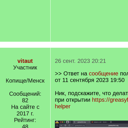
vitaut
26 сент. 2023 20:21
Участник
>> Ответ на
сообщение
по
от 11 сентября 2023 19:50
Копище/Менск
Ник, подскажите, что дела
Сообщений:
при открытии
https://greasyf
82
helper
На сайте с
2017 г.
Рейтинг:
48