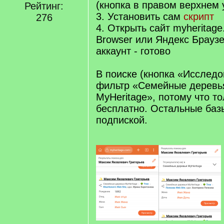
(кнопка в правом верхнем 
Рейтинг:
3. Установить сам
скрипт
276
4. Открыть сайт myheritage
Browser или Яндекс Браузе
аккаунт - готово
В поиске (кнопка «Исследо
фильтр «Семейные деревья
MyHeritage», потому что т
бесплатно. Остальные баз
подпиской.