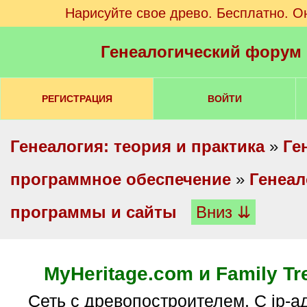
Нарисуйте свое древо. Бесплатно. О
Генеалогический форум
РЕГИСТРАЦИЯ
ВОЙТИ
Генеалогия: теория и практика
»
Ге
программное обеспечение
»
Генеал
программы и сайты
Вниз ⇊
MyHeritage.com и Family Tre
Сеть с древопостроителем. С ip-адресов РФ не