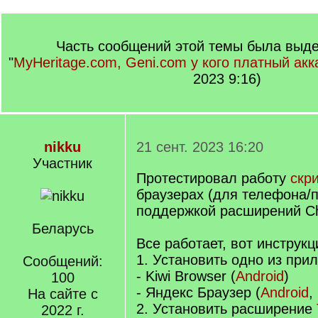
Часть сообщений этой темы была выде
"
MyHeritage.com, Geni.com у кого платный акк
2023 9:16)
nikku
21 сент. 2023 16:20
Участник
Протестировал работу
скр
браузерах (для телефона/
поддержкой расширений C
Беларусь
Все работает, вот инструкц
1. Установить одно из при
Сообщений:
- Kiwi Browser (
Android
)
100
- Яндекс Браузер (
Android
,
На сайте с
2. Установить расширение
2022 г.