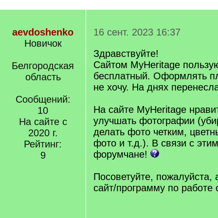
aevdoshenko
16 сент. 2023 16:37
Новичок
Здравствуйте!
Сайтом MyHeritage пользую
Белгородская
бесплатный. Оформлять п
область
не хочу. На днях перенесла
Сообщений:
На сайте MyHeritage нрави
10
улучшать фотографии (уби
На сайте с
делать фото четким, цветн
2020 г.
фото и т.д.). В связи с эти
Рейтинг:
форумчане!
9
Посоветуйте, пожалуйста,
сайт/программу по работе