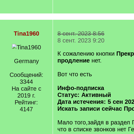
Tina1960
8 сент. 2023 8:56
8 сент. 2023 9:20
К сожалению кнопки
Прекр
продление
нет.
Germany
Вот что есть
Сообщений:
3344
Инфо-подписка
На сайте с
Статус: Активный
2019 г.
Дата истечения: 5 сен 20
Рейтинг:
Искать записи сейчас Пр
4147
Мало того,зайдя в раздел
что в списке звонков нет Г