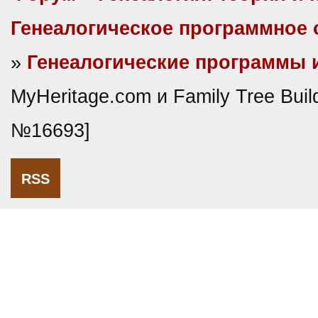
Генеалогическое программное 
»
Генеалогические программы 
MyHeritage.com и Family Tree Buil
№16693]
RSS