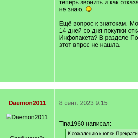
теперь звонить и как отказ
не знаю.
Ещё вопрос к знатокам. Мо
14 дней со дня покупки отк
Инфопакета? В разделе По
этот впрос не нашла.
Daemon2011
8 сент. 2023 9:15
Tina1960 написал:
[
К сожалению кнопки Прекрати