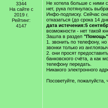
Не хотела больше с ними с
3344
нет, рука потянулась выбр
На сайте с
Инфо-подписку. Сейчас она
2019 г.
отказаться (до срока 14 дн
Рейтинг:
дата истечения:5 сентябр
4147
возможности - нет такой кн
Зашла в раздел
"Помощь"
1. звонить по телефону, н
звонки только из англоязы
2. они просят предоставит
банковского счёта, а как м
телефону передать.
Никакого электронного адр
Посоветуйте, пожалуйста, 