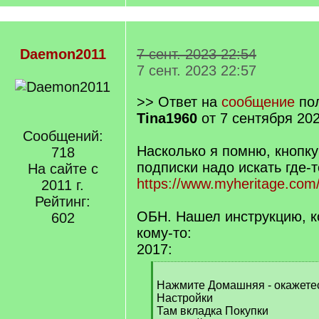
Daemon2011
7 сент. 2023 22:54
7 сент. 2023 22:57
>> Ответ на
сообщение
пол
Tina1960
от 7 сентября 202
Сообщений:
Насколько я помню, кнопку
718
подписки надо искать где-т
На сайте с
https://www.myheritage.co
2011 г.
Рейтинг:
ОБН. Нашел инструкцию, к
602
кому-то:
2017:
[
q
Нажмите Домашняя - окажетес
]
Настройки
Там вкладка Покупки