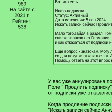
Вот что есть
989
На сайте с
Инфо-подписка
2021 г.
Статус: Активный
Дата истечения: 5 сен 2024
Рейтинг:
Искать записи сейчас Продлит
538
Мало того,зайдя в раздел Пом
списке звонков нет Германии. 
и как отказаться от подписки н
Ещё вопрос к знатокам. Могу л
со дня покупки отказаться от
Помощь ответа на этот впрос 
[
/
q
]
У вас уже аннулирована по
Поле " Продлить подписку" 
от подписки уже отказалис
Когда продление подписки 
"Искать записи сейчас Анн