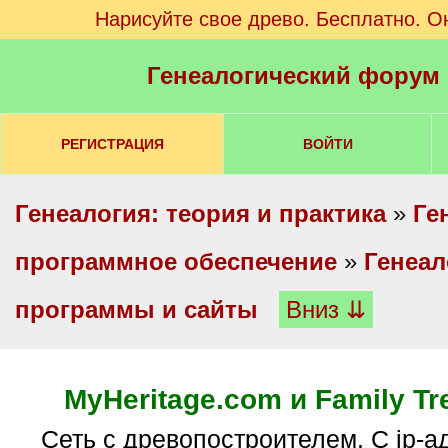
Нарисуйте свое древо. Бесплатно. О
Генеалогический форум
РЕГИСТРАЦИЯ
ВОЙТИ
Генеалогия: теория и практика
»
Ге
программное обеспечение
»
Генеал
программы и сайты
Вниз ⇊
MyHeritage.com и Family Tre
Сеть с древопостроителем. С ip-адресов РФ не