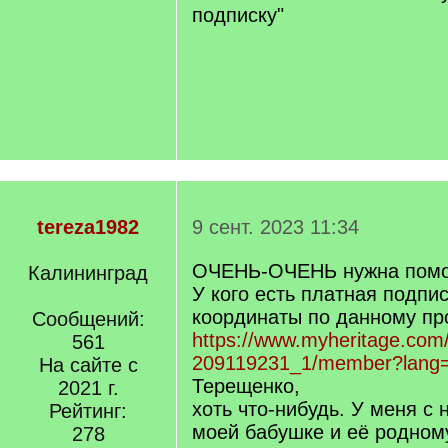
подписку"
tereza1982
9 сент. 2023 11:34
ОЧЕНЬ-ОЧЕНЬ нужна пом
Калининград
У кого есть платная подпи
координаты по данному п
Сообщений:
https://www.myheritage.co
561
209119231_1/member?lang
На сайте с
Терещенко,
2021 г.
хоть что-нибудь. У меня с
Рейтинг:
моей бабушке и её родном
278