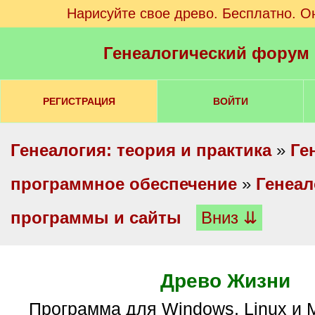
Нарисуйте свое древо. Бесплатно. О
Генеалогический форум
РЕГИСТРАЦИЯ
ВОЙТИ
Генеалогия: теория и практика
»
Ге
программное обеспечение
»
Генеал
программы и сайты
Вниз ⇊
Древо Жизни
Программа для Windows, Linux и MacOS. До 40