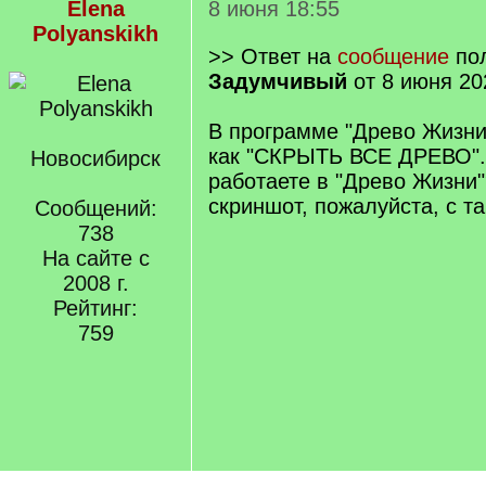
Elena
8 июня 18:55
Polyanskikh
>> Ответ на
сообщение
пол
Задумчивый
от 8 июня 20
В программе "Древо Жизни
как "СКРЫТЬ ВСЕ ДРЕВО".
Новосибирск
работаете в "Древо Жизни
скриншот, пожалуйста, с т
Сообщений:
738
На сайте с
2008 г.
Рейтинг:
759