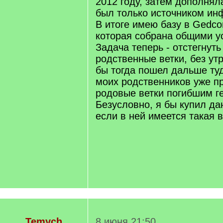
2012 году, затем дополнял
был только источником ин
В итоге имею базу в Gedco
которая собрана общими у
Задача теперь - отстегнуть
родственные ветки, без ут
бы тогда пошел дальше туд
моих родственников уже пр
родовые ветки погибшим г
Безусловно, я бы купил да
если в ней имеется такая 
Temych
8 июня 21:50