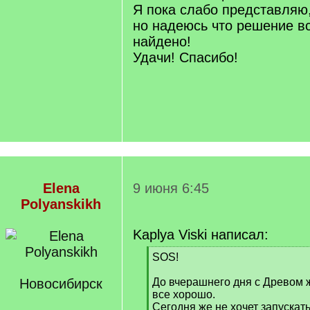
Я пока слабо представляю,
но надеюсь что решение вс
найдено!
Удачи! Спасибо!
Elena
9 июня 6:45
Polyanskikh
Kaplya Viski написал:
[
SOS!
q
]
Новосибирск
До вчерашнего дня с Древом 
все хорошо.
Сегодня же не хочет запускать