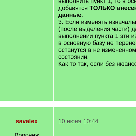
выполнить пункт 1, то в о
добавятся
ТОЛЬКО внесе
данные
.
3. Если изменять изначал
(после выделения части) д
выполнении пункта 1 эти 
в основную базу не перене
останутся в не измененном
состоянии.
Как то так, если без нюанс
savalex
10 июня 10:44
Воронеж