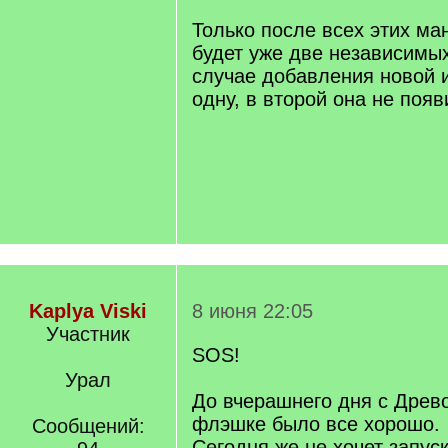
Только после всех этих ма
будет уже две независимы
случае добавления новой 
одну, в второй она не появ
Kaplya Viski
8 июня 22:05
Участник
SOS!
Урал
До вчерашнего дня с Древ
флэшке было все хорошо.
Сообщений:
Сегодня же не хочет запуск