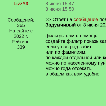
LizzY3
8 июня 15:47
8 июня 15:50
>> Ответ на
сообщение
пол
Сообщений:
Задумчивый
от 8 июня 20
365
На сайте с
фильтры вам в помощь.
2022 г.
создайте фильтр показыва
Рейтинг:
если у вас род забит.
339
или по фамилиям.
по каждой отдельной или 
можно по населенному пунк
можно года отсекать.
в общем как вам удобно.