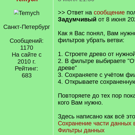
>> Ответ на
сообщение
пол
Задумчивый
от 8 июня 20
Санкт-Петербург
Как я Вас понял, Вам нуж
фильтров убрать ветви:
Сообщений:
1170
1. Строете древо от нужно
На сайте с
2. В фильтре выбираете "О
2010 г.
древе"
Рейтинг:
3. Сохраняете с учётом ф
683
4. Открываете сохраненную
Повторяете до тех пор пока
кого Вам нужно.
Здесь написано как всё это
Сохранение части данных 
Фильтры данных