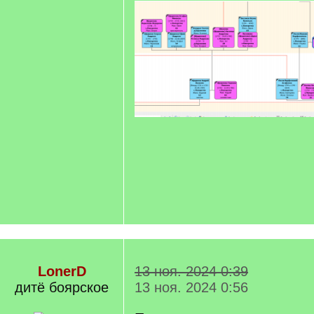
LonerD
13 ноя. 2024 0:39
дитё боярское
13 ноя. 2024 0:56