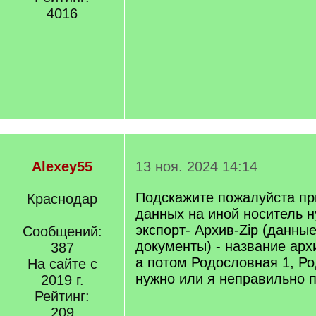
4016
Alexey55
13 ноя. 2024 14:14
Подскажите пожалуйста пр
Краснодар
данных на иной носитель н
экспорт- Архив-Zip (данны
Сообщений:
документы) - название арх
387
а потом Родословная 1, Ро
На сайте с
нужно или я неправильно 
2019 г.
Рейтинг:
209