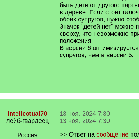
]
быть дети от другого партн
в дереве. Если стоит галоч
обоих супругов, нужно отоб
Значок "детей нет" можно 
сверху, что невозможно пр
положения.
В версии 6 оптимизируетс
супругов, чем в версии 5.
Intellectual70
13 ноя. 2024 7:30
лейб-гвардеец
13 ноя. 2024 7:30
>> Ответ на
сообщение
по
Россия