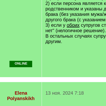
2) если персона является
родственником и указаны д
брака (без указания мужа/ж
другого брака (с указание
3) если у
обоих
супругов ст
нет" (нелогичное решение).
В остальных случаях супру
другим.
ONLINE
Elena
13 ноя. 2024 7:18
Polyanskikh