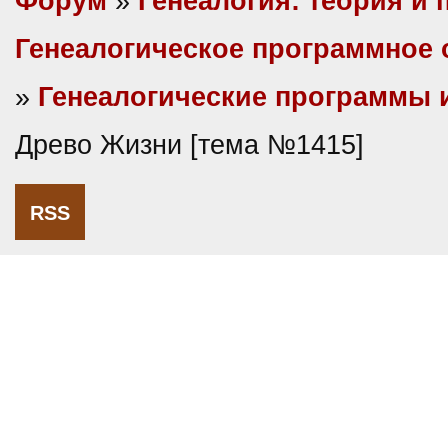
Форум
»
Генеалогия: теория и 
Генеалогическое программное 
»
Генеалогические программы 
Древо Жизни [тема №1415]
RSS