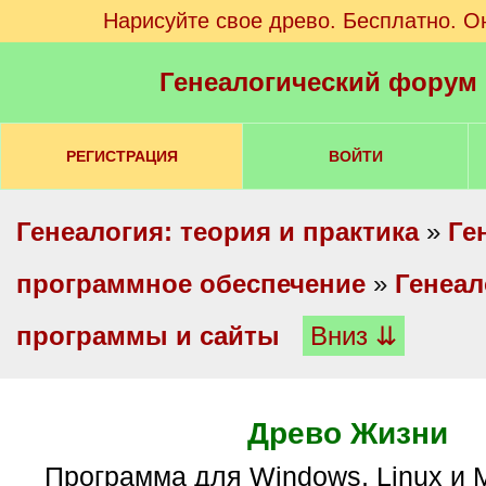
Нарисуйте свое древо. Бесплатно. О
Генеалогический форум
РЕГИСТРАЦИЯ
ВОЙТИ
Генеалогия: теория и практика
»
Ге
программное обеспечение
»
Генеал
программы и сайты
Вниз ⇊
Древо Жизни
Программа для Windows, Linux и MacOS. До 40