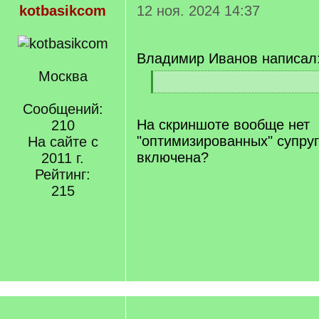
kotbasikcom
12 ноя. 2024 14:37
Владимир Иванов написал
Москва
[
q
[
]
Сообщений:
/
q
На скриншоте вообще нет
210
]
"оптимизированных" супруг
На сайте с
включена?
2011 г.
Рейтинг:
215