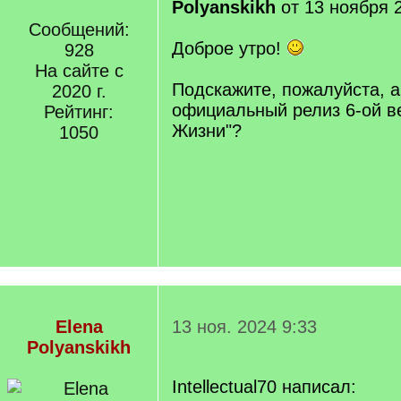
Polyanskikh
от 13 ноября 
Сообщений:
Доброе утро!
928
На сайте с
Подскажите, пожалуйста, а
2020 г.
официальный релиз 6-ой в
Рейтинг:
Жизни"?
1050
Elena
13 ноя. 2024 9:33
Polyanskikh
Intellectual70 написал: