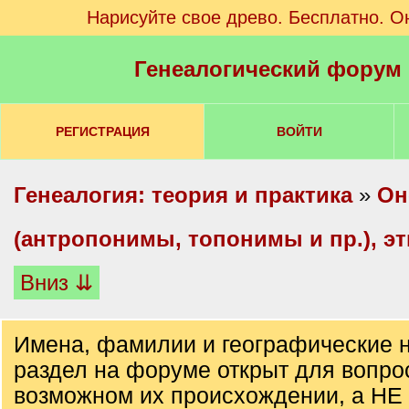
Нарисуйте свое древо. Бесплатно. О
Генеалогический форум
РЕГИСТРАЦИЯ
ВОЙТИ
Генеалогия: теория и практика
»
Он
(антропонимы, топонимы и пр.), э
Вниз ⇊
Имена, фамилии и географические н
раздел на форуме открыт для вопро
возможном их происхождении, а НЕ