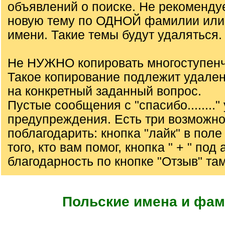
объявлений о поиске. Не рекоменду
новую тему по ОДНОЙ фамилии или
имени. Такие темы будут удаляться.
Не НУЖНО копировать многоступенч
Такое копирование подлежит удале
на конкретный заданный вопрос.
Пустые сообщения с "спасибо........"
предупреждения. Есть три возможно
поблагодарить: кнопка "лайк" в пол
того, кто вам помог, кнопка " + " под
благодарность по кнопке "Отзыв" там
Польские имена и фа