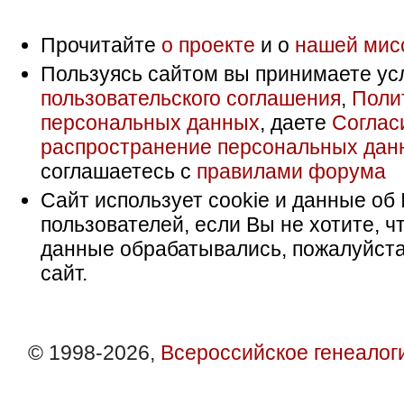
Прочитайте
о проекте
и о
нашей мис
Пользуясь сайтом вы принимаете ус
пользовательского соглашения
,
Поли
персональных данных
, даете
Соглас
распространение персональных дан
соглашаетесь с
правилами форума
Сайт использует cookie и данные об 
пользователей, если Вы не хотите, ч
данные обрабатывались, пожалуйста
сайт.
© 1998-2026,
Всероссийское генеалог