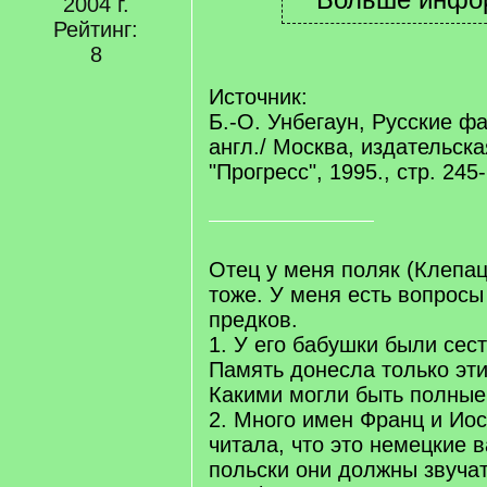
2004 г.
Рейтинг:
8
Источник:
Б.-О. Унбегаун, Русские ф
англ./ Москва, издательска
"Прогресс", 1995., стр. 245
Отец у меня поляк (Клепац
тоже. У меня есть вопросы
предков.
1. У его бабушки были сест
Память донесла только эт
Какими могли быть полные
2. Много имен Франц и Иос
читала, что это немецкие 
польски они должны звуча