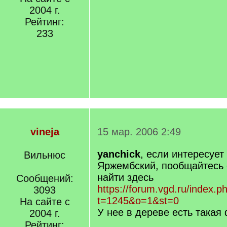
2004 г.
Рейтинг:
233
vineja
15 мар. 2006 2:49
yanchick
, если интересует
Вильнюс
Яржембский, пообщайтесь 
найти здесь
Сообщений:
https://forum.vgd.ru/index.p
3093
t=1245&o=1&st=0
На сайте с
У нее в дереве есть такая
2004 г.
Рейтинг: