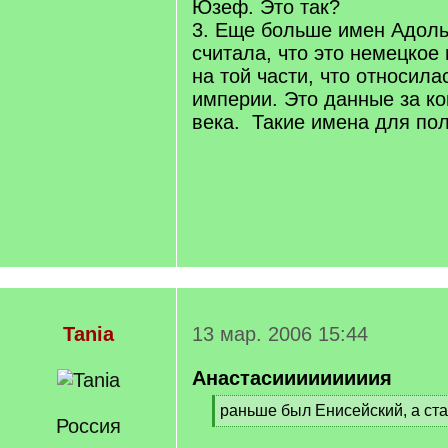
Юзеф. Это так?
3. Еще больше имен Адоль
считала, что это немецкое
на той части, что относила
империи. Это данные за ко
века. Такие имена для по
Tania
13 мар. 2006 15:44
Анастасииииииииия
[
раньше был Енисейский, а ста
Россия
q
[
]
/