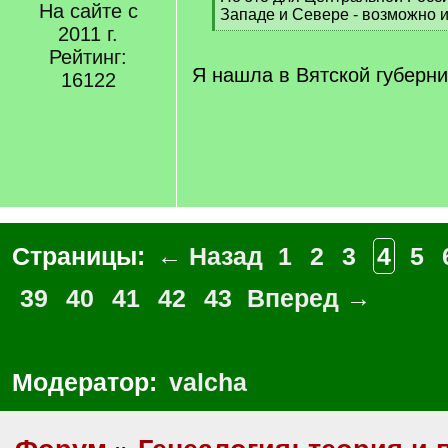
На сайте с
q
Западе и Севере - возможно 
2011 г.
]
[
/
Рейтинг:
q
Я нашла в Вятской губерни
16122
]
Страницы:
← Назад
1
2
3
4
5
39
40
41
42
43
Вперед →
Модератор:
valcha