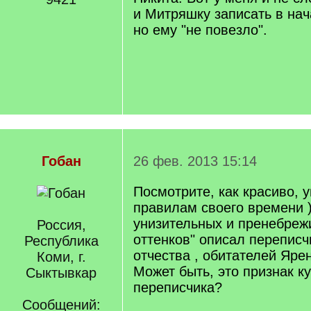
и Митряшку записать в нач
но ему "не повезло".
Гобан
26 фев. 2013 15:14
Посмотрите, как красиво, 
правилам своего времени )
унизительных и пренебреж
Россия,
оттенков" описал переписч
Республика
отчества , обитателей Ярен
Коми, г.
Может быть, это признак к
Сыктывкар
переписчика?
Сообщений: