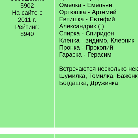
Омелка - Емельян,
5902
Ортюшка - Артемий
На сайте с
Евтишка - Евтифий
2011 г.
Александрик (!)
Рейтинг:
Спирка - Спиридон
8940
Кленка - видимо, Клеоник
Пронка - Прокопий
Гараска - Герасим
Встречаются несколько не
Шумилка, Томилка, Баженк
Богдашка, Дружинка