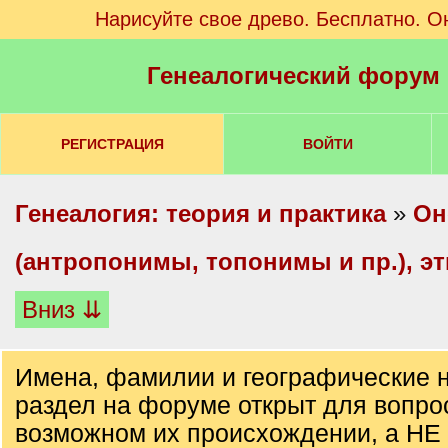
Нарисуйте свое древо. Бесплатно. О
Генеалогический форум
РЕГИСТРАЦИЯ
ВОЙТИ
Генеалогия: теория и практика
»
Он
(антропонимы, топонимы и пр.), э
Вниз ⇊
Имена, фамилии и географические н
раздел на форуме открыт для вопро
возможном их происхождении, а НЕ