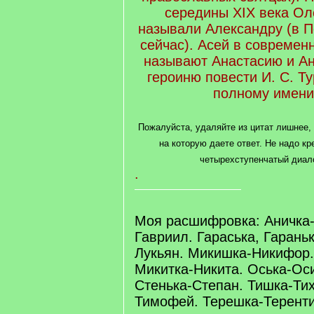
середины XIX века Ол
называли Александру (в 
сейчас). Асей в современ
называют Анастасию и Ан
героиню повести И. С. Ту
полному имени
Пожалуйста, удаляйте из цитат лишнее,
на которую даете ответ. Не надо кр
четырехступенчатый диал
.
Моя расшифровка: Аничка-
Гавриил. Гараська, Гарань
Лукьян. Микишка-Никифор
Микитка-Никита. Оська-Ос
Стенька-Степан. Тишка-Ти
Тимофей. Терешка-Теренти