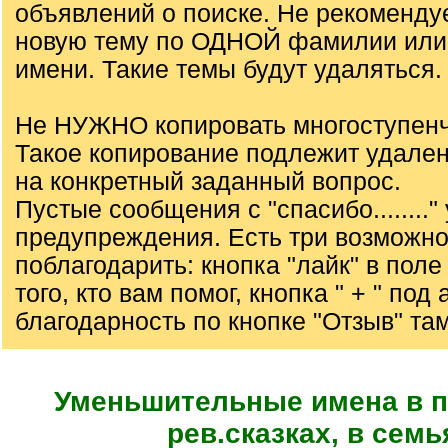
объявлений о поиске. Не рекоменду
новую тему по ОДНОЙ фамилии или
имени. Такие темы будут удаляться.
Не НУЖНО копировать многоступенч
Такое копирование подлежит удале
на конкретный заданный вопрос.
Пустые сообщения с "спасибо........"
предупреждения. Есть три возможно
поблагодарить: кнопка "лайк" в пол
того, кто вам помог, кнопка " + " под
благодарность по кнопке "Отзыв" там
Уменьшительные имена в п
рев.сказках, в семь