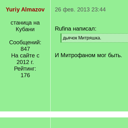
Yuriy Almazov
26 фев. 2013 23:44
станица на
Rufina написал:
Кубани
[
дьячок Митряшка.
Сообщений:
q
[
]
847
/
q
И Митрофаном мог быть.
На сайте с
]
2012 г.
Рейтинг:
176