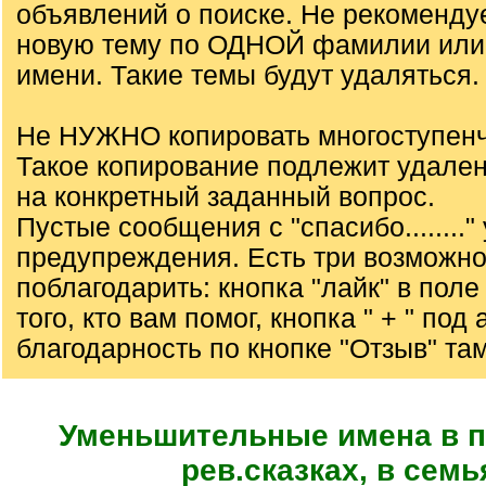
объявлений о поиске. Не рекоменду
новую тему по ОДНОЙ фамилии или
имени. Такие темы будут удаляться.
Не НУЖНО копировать многоступенч
Такое копирование подлежит удале
на конкретный заданный вопрос.
Пустые сообщения с "спасибо........"
предупреждения. Есть три возможно
поблагодарить: кнопка "лайк" в пол
того, кто вам помог, кнопка " + " под
благодарность по кнопке "Отзыв" там
Уменьшительные имена в п
рев.сказках, в семь