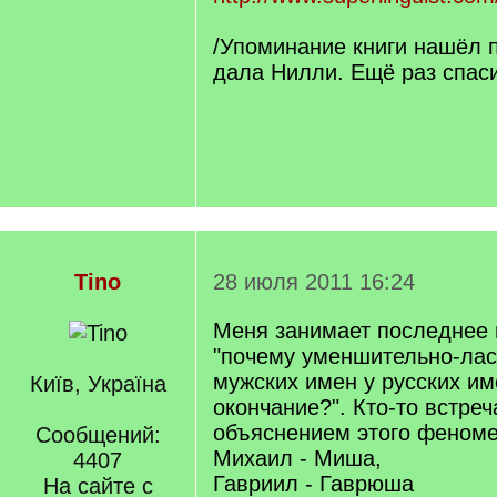
/Упоминание книги нашёл п
дала Нилли. Ещё раз спаси
Tino
28 июля 2011 16:24
Меня занимает последнее 
"почему уменшительно-ла
мужских имен у русских и
Київ, Україна
окончание?". Кто-то встреч
объяснением этого феном
Сообщений:
Михаил - Миша,
4407
Гавриил - Гаврюша
На сайте с