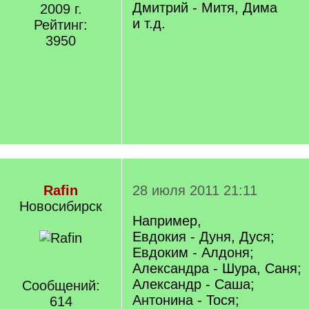
Дмитрий - Митя, Дима
2009 г.
и т.д.
Рейтинг:
3950
Rafin
28 июля 2011 21:11
Новосибирск
Например,
Евдокия - Дуня, Дуся;
Евдоким - Алдоня;
Александра - Шура, Саня;
Александр - Саша;
Сообщений:
Антонина - Тося;
614