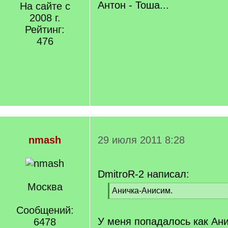
Антон - Тоша...
На сайте с
2008 г.
Рейтинг:
476
nmash
29 июля 2011 8:28
DmitroR-2 написал:
Москва
[
Аничка-Анисим.
q
[
]
Сообщений:
/
q
У меня попадалось как Ани
6478
]