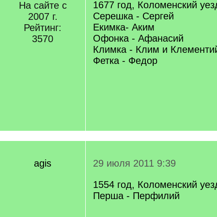
1677 год, Коломенский уез
На сайте с
Серешка - Сергей
2007 г.
Екимка- Аким
Рейтинг:
Офонка - Афанасий
3570
Климка - Клим и Клементи
Фетка - Федор
agis
29 июля 2011 9:39
1554 год, Коломенский уез
Перша - Перфилий