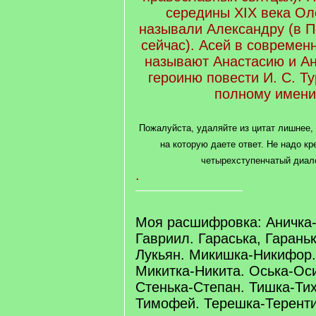
середины XIX века Ол
называли Александру (в 
сейчас). Асей в современ
называют Анастасию и Ан
героиню повести И. С. Ту
полному имени
Пожалуйста, удаляйте из цитат лишнее,
на которую даете ответ. Не надо кр
четырехступенчатый диал
.
Моя расшифровка: Аничка-
Гавриил. Гараська, Гарань
Лукьян. Микишка-Никифор
Микитка-Никита. Оська-Ос
Стенька-Степан. Тишка-Ти
Тимофей. Терешка-Теренти