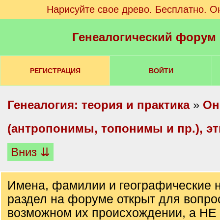
Нарисуйте свое древо. Бесплатно. О
Генеалогический форум
РЕГИСТРАЦИЯ
ВОЙТИ
Генеалогия: теория и практика
»
Он
(антропонимы, топонимы и пр.), э
Вниз ⇊
Имена, фамилии и географические н
раздел на форуме открыт для вопро
возможном их происхождении, а НЕ