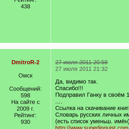
438
DmitroR-2
27 июля 2011 20:59
27 июля 2011 21:32
Омск
Да, видимо так.
Спасибо!!!
Сообщений:
Подправил Ганку в своём 1
598
....
На сайте с
Ссылка на скачивание книг
2009 г.
Словарь русских личных и
Рейтинг:
(есть список уменьш. имён
930
http://www.superlinguist.com