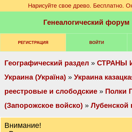
Нарисуйте свое древо. Бесплатно. О
Генеалогический форум
РЕГИСТРАЦИЯ
ВОЙТИ
Географический раздел
»
СТРАНЫ 
Украина (Україна)
»
Украина казацка
реестровые и слободские
»
Полки 
(Запорожское войско)
»
Лубенской 
Внимание!