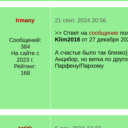
Irmany
21 сент. 2024 20:56
>> Ответ на
сообщение
пол
Klim2018
от 27 декабря 20
Сообщений:
384
А счастье было так близко)
На сайте с
Анцибор, но ветка по друг
2023 г.
Парфену/Пархому
Рейтинг:
168