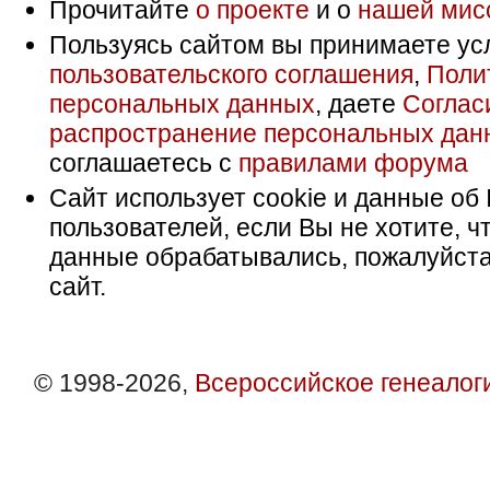
Прочитайте
о проекте
и о
нашей мис
Пользуясь сайтом вы принимаете ус
пользовательского соглашения
,
Поли
персональных данных
, даете
Соглас
распространение персональных дан
соглашаетесь с
правилами форума
Сайт использует cookie и данные об 
пользователей, если Вы не хотите, ч
данные обрабатывались, пожалуйста
сайт.
© 1998-2026,
Всероссийское генеалог