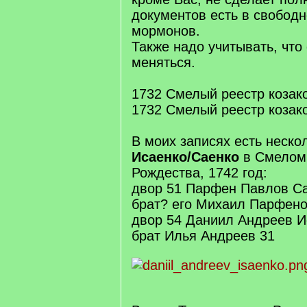
документов есть в свободн
мормонов.
Также надо учитывать, чт
меняться.
1732 Смелый реестр козак
1732 Смелый реестр козак
В моих записях есть неско
Исаенко/Саенко
в Смелом,
Рождества, 1742 год:
двор 51 Парфен Павлов Са
брат? его Михаил Парфено
двор 54 Даниил Андреев И
брат Илья Андреев 31