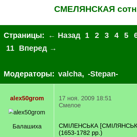
СМЕЛЯНСКАЯ сотн
Страницы:
← Назад
1
2
3
4
5
11
Вперед →
Модераторы:
valcha
,
-Stepan-
alex50grom
17 ноя. 2009 18:51
Смелое
СМІЛЕНСЬКА [СМІЛЯНСЬК
Балашиха
(1653-1782 pp.)