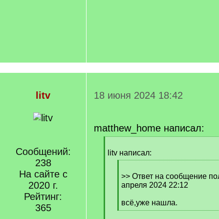
litv
18 июня 2024 18:42
matthew_home написал:
[
Сообщений:
q
litv написал:
]
238
[
На сайте с
q
>> Ответ на сообщение пол
2020 г.
]
апреля 2024 22:12
Рейтинг:
всё,уже нашла.
365
[