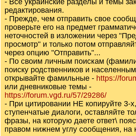
- Все украинские разделы и темы за
редактирования.
- Прежде, чем отправить свое сообщ
проверьте его на предмет грамматич
неточностей в изложении через "Пр
просмотр" и только потом отправля
через опцию "Отправить"...
- По своим личным поискам (фамили
поиску родственников и населенны
открывайте фамильные -
https://for
или дневниковые темы -
https://forum.vgd.ru/57/29286/
- При цитировании НЕ копируйте 3-х,
ступенчатые диалоги, оставляйте то
фразы, на которую даете ответ\ пояс
правом нижнем углу сообщения, на 