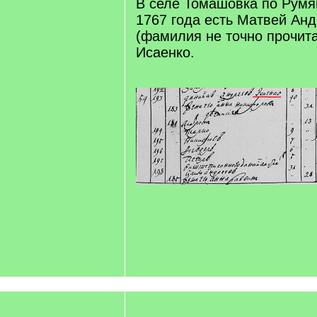
В селе Томашовка по Румя
1767 года есть Матвей Ан
(фамилия не точно прочита
Исаенко.