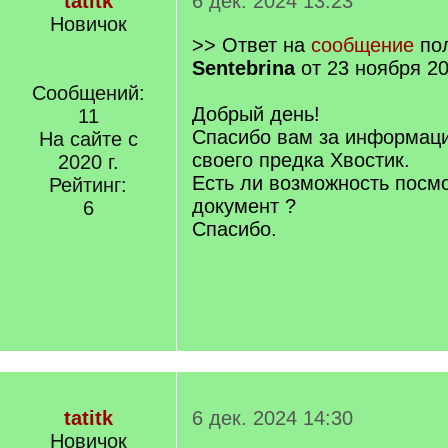
tatitk
6 дек. 2024 13:23
Новичок
>> Ответ на
сообщение
пол
Sentebrina
от 23 ноября 20
Сообщений:
Добрый день!
11
Спасибо вам за информаци
На сайте с
своего предка Хвостик.
2020 г.
Есть ли возможность посмо
Рейтинг:
документ ?
6
Спасибо.
tatitk
6 дек. 2024 14:30
Новичок