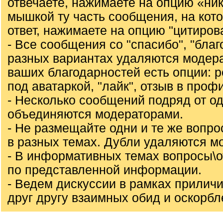
отвечаете, нажимаете на опцию «ни
мышкой ту часть сообщения, на кот
ответ, нажимаете на опцию "цитирова
- Все сообщения со "спасибо", "благо
разных вариантах удаляются модер
ваших благодарностей есть опции: ре
под аватаркой, "лайк", отзыв в проф
- Несколько сообщений подряд от од
объединяются модераторами.
- Не размещайте одни и те же вопр
в разных темах. Дубли удаляются м
- В информативных темах вопросы\
по представленной информации.
- Ведем дискуссии в рамках приличи
друг другу взаимных обид и оскорбл