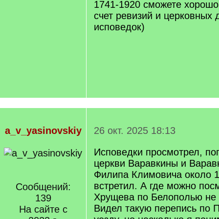
1741-1920 сможете хорошо
счет ревизий и церковных 
исповедок)
a_v_yasinovskiy
26 окт. 2025 18:13
Исповедки просмотрел, по
церкви Варавкины и Варавк
Филипа Климовича около 17
встретил. А где можно пос
Сообщений:
Хрущева по Белополью не
139
Видел такую перепись по 
На сайте с