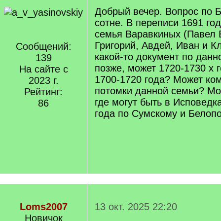
Добрый вечер. Вопрос по 
сотне. В переписи 1691 го
семья Варавкиных (Павел 
Григорий, Авдей, Иван и Кл
Сообщений:
какой-то документ по данн
139
позже, может 1720-1730 х 
На сайте с
1700-1720 года? Может ко
2023 г.
потомки данной семьи? Мо
Рейтинг:
где могут быть в Исповедк
86
года по Сумскому и Белопо
Loms2007
13 окт. 2025 22:20
Новичок