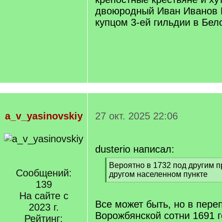
двоюродный Иван Иванов 
купцом 3-ей гильдии в Бел
a_v_yasinovskiy
27 окт. 2025 22:06
dusterio написал:
[
Вероятно в 1732 под другим 
Сообщений:
q
другом населенном пункте
]
139
[
/
На сайте с
q
Все может быть, но в пере
2023 г.
]
Ворожбянской сотни 1691 г
Рейтинг: