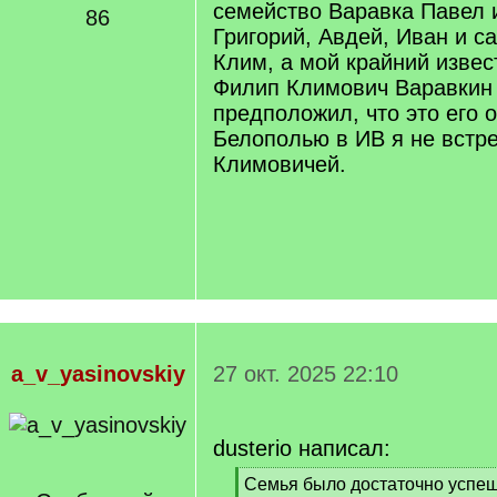
семейство Варавка Павел 
86
Григорий, Авдей, Иван и 
Клим, а мой крайний изве
Филип Климович Варавкин о
предположил, что это его о
Белополью в ИВ я не встр
Климовичей.
a_v_yasinovskiy
27 окт. 2025 22:10
dusterio написал:
[
Семья было достаточно успеш