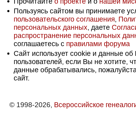
Прочитайте
о проекте
и о
нашей мис
Пользуясь сайтом вы принимаете ус
пользовательского соглашения
,
Поли
персональных данных
, даете
Соглас
распространение персональных дан
соглашаетесь с
правилами форума
Сайт использует cookie и данные об 
пользователей, если Вы не хотите, ч
данные обрабатывались, пожалуйста
сайт.
© 1998-2026,
Всероссийское генеалог