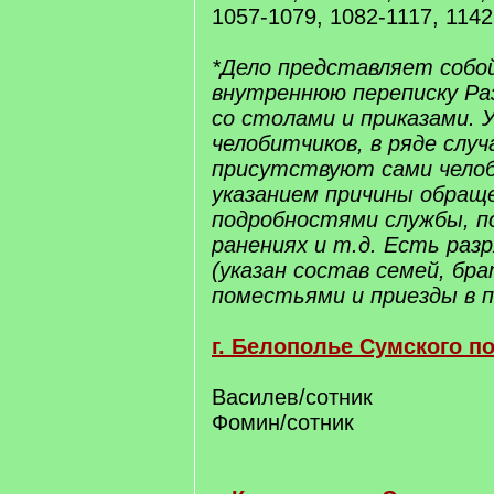
1057-1079, 1082-1117, 1142
*Дело представляет собо
внутреннюю переписку Ра
со столами и приказами.
челобитчиков, в ряде случ
присутствуют сами чело
указанием причины обраще
подробностями службы, п
ранениях и т.д. Есть раз
(указан состав семей, бра
поместьями и приезды в п
г. Белополье Сумского по
Василев/сотник
Фомин/сотник