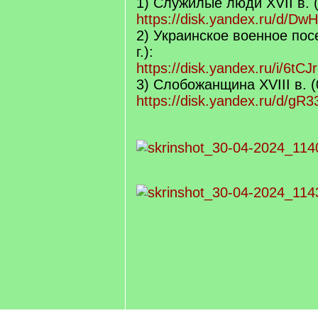
1) Служилые люди XVII в. (2
https://disk.yandex.ru/d/
2) Украинское военное пос
г.):
https://disk.yandex.ru/i/6tC
3) Слобожанщина XVIII в. (0
https://disk.yandex.ru/d/g