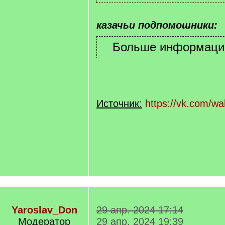
казачьи подпомошники:
Источник:
https://vk.com/w
Yaroslav_Don
29 апр. 2024 17:14
Модератор
29 апр. 2024 19:39