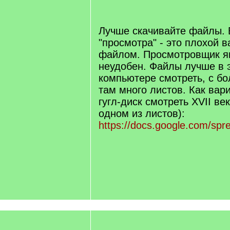
/
q
]
Лучше скачивайте файлы.
"просмотра" - это плохой 
файлом. Просмотровщик я
неудобен. Файлы лучше в 
компьютере смотреть, с б
там много листов. Как вар
гугл-диск смотреть XVII ве
одном из листов):
https://docs.google.com/sp