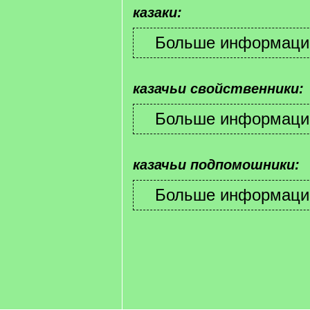
казаки:
казачьи свойственники:
казачьи подпомошники: