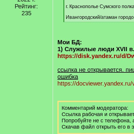
Рейтинг:
г. Краснополье Сумского полка
235
Ивангородский/атаман город
[
/
q
]
Мои БД:
1) Служилые люди XVII в. (
https://disk.yandex.ru/d
ссылка не открывается. пи
ошибка
https://docviewer.yandex.ru
Комментарий модератора:
Ссылка рабочая и открывает
Попробуйте не с телефона, 
Скачав файл открыть его в э