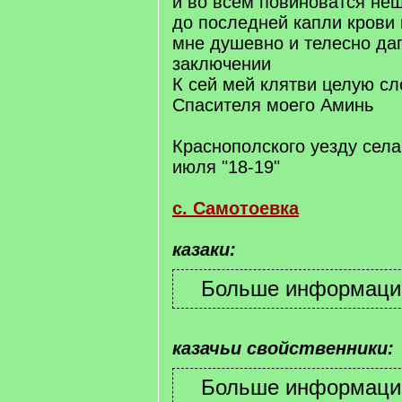
и во всем повиноватся не
до последней капли крови 
мне душевно и телесно да
заключении
К сей мей клятви целую сл
Спасителя моего Аминь
Краснополского уезду сел
июля "18-19"
с. Самотоевка
казаки:
казачьи свойственники: