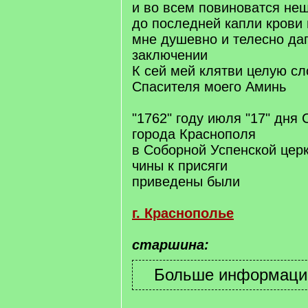
и во всем повиноватся не
до последней капли крови 
мне душевно и телесно да
заключении
К сей мей клятви целую сл
Спасителя моего Аминь
"1762" году июля "17" дня 
города Краснополя
в Соборной Успенской цер
чины к присяги
приведены были
г. Краснополье
старшина: