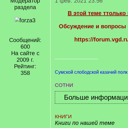
Модератор
1 фев. 2021 23:56
раздела
В этой теме ттольк
Обсуждение и вопросы 
https://forum.vgd.r
Сообщений:
600
На сайте с
2009 г.
Рейтинг:
358
Сумской слободской казачий полк
СОТНИ
КНИГИ
Книги по нашей теме