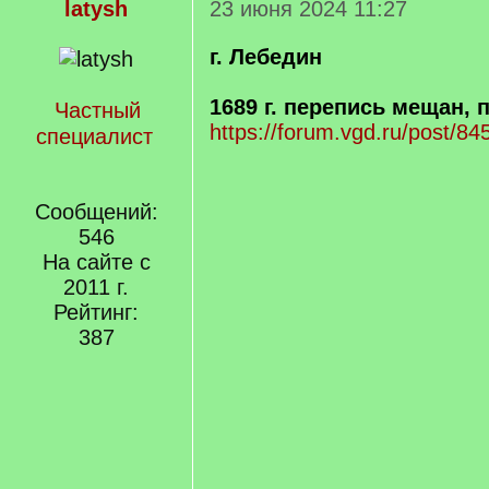
latysh
23 июня 2024 11:27
г. Лебедин
1689 г. перепись мещан, 
Частный
https://forum.vgd.ru/post/
специалист
Сообщений:
546
На сайте с
2011 г.
Рейтинг:
387