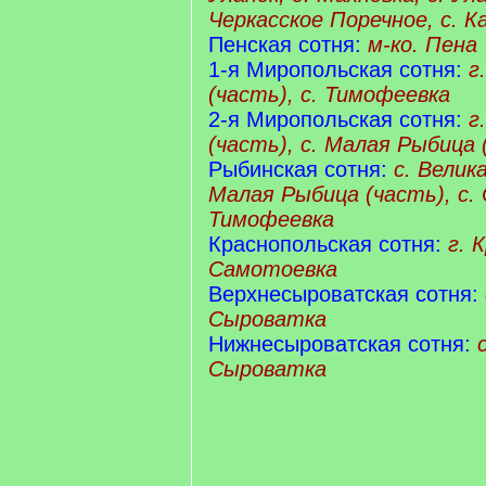
Черкасское Поречное, с. К
Пенская сотня:
м-ко. Пена
1-я Миропольская сотня:
г
(часть), с. Тимофеевка
2-я Миропольская сотня:
г
(часть), с. Малая Рыбица 
Рыбинская сотня:
с. Велик
Малая Рыбица (часть), с. 
Тимофеевка
Краснопольская сотня:
г. 
Самотоевка
Верхнесыроватская сотня:
Сыроватка
Нижнесыроватская сотня:
Сыроватка