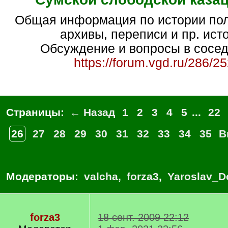
Общая информация по истории полка, ссылки на
архивы, переписи и пр. ист
Обсуждение и вопросы в сосед
https://forum.vgd.ru/286/2
Страницы:
← Назад
1
2
3
4
5
...
22
26
27
28
29
30
31
32
33
34
35
В
Модераторы:
valcha
,
forza3
,
Yaroslav_D
forza3
18 сент. 2009 22:12