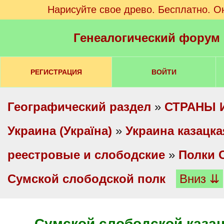
Нарисуйте свое древо. Бесплатно. О
Генеалогический форум
РЕГИСТРАЦИЯ
ВОЙТИ
Географический раздел
»
СТРАНЫ 
Украина (Україна)
»
Украина казацка
реестровые и слободские
»
Полки 
Сумской слободской полк
Вниз ⇊
Сумской слободской казац