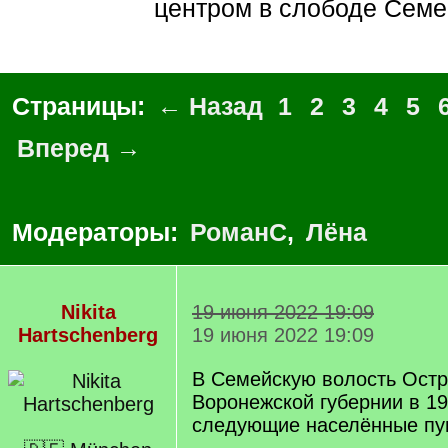
центром в слободе Семе
Страницы:
← Назад
1
2
3
4
5
Вперед →
Модераторы:
РоманС
,
Лёна
Nikita
19 июня 2022 19:09
Hartschenberg
19 июня 2022 19:09
В Семейскую волость Остр
Воронежской губернии в 19
следующие населённые пу