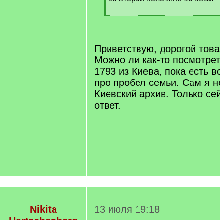
[
/
q
]
Приветствую, дорогой това
Можно ли как-то посмотрет
1793 из Киева, пока есть 
про пробел семьи. Сам я н
Киевский архив. Только се
ответ.
Nikita
13 июля 19:18