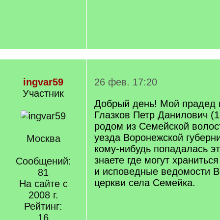
ingvar59
26 фев. 17:20
Участник
Добрый день! Мой прадед 
Глазков Петр Данилович (18
родом из Семейской волос
уезда Воронежской губерн
Москва
кому-нибудь попадалась э
знаете где могут храниться
Сообщений:
и исповедные ведомости В
81
церкви села Семейка.
На сайте с
2008 г.
Рейтинг:
16