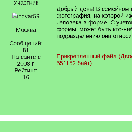
Участник
Добрый день! В семейном 
фотография, на которой и
человека в форме. С учет
формы, может быть кто-ниб
Москва
подразделению они относи
Сообщений:
81
Прикрепленный файл (Двое
На сайте с
551152 байт)
2008 г.
Рейтинг:
16