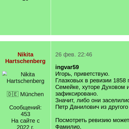
Nikita
26 фев. 22:46
Hartschenberg
ingvar59
Игорь, приветствую.
Глазковых в ревизии 1858 
Семейке, хуторе Духовом и
зафиксировано.
🇩🇪 München
Значит, либо они заселили
Петр Данилович из другого
Сообщений:
453
Посмотреть ревизию может
На сайте с
Фамилио.
2022 г.