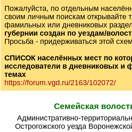
Пожалуйста, по отдельным населён
своим личным поискам открывайте 
фамильных или дневниковых разде
губернии создан по уездам/волос
Просьба - придерживаться этой схе
СПИСОК населённых мест по кото
исследователи в дневниковых и
темах
https://forum.vgd.ru/2163/102072/
Семейская волост
Административно-территориальная единица
Острогожского уезда Воронежско