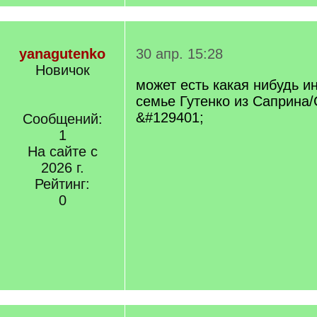
yanagutenko
30 апр. 15:28
Новичок
может есть какая нибудь 
семье Гутенко из Саприна/
&#129401;
Сообщений:
1
На сайте с
2026 г.
Рейтинг:
0