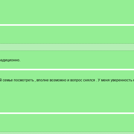
радиционно.
 семье посмотреть , вполне возможно и вопрос снялся . У меня уверенность н