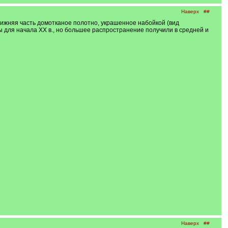
Наверх
##
ижняя часть домотканое полотно, украшенное набойкой (вид
ы для начала ХХ в., но большее распространение получили в средней и
Наверх
##