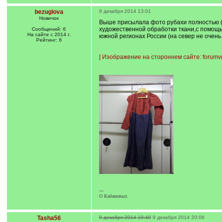
bezuglova
9 декабря 2014 13:01
Новичок
Выше присылала фото рубахи полностью (о
художественной обработки ткани,с помощью
Сообщений: 6
На сайте с 2014 г.
южной регионах России (на север не очень
Рейтинг: 6
[
Изображение на стороннем сайте: forum
---
О Кабановых
Tasha56
9 декабря 2014 19:49
9 декабря 2014 20:06