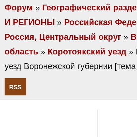
Форум
»
Географический разд
И РЕГИОНЫ
»
Российская Фед
Россия, Центральный округ
»
В
область
»
Коротоякский уезд
» 
уезд Воронежской губернии [тем
RSS