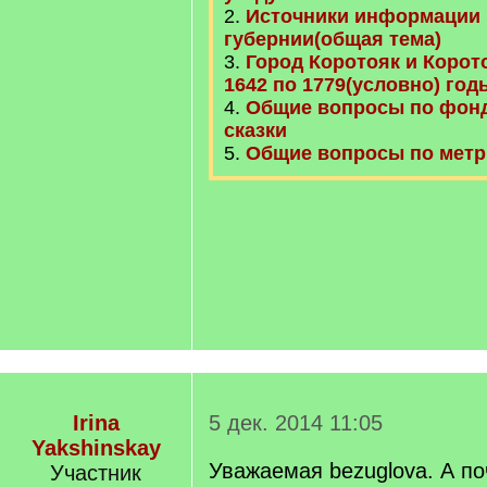
2.
Источники информации 
губернии(общая тема)
3.
Город Коротояк и Корото
1642 по 1779(условно) год
4.
Общие вопросы по фонд
сказки
5.
Общие вопросы по метр
Irina
5 дек. 2014 11:05
Yakshinskay
Уважаемая bezuglova. А п
Участник