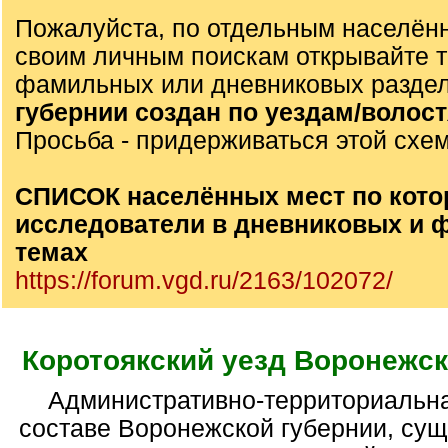
Пожалуйста, по отдельным населён
своим личным поискам открывайте 
фамильных или дневниковых разде
губернии создан по уездам/волос
Просьба - придерживаться этой схе
СПИСОК населённых мест по кото
исследователи в дневниковых и
темах
https://forum.vgd.ru/2163/102072/
Коротоякский уезд Воронежск
Административно-территориальная единица в
составе Воронежской губернии, су