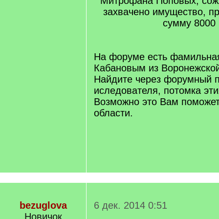
Митрофана Поповых, сож
захвачено имущество, п
сумму 8000 
На форуме есть фамильна
Кабановым из Воронежской
Найдите через форумный п
иследователя, потомка эт
Возможно это Вам поможет 
области.
bezuglova
6 дек. 2014 0:51
Новичок