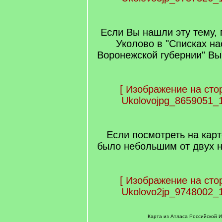
Если Вы нашли эту тему, 
Уколово в "Списках н
Воронежской губернии" Вы
[
Изображение на сто
Ukolovojpg_8659051_
Если посмотреть на карт
было небольшим от двух н
[
Изображение на сто
Ukolovo2jp_9748002_
Карта из Атласа Российской И