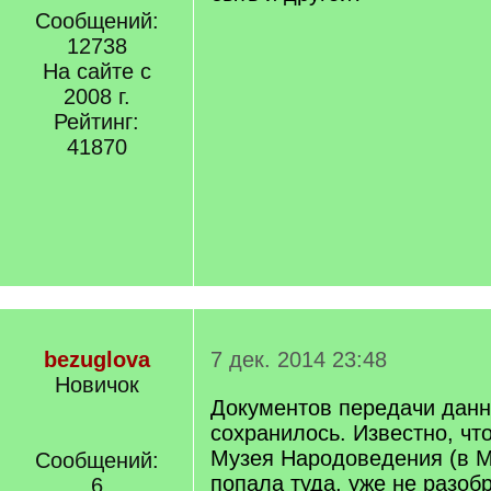
Сообщений:
12738
На сайте с
2008 г.
Рейтинг:
41870
bezuglova
7 дек. 2014 23:48
Новичок
Документов передачи данн
сохранилось. Известно, чт
Музея Народоведения (в Мо
Сообщений:
попала туда, уже не разоб
6