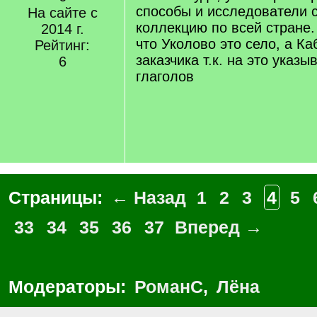
способы и исследователи 
На сайте с
коллекцию по всей стране
2014 г.
что Уколово это село, а К
Рейтинг:
заказчика т.к. на это указ
6
глаголов
Страницы:
← Назад
1
2
3
4
5
33
34
35
36
37
Вперед →
Модераторы:
РоманС
,
Лёна