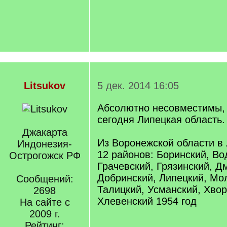
Litsukov
5 дек. 2014 16:05
Абсолютно несовместимы,
сегодня Липецкая область.
Джакарта
Из Воронежской области в
Индонезия-
12 районов: Боринский, Во
Острогожск РФ
Грачевский, Грязинский, Д
Добринский, Липецкий, Мо
Сообщений:
Талицкий, Усманский, Хвор
2698
Хлевенский 1954 год
На сайте с
2009 г.
Рейтинг: