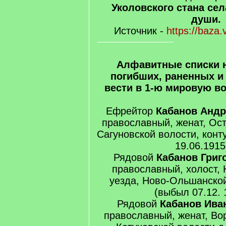
Уколовского стана сел
души.
Источник -
https://baza.
Алфавитные списки 
погибших, раненных и
вести в 1-ю мировую вой
Ефрейтор
Кабанов Андр
православный, женат, Ост
Сагуновской волости, конт
19.06.1915 
Рядовой
Кабанов Григ
православный, холост,
уезда, Ново-Ольшанской
(выбыл 07.12. 1
Рядовой
Кабанов Ива
православный, женат, Во