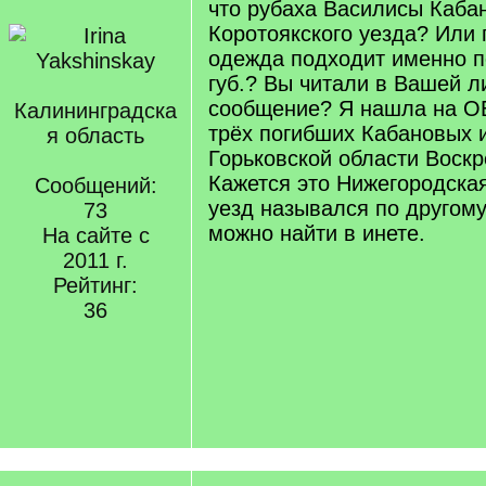
что рубаха Василисы Каба
Коротоякского уезда? Или
одежда подходит именно 
губ.? Вы читали в Вашей л
сообщение? Я нашла на О
Калининградска
трёх погибших Кабановых и
я область
Горьковской области Воскр
Кажется это Нижегородская
Сообщений:
уезд назывался по другому
73
можно найти в инете.
На сайте с
2011 г.
Рейтинг:
36