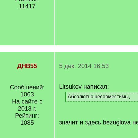
11417
ДНВ55
5 дек. 2014 16:53
Litsukov написал:
Сообщений:
1063
[
Абсолютно несовместимы,
На сайте с
q
[
]
2013 г.
/
q
Рейтинг:
]
значит и здесь bezuglova н
1085