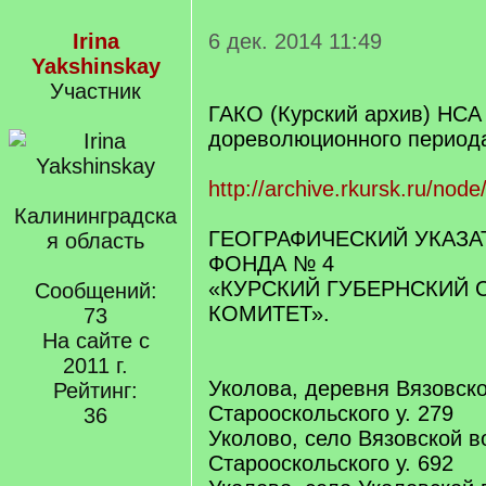
Irina
6 дек. 2014 11:49
Yakshinskay
Участник
ГАКО (Курский архив) НСА
дореволюционного период
http://archive.rkursk.ru/node
Калининградска
ГЕОГРАФИЧЕСКИЙ УКАЗА
я область
ФОНДА № 4
«КУРСКИЙ ГУБЕРНСКИЙ 
Сообщений:
КОМИТЕТ».
73
На сайте с
2011 г.
Уколова, деревня Вязовско
Рейтинг:
Старооскольского у. 279
36
Уколово, село Вязовской в
Старооскольского у. 692