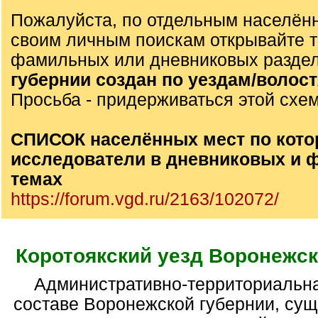
Пожалуйста, по отдельным населён
своим личным поискам открывайте 
фамильных или дневниковых разде
губернии создан по уездам/волос
Просьба - придерживаться этой схе
СПИСОК населённых мест по кото
исследователи в дневниковых и
темах
https://forum.vgd.ru/2163/102072/
Коротоякский уезд Воронежск
Административно-территориальная единица в
составе Воронежской губернии, су