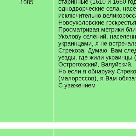
старинные (1610 и 1660 го
1085
однодворческие села, нас
исключительно великоросс
Новоуколовские госкрестья
Просматривая метрики бли
Уколову селений, населенн
украинцами, я не встреча
Стрекоза. Думаю, Вам сле
уезды, где жили украинцы (
Острогожский, Валуйский.
Но если я обнаружу Стрек
(малороссов), я Вам обяза
С уважением