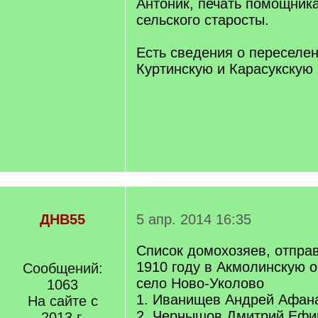
Антоник, печать помощник
сельского старосты.
Есть сведения о переселен
Куртинскую и Карасукскую 
ДНВ55
5 апр. 2014 16:35
Список домохозяев, отпра
1910 году в Акмолинскую о
Сообщений:
село Ново-Уколово
1063
1. Иванищев Андрей Афан
На сайте с
2. Чернышов Дмитрий Ефи
2013 г.