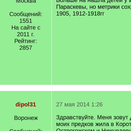
Больше на нашла детей у 
Москва
Параскевы, но метрики сох
1905, 1912-1918гг
Сообщений:
1551
На сайте с
2011 г.
Рейтинг:
2857
dipol31
27 мая 2014 1:26
Здравствуйте. Меня зовут 
Воронеж
моих предков жила в Коро
Острогожском и Нижнедеви