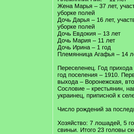
Жена Марья – 37 лет, участ
уборке полей
Дочь Дарья – 16 лет, участ
уборке полей
Дочь Евдокия – 13 лет
Дочь Мария – 11 лет
Дочь Ирина – 1 год
Племянница Агафья – 14 л
Переселенец. Год прихода 
год поселения – 1910. Пер
выхода – Воронежская, вто
Сословие – крестьянин, на
украинец, приписной к сел
Число рождений за последн
Хозяйство: 7 лошадей, 5 го
свиньи. Итого 23 головы ск