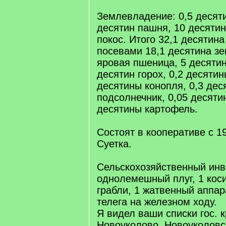
Землевладение: 0,5 десяти
десятин пашня, 10 десяти
покос. Итого 32,1 десятин
посевами 18,1 десятина зе
яровая пшеница, 5 десятин
десятин горох, 0,2 десятин
десятины конопля, 0,3 дес
подсолнечник, 0,05 десятин
десятины картофель.
Состоят в кооперативе с 191
Суетка.
Сельскохозяйственный инв
однолемешный плуг, 1 коси
грабли, 1 жатвенный аппара
телега на железном ходу.
Я видел ваши списки гос. к
Новоуколово, Новоуколовс