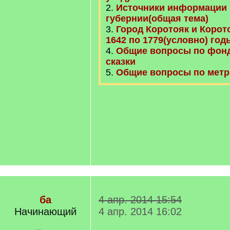
2.
Источники информации 
губернии(общая тема)
3.
Город Коротояк и Корото
1642 по 1779(условно) год
4.
Общие вопросы по фонд
сказки
5.
Общие вопросы по метр
ба
4 апр. 2014 15:54
Начинающий
4 апр. 2014 16:02