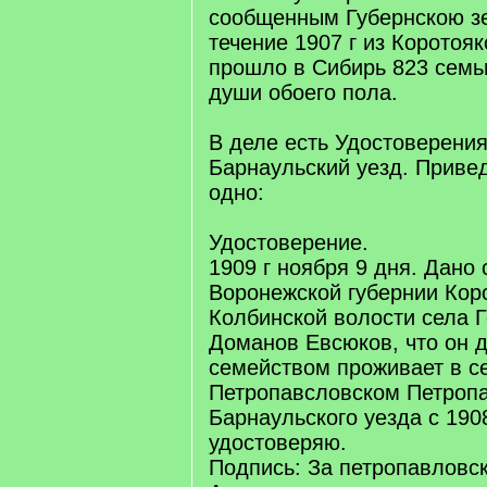
сообщенным Губернскою з
течение 1907 г из Коротояк
прошло в Сибирь 823 семь
души обоего пола.
В деле есть Удостоверени
Барнаульский уезд. Приве
одно:
Удостоверение.
1909 г ноября 9 дня. Дано 
Воронежской губернии Коро
Колбинской волости села Г
Доманов Евсюков, что он д
семейством проживает в с
Петропавсловском Петропа
Барнаульского уезда с 1908
удостоверяю.
Подпись: За петропавловско