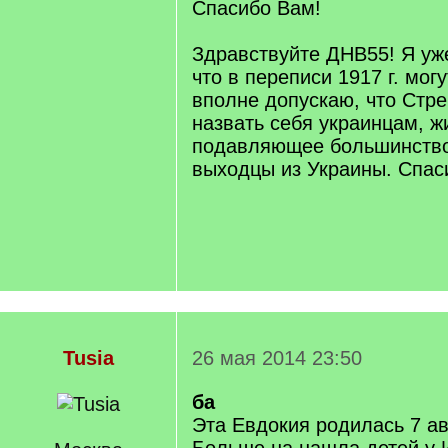
Спасибо Вам!
Здравствуйте ДНВ55! Я уж
что в переписи 1917 г. мог
вполне допускаю, что Стр
назвать себя украинцам, ж
подавляющее большинство
выходцы из Украины. Спас
Tusia
26 мая 2014 23:50
ба
Эта Евдокия родилась 7 ав