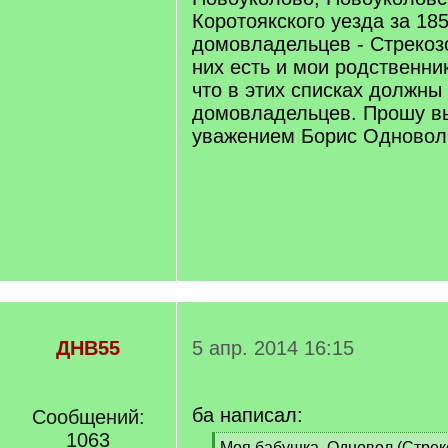
Коротоякского уезда за 185
домовладельцев - Стрекоз
них есть и мои родственни
что в этих списках должны
домовладельцев. Прошу в
уважением Борис Одновол
ДНВ55
5 апр. 2014 16:15
ба написал:
Сообщений:
1063
[
Моя бабушка, Одновол (Стрек