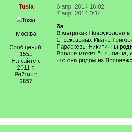
Tusia
6 апр. 2014 16:02
7 апр. 2014 0:14
ба
В метриках Новоуколово в 
Москва
Стрекозовых Ивана Григор
Параскевы Никитичны роди
Сообщений:
Вполне может быть ваша, 
1551
что она родом из Воронежс
На сайте с
2011 г.
Рейтинг:
2857