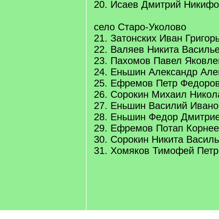
20. Исаев Дмитрий Никиф
село Старо-Уколово
21. Затонских Иван Григор
22. Валяев Никита Василь
23. Пахомов Павел Яковле
24. Еньшин Александр Але
25. Ефремов Петр Федоро
26. Сорокин Михаил Никол
27. Еньшин Василий Ивано
28. Еньшин Федор Дмитри
29. Ефремов Потап Корнее
30. Сорокин Никита Васил
31. Хомяков Тимофей Петр