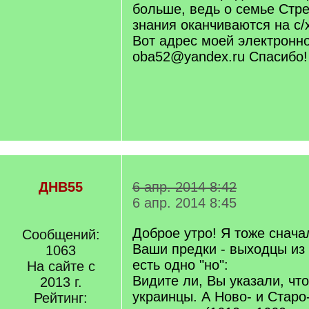
больше, ведь о семье Стр
знания оканчиваются на с/х
Вот адрес моей электронно
oba52@yandex.ru Спасибо!
ДНВ55
6 апр. 2014 8:42
6 апр. 2014 8:45
Доброе утро! Я тоже снача
Сообщений:
Ваши предки - выходцы из
1063
есть одно "но":
На сайте с
Видите ли, Вы указали, чт
2013 г.
украинцы. А Ново- и Старо
Рейтинг: