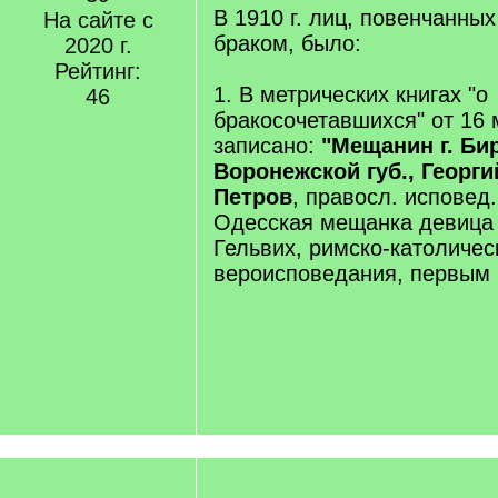
В 1910 г. лиц, повенчанн
На сайте с
браком, было:
2020 г.
Рейтинг:
1. В метрических книгах "о
46
бракосочетавшихся" от 16 
записано:
"Мещанин г. Би
Воронежской губ., Георг
Петров
, правосл. исповед
Одесская мещанка девица
Гельвих, римско-католичес
вероисповедания, первым 