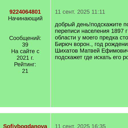
9224064801
11 сент. 2025 11:11
Начинающий
добрый день!подскажите п
переписи населения 1897 
области у моего предка ст
Сообщений:
Бирюч ворон., год рождени
39
Шихатов Матвей Ефимович.
На сайте с
подскажет где искать его 
2021 г.
Рейтинг:
21
Sofiybogdanova
11 сент. 2025 16:35