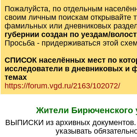
Пожалуйста, по отдельным населён
своим личным поискам открывайте 
фамильных или дневниковых разде
губернии создан по уездам/волос
Просьба - придерживаться этой схе
СПИСОК населённых мест по кото
исследователи в дневниковых и
темах
https://forum.vgd.ru/2163/102072/
Жители Бирюченского 
ВЫПИСКИ из архивных документов. Реквизиты дел
указывать обязательно