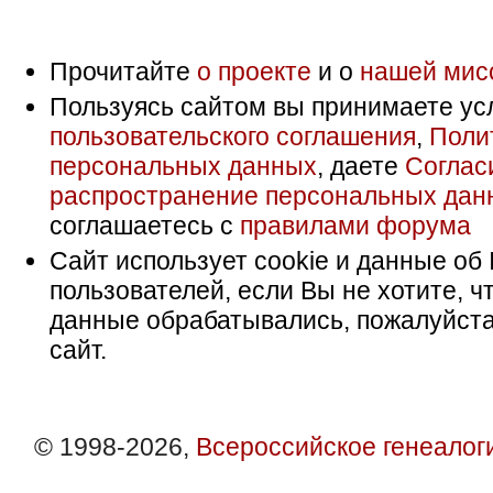
Прочитайте
о проекте
и о
нашей мис
Пользуясь сайтом вы принимаете ус
пользовательского соглашения
,
Поли
персональных данных
, даете
Соглас
распространение персональных дан
соглашаетесь с
правилами форума
Сайт использует cookie и данные об 
пользователей, если Вы не хотите, ч
данные обрабатывались, пожалуйста
сайт.
© 1998-2026,
Всероссийское генеалог