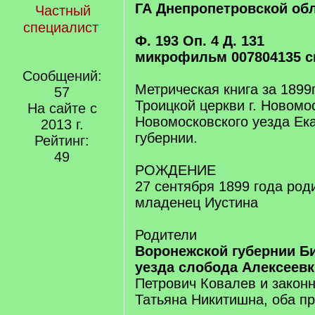
ГА Днепропетровской об
Частный
специалист
Ф. 193 Оп. 4 Д. 131
микрофильм 007804135 с
Сообщений:
Метрическая книга за 1899
57
Троицкой церкви г. Новомо
На сайте с
Новомосковского уезда Ек
2013 г.
губернии.
Рейтинг:
49
РОЖДЕНИЕ
27 сентября 1899 года род
младенец Иустина
Родители
Воронежской губернии Б
уезда слобода Алексеевк
Петрович Ковалев и законн
Татьяна Никитишна, оба п