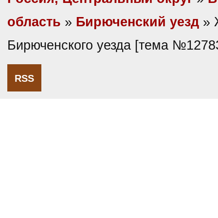
область
»
Бирюченский уезд
» 
Бирюченского уезда [тема №1278
RSS