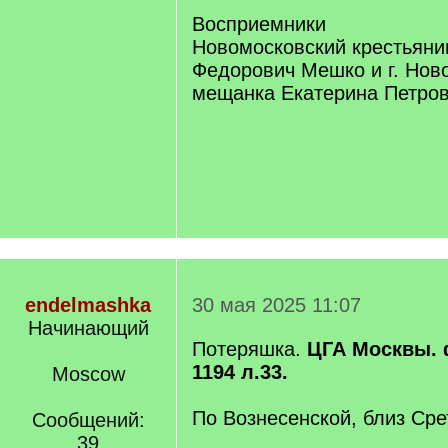
Восприемники
Новомосковский крестьяни
Федорович Мешко и г. Нов
мещанка Екатерина Петров
endelmashka
30 мая 2025 11:07
Начинающий
Потеряшка.
ЦГА Москвы. ф
1194 л.33.
Moscow
По Вознесенской, близ Сре
Сообщений:
39