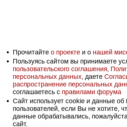
Прочитайте
о проекте
и о
нашей мис
Пользуясь сайтом вы принимаете ус
пользовательского соглашения
,
Поли
персональных данных
, даете
Соглас
распространение персональных дан
соглашаетесь с
правилами форума
Сайт использует cookie и данные об 
пользователей, если Вы не хотите, ч
данные обрабатывались, пожалуйста
сайт.