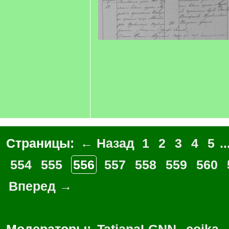
Страницы:
← Назад
1
2
3
4
5
..
554
555
556
557
558
559
560
Вперед →