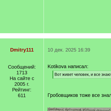
Dmitry111
10 дек. 2025 16:39
Kotikova написал:
Сообщений:
1713
[
Вот живет человек, и все знаю
На сайте с
q
[
]
2005 г.
/
q
Рейтинг:
]
Гробовщиков тоже все зна
611