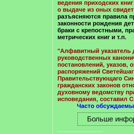
ведения приходских книг
о выдаче из оных свидет
разъясняются правила п
законности рождения дет
браки с крепостными, пр
метрических книг и т.п.
"Алфавитный указатель 
руководственных канони
постановлений, указов, 
распоряжений Светейшаг
Правительствующаго Сино
гражданских законов отн
духовному ведомству пр
исповедания, составил С
Часто обсуждаемы