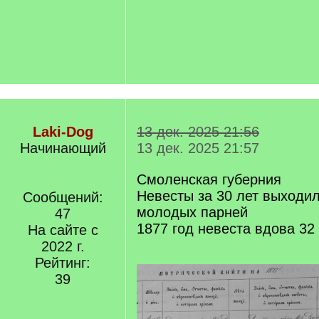
Laki-Dog
13 дек. 2025 21:56
Начинающий
13 дек. 2025 21:57
Смоленская губерния
Невесты за 30 лет выходил
Сообщений:
молодых парней
47
1877 год невеста вдова 32
На сайте с
2022 г.
Рейтинг:
39