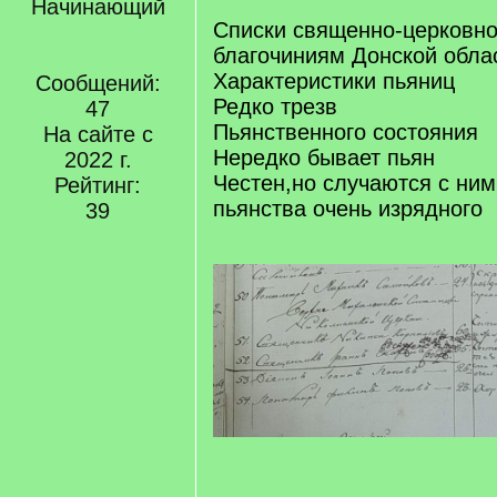
Начинающий
Списки священно-церковно
благочиниям Донской облас
Характеристики пьяниц
Сообщений:
Редко трезв
47
Пьянственного состояния
На сайте с
Нередко бывает пьян
2022 г.
Честен,но случаются с ним
Рейтинг:
пьянства очень изрядного
39