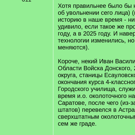
Хотя правильнее было бы 
об увольнении сего лица) (
историю в наше время - ни
удивило, если такое же пр
году, а в 2025 году. И нав
технологии изменились, н
меняются).
Короче, некий Иван Васили
Области Войска Донского, 
округа, станицы Есауловск
окончания курса 4-классно
Городского училища, служ
время и.о. околоточного на
Саратове, после чего (из-
штатов) перевелся в Астра
сверхштатным околоточны
сем же граде.