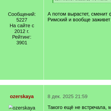
q
[
]
/
q
А потом вырастет, сменит
Сообщений:
]
Римский и вообще заживет
5227
На сайте с
2012 г.
Рейтинг:
3901
ozerskaya
8 дек. 2025 21:59
Такого ещё не встречала, 