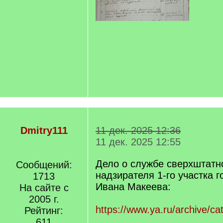
Dmitry111
11 дек. 2025 12:36
11 дек. 2025 12:55
Дело о службе сверхштатн
Сообщений:
надзирателя 1-го участка 
1713
Ивана Макеева:
На сайте с
2005 г.
https://www.ya.ru/archive/ca
Рейтинг:
611