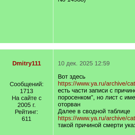
Dmitry111
10 дек. 2025 12:59
Вот здесь
https://www.ya.ru/archive/ca
Сообщений:
есть части записи с причи
1713
поросенком", но лист с им
На сайте с
оторван
2005 г.
Далее в сводной таблице
Рейтинг:
https://www.ya.ru/archive/ca
611
такой причиной смерти ука