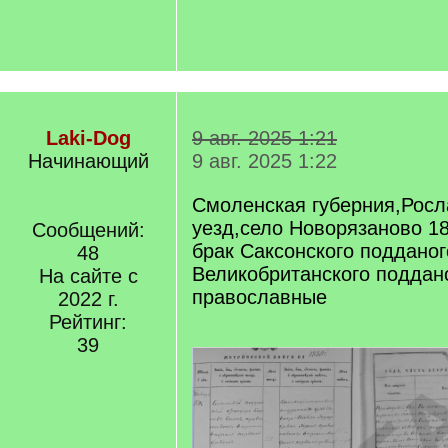
Laki-Dog
9 авг. 2025 1:21
Начинающий
9 авг. 2025 1:22
Смоленская губерния,Росл
уезд,село Новорязаново 18
Сообщений:
брак Саксонского подданог
48
Великобританского поддан
На сайте с
православные
2022 г.
Рейтинг:
39