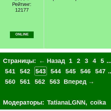
]
Рейтинг:
12177
ONLINE
Страницы:
← Назад
1
2
3
4
5
..
541
542
543
544
545
546
547
.
560
561
562
563
Вперед →
Модераторы:
TatianaLGNN
,
coika