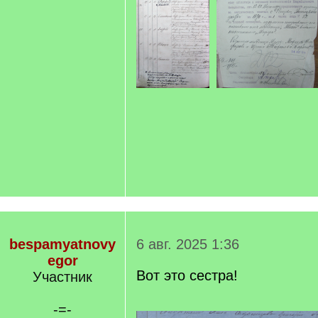
bespamyatnovy
6 авг. 2025 1:36
egor
Вот это сестра!
Участник
-=-