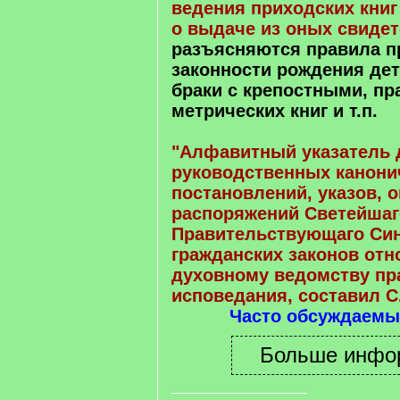
ведения приходских книг
о выдаче из оных свидет
разъясняются правила п
законности рождения дет
браки с крепостными, пр
метрических книг и т.п.
"Алфавитный указатель 
руководственных канони
постановлений, указов, 
распоряжений Светейшаг
Правительствующаго Сино
гражданских законов отн
духовному ведомству пр
исповедания, составил С
Часто обсуждаемы