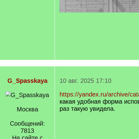
G_Spasskaya
10 авг. 2025 17:10
https://yandex.ru/archive/ca
какая удобная форма испо
раз такую увидела.
Москва
Сообщений:
7813
На сайте с