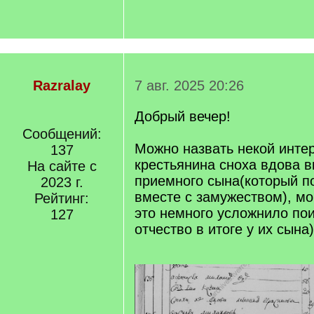
Razralay
7 авг. 2025 20:26
Добрый вечер!
Сообщений:
Можно назвать некой интер
137
крестьянина сноха вдова 
На сайте с
приемного сына(который п
2023 г.
вместе с замужеством), м
Рейтинг:
это немного усложнило пои
127
отчество в итоге у их сына)