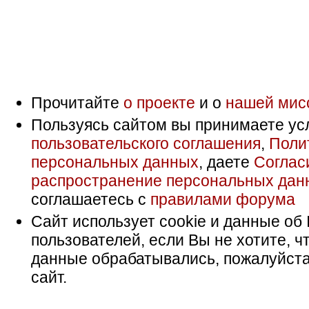
Прочитайте
о проекте
и о
нашей мис
Пользуясь сайтом вы принимаете ус
пользовательского соглашения
,
Поли
персональных данных
, даете
Соглас
распространение персональных дан
соглашаетесь с
правилами форума
Сайт использует cookie и данные об 
пользователей, если Вы не хотите, ч
данные обрабатывались, пожалуйста
сайт.