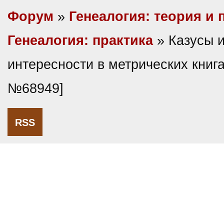
Форум
»
Генеалогия: теория и 
Генеалогия: практика
» Казусы 
интересности в метрических книга
№68949]
RSS