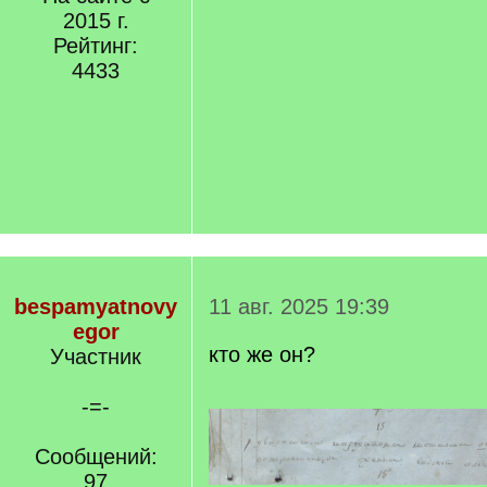
2015 г.
Рейтинг:
4433
bespamyatnovy
11 авг. 2025 19:39
egor
кто же он?
Участник
-=-
Сообщений:
97