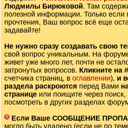
Людмилы Бирюковой
. Там содерж
полезной информации. Только если 
прочтения, Ваш вопрос всё еще оста
задавайте!
Не нужно сразу создавать свою те
свой вопрос уникальным. На форуме
живет уже много лет, почти не остал
затронутых вопросов.
Кликните на 
счетчика страниц, в
оглавлении
),
и 
раздела раскроются
перед Вами
н
странице
или поищите через поиск,
посмотреть в других разделах фору
Если Ваше СООБЩЕНИЕ ПРОП
могло быть удалено (если не по тем