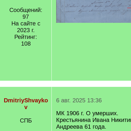
Сообщений:
97
На сайте с
2023 г.
Рейтинг:
108
DmitriyShvayko
6 авг. 2025 13:36
v
МК 1906 г. О умерших.
Крестьянина Ивана Никити
СПБ
Андреева 61 года.