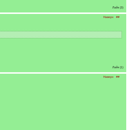
Лайк (3)
Наверх
##
Лайк (1)
Наверх
##