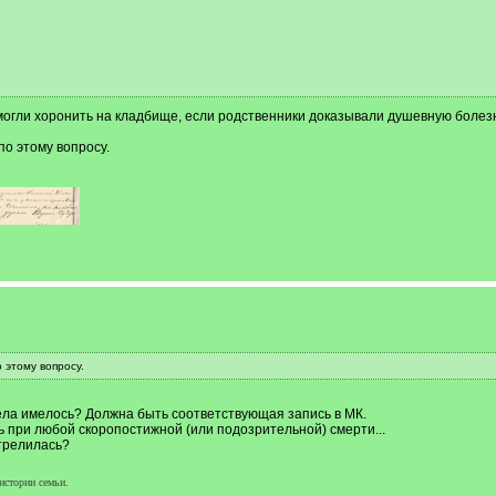
 могли хоронить на кладбище, если родственники доказывали душевную болез
о этому вопросу.
 этому вопросу.
ла имелось? Должна быть соответствующая запись в МК.
при любой скоропостижной (или подозрительной) смерти...
стрелилась?
истории семьи.