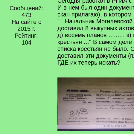
Сегодня работал в РГИА с
И в нем был один документ
Сообщений:
скан прилагаю), в котором 
473
"...Начальник Могилевской 
На сайте с
доставил 8 выкупных актов .
2015 г.
д) восемь планов ......... з
Рейтинг:
крестьян ..." В самом деле
104
списка крестьян не было. 
доставил эти документы (п
ГДЕ их теперь искать?