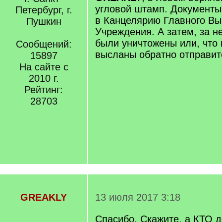
угловой штамп. Документ
Петербург, г.
в Канцелярию Главного Вы
Пушкин
Учреждения. А затем, за н
были уничтожены или, что 
Сообщений:
высланы обратно отправит
15897
На сайте с
2010 г.
Рейтинг:
28703
GREAKLY
13 июля 2017 3:18
Спасибо. Скажите, а КТО д