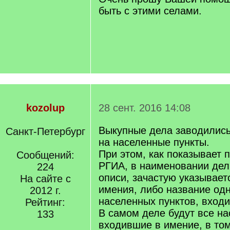
быть с этими селами.
kozolup
28 сент. 2016 14:08
Выкупные дела заводились
Санкт-Петербург
на населенные пункты.
При этом, как показывает 
Сообщений:
РГИА, в наименовании дел
224
описи, зачастую указывает
На сайте с
имения, либо название одн
2012 г.
населенных пунктов, вход
Рейтинг:
В самом деле будут все на
133
входившие в имение, в том