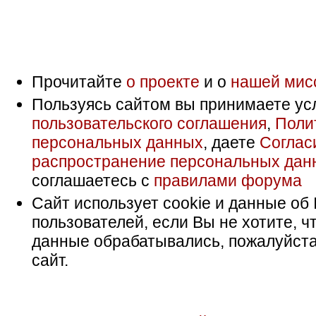
Прочитайте
о проекте
и о
нашей мис
Пользуясь сайтом вы принимаете ус
пользовательского соглашения
,
Поли
персональных данных
, даете
Соглас
распространение персональных дан
соглашаетесь с
правилами форума
Сайт использует cookie и данные об 
пользователей, если Вы не хотите, ч
данные обрабатывались, пожалуйста
сайт.