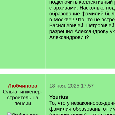
подключить коллективный 
с архивами. Насколько по
образование фамилий был
в Москве? Что -то не встр
Васильевичей, Петровичей
разрешил Александрову у
Александрович?
Любчинова
18 ноя. 2025 17:57
Ольга, инженер-
Yourius
строитель на
То, что у незаконнорожден
пенсии
фамилия образованы от им
(восприемника) - это в по