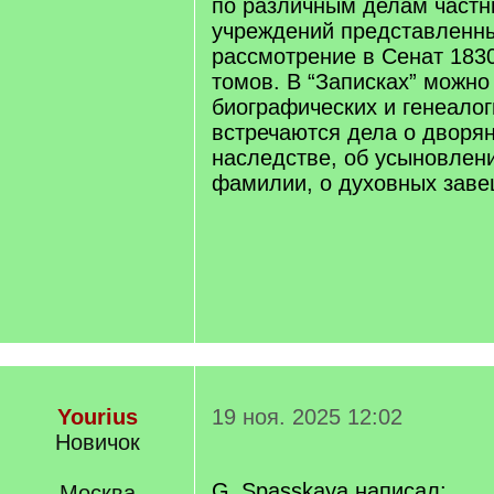
по различным делам частн
учреждений представленн
рассмотрение в Сенат 1830-
томов. В “Записках” можно
биографических и генеалог
встречаются дела о дворян
наследстве, об усыновлен
фамилии, о духовных заве
Yourius
19 ноя. 2025 12:02
Новичок
G_Spasskaya написал:
Москва