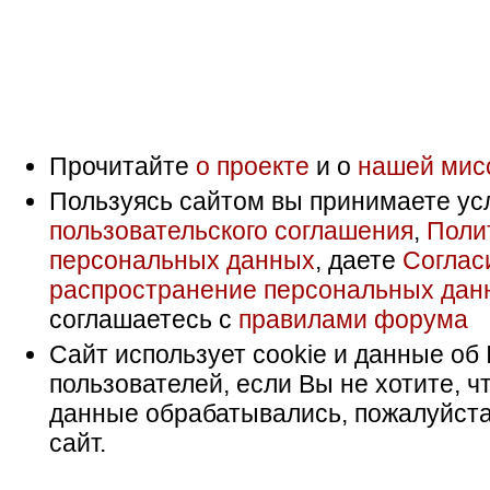
Прочитайте
о проекте
и о
нашей мис
Пользуясь сайтом вы принимаете ус
пользовательского соглашения
,
Поли
персональных данных
, даете
Соглас
распространение персональных дан
соглашаетесь с
правилами форума
Сайт использует cookie и данные об 
пользователей, если Вы не хотите, ч
данные обрабатывались, пожалуйста
сайт.