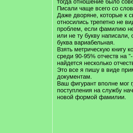
тогда отношение было сов
Писали чаще всего со слов,
Даже дворяне, которые к 
относились трепетно не ви
проблем, если фамилию не
или не ту букву написали, 
буква вариабельная.
Взять метрическую книгу ко
среди 90-95% отчеств на "-
найдется несколько отчеств
Это все я пишу в виде пр
документам.
Ваш фигурант вполне мог г
поступления на службу нач
новой формой фамилии.