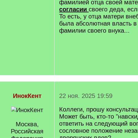
фамилией отца своей мат
согласии
своего деда, ес
То есть, у отца матери вне
была абсолютная власть в
фамилии своего внука...
ИнокКент
22 ноя. 2025 19:59
Коллеги, прошу консультац
Может быть, кто-то "навск
ответить на следующий воп
Москва,
сословное положение неза
Российская
дворянских вдов?