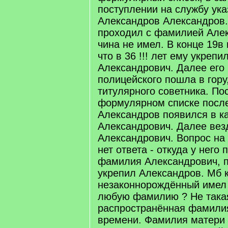
поступлении на службу ука
Александров Александров.
проходил с фамилией Алек
чина не имел. В конце 19в
что в 36 !!! лет ему укре
Александрович. Далее его
полицейского пошла в гору
титулярного советника. Пос
формулярном списке посл
Александров появился в к
Александрович. Далее везд
Александрович. Вопрос на
нет ответа - откуда у него
фамилия Александрович, п
укрепил Александров. Мб 
незаконнорождённый имел 
любую фамилию ? Не такая
распространённая фамили
времени. Фамилия матери 