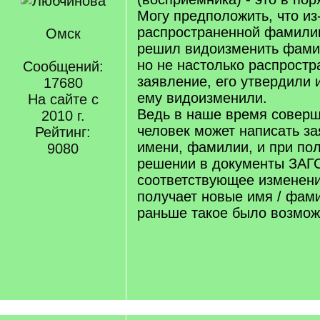
Могу предположить, что из
распространенной фамили
Омск
решил видоизменить фами
но не настолько распрост
Сообщений:
заявление, его утвердили
17680
ему видоизменили.
На сайте с
Ведь в наше время совер
2010 г.
человек может написать з
Рейтинг:
имени, фамилии, и при по
9080
решении в документы ЗАГС
соответствующее изменени
получает новые имя / фам
раньше такое было возмо