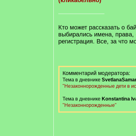
(кликабельно)
Кто может рассказать о бай
выбирались имена, права,
регистрация. Все, за что м
Комментарий модератора:
Тема в дневнике
SvetlanaSama
"Незаконнорожденные дети в ис
Тема в дневнике
Konstantinа I
"Незаконнорожденные"