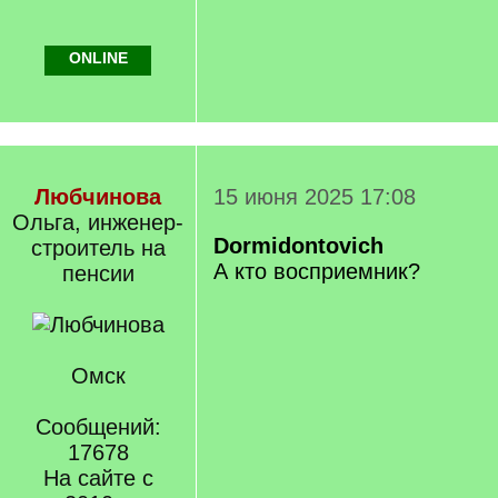
ONLINE
Любчинова
15 июня 2025 17:08
Ольга, инженер-
Dormidontovich
строитель на
А кто восприемник?
пенсии
Омск
Сообщений:
17678
На сайте с