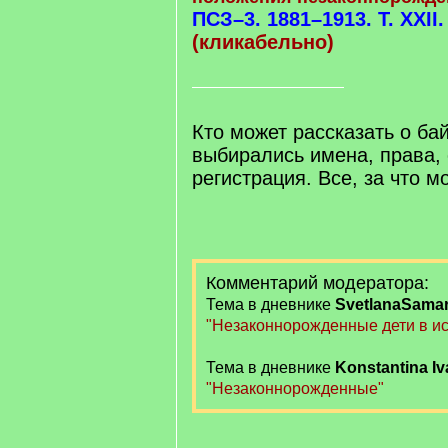
ПСЗ–3. 1881–1913. Т. XXII
(кликабельно)
Кто может рассказать о бай
выбирались имена, права,
регистрация. Все, за что м
Комментарий модератора:
Тема в дневнике
SvetlanaSama
"Незаконнорожденные дети в ис
Тема в дневнике
Konstantinа I
"Незаконнорожденные"