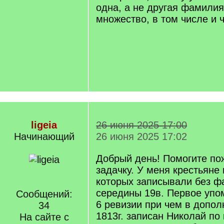
одна, а не другая фамилия
множество, в том числе и 
ligeia
26 июня 2025 17:00
Начинающий
26 июня 2025 17:02
Добрый день! Помогите по
задачку. У меня крестьяне
которых записывали без ф
середины 19в. Первое упо
Сообщений:
6 ревизии при чем в допол
34
1813г. записан Николай по
На сайте с