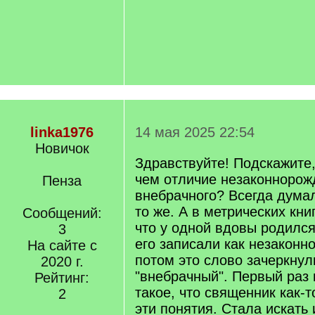
linka1976
14 мая 2025 22:54
Новичок
Здравствуйте! Подскажите,
чем отличие незаконнорож
Пенза
внебрачного? Всегда думал
то же. А в метрических кни
Сообщений:
что у одной вдовы родился
3
его записали как незаконн
На сайте с
потом это слово зачеркнул
2020 г.
"внебрачный". Первый раз 
Рейтинг:
такое, что священник как-т
2
эти понятия. Стала искат