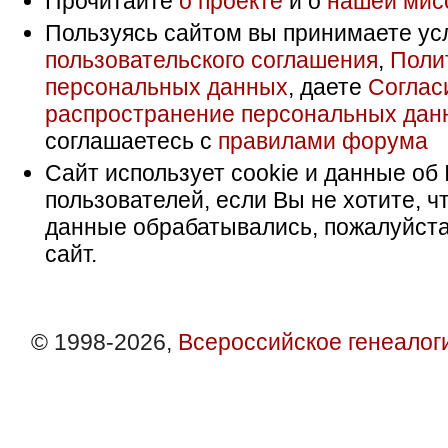
Прочитайте
о проекте
и о
нашей мис
Пользуясь сайтом вы принимаете ус
пользовательского соглашения
,
Поли
персональных данных
, даете
Соглас
распространение персональных дан
соглашаетесь с
правилами форума
Сайт использует cookie и данные об 
пользователей, если Вы не хотите, ч
данные обрабатывались, пожалуйста
сайт.
© 1998-2026,
Всероссийское генеалог