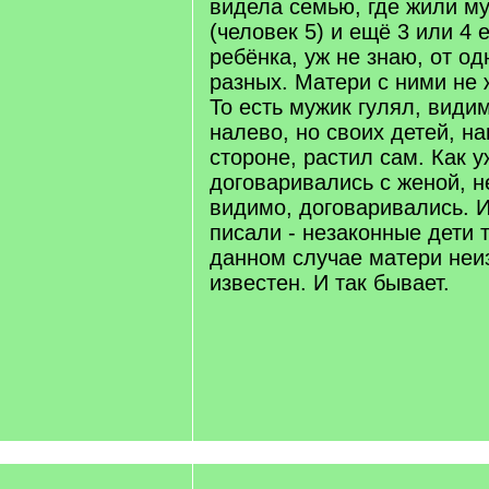
видела семью, где жили му
(человек 5) и ещё 3 или 4 
ребёнка, уж не знаю, от од
разных. Матери с ними не 
То есть мужик гулял, види
налево, но своих детей, н
стороне, растил сам. Как у
договаривались с женой, не
видимо, договаривались. И
писали - незаконные дети т
данном случае матери неиз
известен. И так бывает.