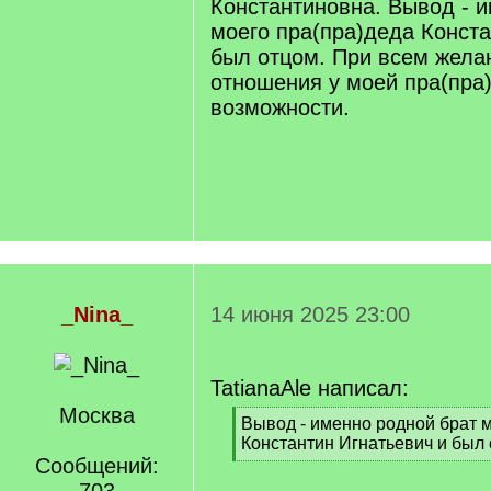
Константиновна. Вывод - 
моего пра(пра)деда Конста
был отцом. При всем жела
отношения у моей пра(пра
возможности.
_Nina_
14 июня 2025 23:00
TatianaAle написал:
Москва
[
Вывод - именно родной брат 
q
Константин Игнатьевич и был 
]
Сообщений:
[
/