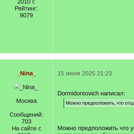
2010 г.
Рейтинг:
9079
_Nina_
15 июня 2025 21:23
Dormidontovich написал:
Москва
[
Можно предположить, что отца
q
[
]
Сообщений:
/
q
703
]
Можно предположить что у
На сайте с