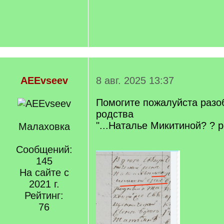
AEEvseev
8 авг. 2025 13:37
Помогите пожалуйста разо
родства
"...Наталье Микитиной? ? р
Малаховка
Сообщений:
145
На сайте с
2021 г.
Рейтинг:
76