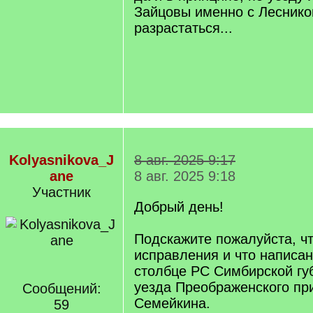
Зайцовы именно с Леснико
разрастаться...
Kolyasnikova_J
8 авг. 2025 9:17
ane
8 авг. 2025 9:18
Участник
Добрый день!
Подскажите пожалуйста, чт
исправления и что написан
столбце РС Симбирской гу
уезда Преображенского пр
Сообщений:
Семейкина.
59