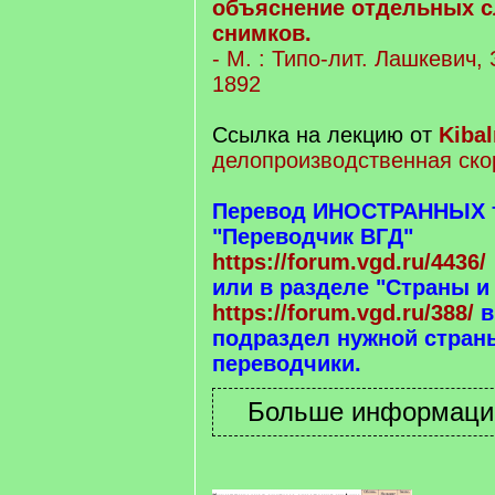
объяснение отдельных с
снимков.
- М. : Типо-лит. Лашкевич,
1892
Ссылка на лекцию от
Kibal
делопроизводственная ско
Перевод ИНОСТРАННЫХ те
"Переводчик ВГД"
https://forum.vgd.ru/4436/
или в разделе "Страны и
https://forum.vgd.ru/388/
в
подраздел нужной страны
переводчики.