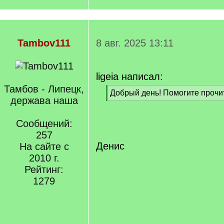
Tambov111
8 авг. 2025 13:11
ligeia написал:
Тамбов - Липецк,
[
Добрый день! Помогите прочи
держава наша
q
[
]
/
q
Сообщений:
]
257
Денис
На сайте с
2010 г.
Рейтинг:
1279