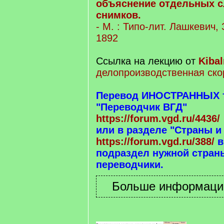
объяснение отдельных с
снимков.
- М. : Типо-лит. Лашкевич,
1892
Ссылка на лекцию от
Kibal
делопроизводственная ско
Перевод ИНОСТРАННЫХ те
"Переводчик ВГД"
https://forum.vgd.ru/4436/
или в разделе "Страны и
https://forum.vgd.ru/388/
в
подраздел нужной страны
переводчики.