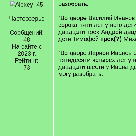
разобрать.
"Во дворе Василий Ивано
Частоозерье
сорока пяти лет у него дет
двадцати трёх Андрей два
Сообщений:
дети Тимофей
трёх(?)
Мих
48
На сайте с
"Во дворе Ларион Иванов
2023 г.
пятидесяти четырёх лет у 
Рейтинг:
двадцати шести у Ивана дет
73
могу разобрать.