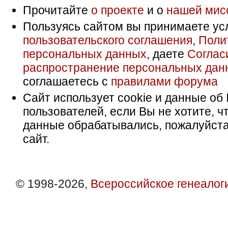
Прочитайте
о проекте
и о
нашей мис
Пользуясь сайтом вы принимаете ус
пользовательского соглашения
,
Поли
персональных данных
, даете
Соглас
распространение персональных дан
соглашаетесь с
правилами форума
Сайт использует cookie и данные об 
пользователей, если Вы не хотите, ч
данные обрабатывались, пожалуйста
сайт.
© 1998-2026,
Всероссийское генеалог