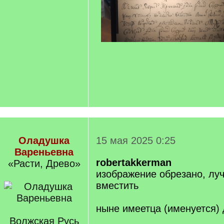
Оладушка
15 мая 2025 0:25
Вареньевна
robertakkerman
«Расти, Древо»
изображение обрезано, лу
вместить
ныне имеетца (именуется)
Волжская Русь