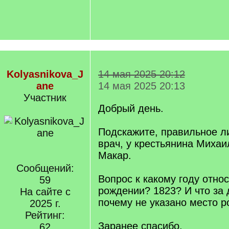
Kolyasnikova_J
14 мая 2025 20:12
ane
14 мая 2025 20:13
Участник
Добрый день.
Подскажите, правильное ли
врач, у крестьянина Миха
Макар.
Сообщений:
Вопрос к какому году относ
59
рождении? 1823? И что за 
На сайте с
почему не указано место 
2025 г.
Рейтинг:
Заранее спасибо.
62