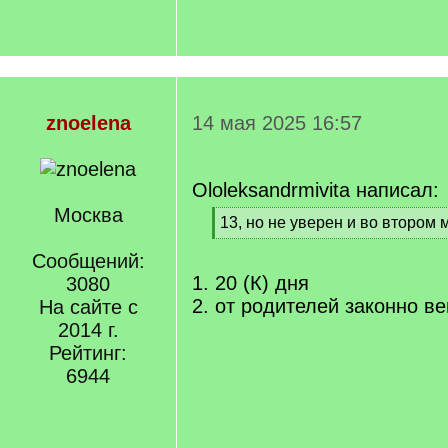
znoelena
14 мая 2025 16:57
Ololeksandrmivita написал:
Москва
[
13, но не уверен и во втором
q
[
]
Сообщений:
/
q
1. 20 (К) дня
3080
]
2. от родителей законно в
На сайте с
2014 г.
Рейтинг:
6944