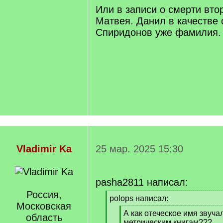
Например, в записи о брак
Или в записи о смерти втор
Матвея. Данил в качестве 
Спиридонов уже фамилия.