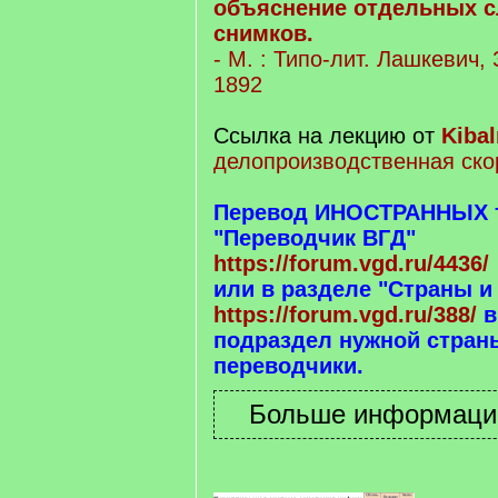
объяснение отдельных с
снимков.
- М. : Типо-лит. Лашкевич,
1892
Ссылка на лекцию от
Kibal
делопроизводственная ско
Перевод ИНОСТРАННЫХ те
"Переводчик ВГД"
https://forum.vgd.ru/4436/
или в разделе "Страны и
https://forum.vgd.ru/388/
в
подраздел нужной страны
переводчики.