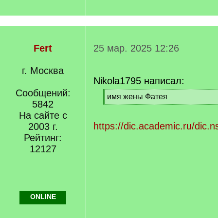
Fert
25 мар. 2025 12:26
г. Москва
Nikola1795 написал:
Сообщений:
[
имя жены Фатея
5842
q
[
]
На сайте с
/
q
https://dic.academic.ru/di
2003 г.
]
Рейтинг:
12127
ONLINE