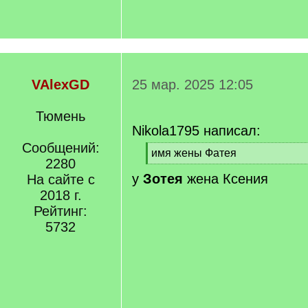
VAlexGD
25 мар. 2025 12:05
Тюмень
Nikola1795 написал:
Сообщений:
[
имя жены Фатея
2280
q
[
у
Зотея
]
жена Ксения
На сайте с
/
q
2018 г.
]
Рейтинг:
5732