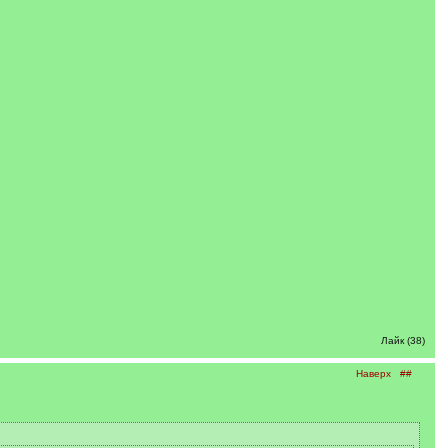
Лайк (38)
Наверх
##