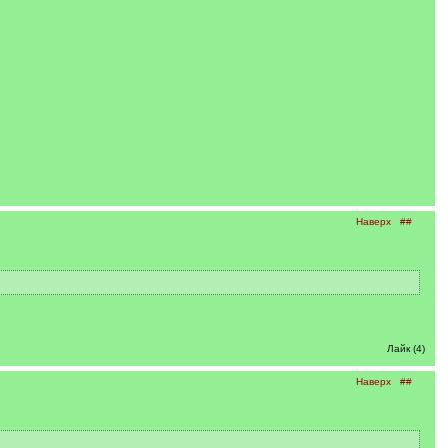
Наверх
##
Лайк (4)
Наверх
##