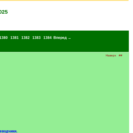
025
1380
1381
1382
1383
1384
Вперед →
Наверх
##
еводчики.