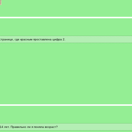
 странице, где красным проставлена цифра 2.
4 лет. Правильно ли я поняла возраст?