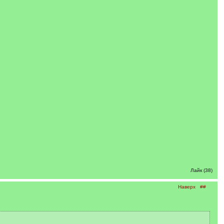
Лайк (38)
Наверх
##