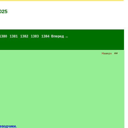
025
1380
1381
1382
1383
1384
Вперед →
Наверх
##
еводчики.