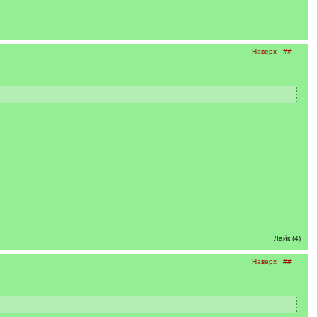
Наверх
##
Лайк (4)
Наверх
##