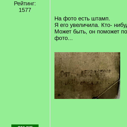
Рейтинг:
/
1577
q
]
На фото есть штамп.
Я его увеличила. Кто- нибу
Может быть, он поможет по
фото...