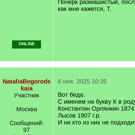
Почерк размашистый, после
как мне кажется, Т.
ONLINE
NataliaBogorods
6 ноя. 2025 10:35
kaia
Вот беда.
Участник
С именем на букву К в род
Константин Орлянкин 1874 
Москва
Лысов 1907 г.р.
И ни кто из них не подходи
Сообщений:
97