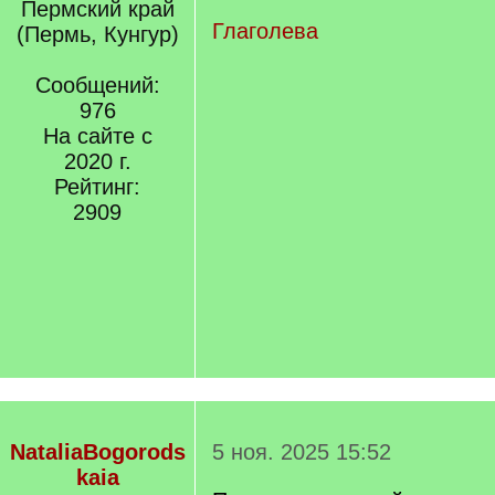
]
/
Пермский край
q
Глаголева
(Пермь, Кунгур)
]
Сообщений:
976
На сайте с
2020 г.
Рейтинг:
2909
NataliaBogorods
5 ноя. 2025 15:52
kaia