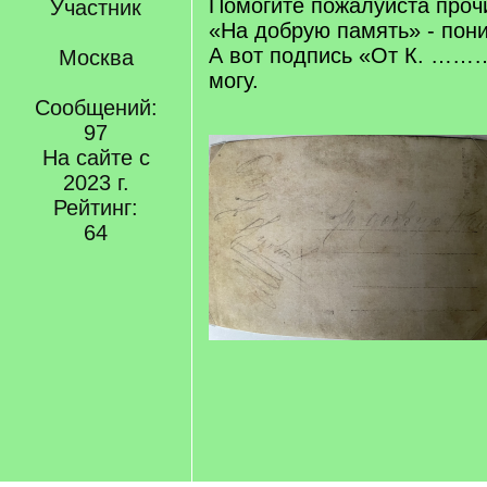
Помогите пожалуйста прочи
Участник
«На добрую память» - пон
А вот подпись «От К. ………
Москва
могу.
Сообщений:
97
На сайте с
2023 г.
Рейтинг:
64