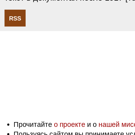
RSS
Прочитайте
о проекте
и о
нашей мис
Пользуясь сайтом вы принимаете ус