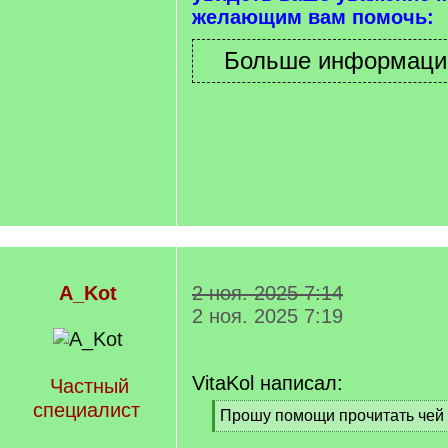
желающим вам помочь:
A_Kot
2 ноя. 2025 7:14
2 ноя. 2025 7:19
VitaKol написал:
Частный
специалист
[
Прошу помощи прочитать чей
q
[