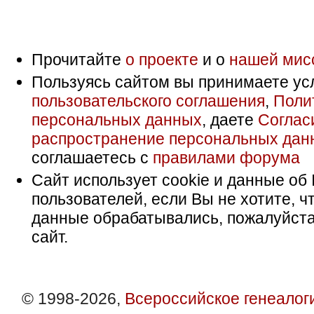
Прочитайте
о проекте
и о
нашей мис
Пользуясь сайтом вы принимаете ус
пользовательского соглашения
,
Поли
персональных данных
, даете
Соглас
распространение персональных дан
соглашаетесь с
правилами форума
Сайт использует cookie и данные об 
пользователей, если Вы не хотите, ч
данные обрабатывались, пожалуйста
сайт.
© 1998-2026,
Всероссийское генеалог