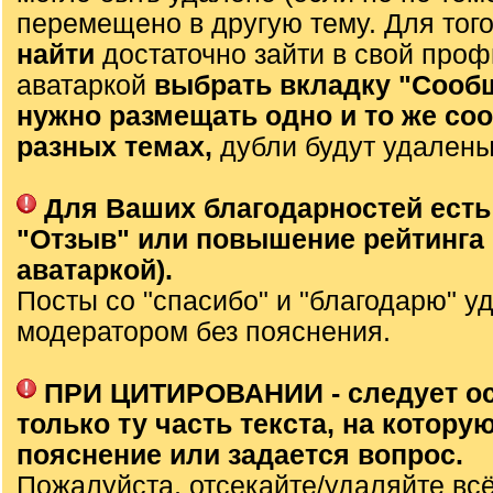
перемещено в другую тему. Для тог
найти
достаточно зайти в свой проф
аватаркой
выбрать вкладку "Сооб
нужно размещать одно и то же со
разных темах,
дубли будут удалены
Для Ваших благодарностей есть
"Отзыв" или повышение рейтинга 
аватаркой).
Посты со "спасибо" и "благодарю" у
модератором без пояснения.
ПРИ ЦИТИРОВАНИИ - следует о
только ту часть текста, на которую
пояснение или задается вопрос.
Пожалуйста, отсекайте/удаляйте вс