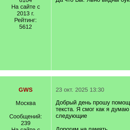
6104
]
На сайте с
2013 г.
Рейтинг:
5612
GWS
23 окт. 2025 13:30
Добрый день прошу помощ
Москва
текста. Я смог как я думаю
следующие
Сообщений:
239
Дорогим на память
На сайте с