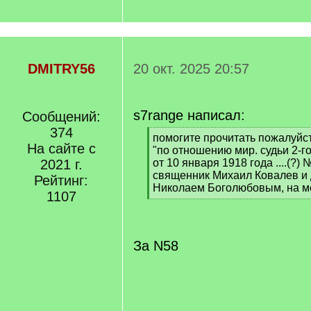
DMITRY56
20 окт. 2025 20:57
s7range написал:
Сообщений:
374
[
помогите прочитать пожалуйс
На сайте с
q
"по отношению мир. судьи 2-го
]
2021 г.
от 10 января 1918 года ....(?) 
священник Михаил Ковалев и
Рейтинг:
Николаем Боголюбовым, на м
1107
[
/
q
]
За N58