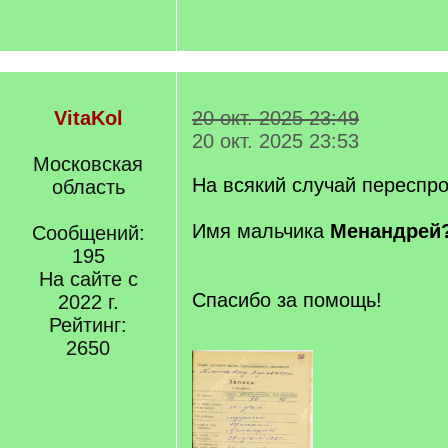
VitaKol
20 окт. 2025 23:49
20 окт. 2025 23:53
Московская
На всякий случай переспро
область
Имя мальчика
Менандрей
Сообщений:
195
На сайте с
Спасибо за помощь!
2022 г.
Рейтинг:
2650