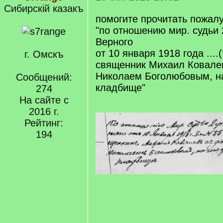
Сибирскiй казакъ
помогите прочитать пожал
"по отношению мир. судьи 2
Верного
от 10 января 1918 года ....
г. Омскъ
священник Михаил Ковале
Николаем Боголюбовым, н
Сообщений:
кладбище"
274
На сайте с
2016 г.
Рейтинг:
194