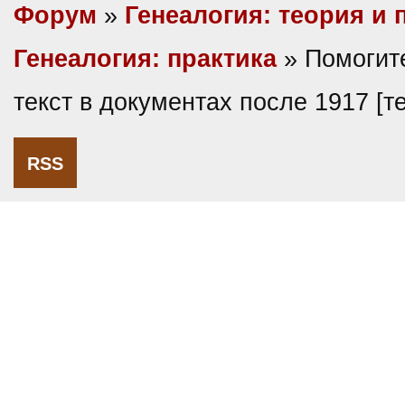
Форум
»
Генеалогия: теория и 
Генеалогия: практика
» Помогите
текст в документах после 1917 [
RSS