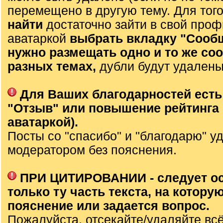
перемещено в другую тему. Для тог
найти
достаточно зайти в свой проф
аватаркой
выбрать вкладку "Сооб
нужно размещать одно и то же со
разных темах,
дубли будут удалены
Для Ваших благодарностей есть
"Отзыв" или повышение рейтинга 
аватаркой).
Посты со "спасибо" и "благодарю" у
модератором без пояснения.
ПРИ ЦИТИРОВАНИИ - следует о
только ту часть текста, на которую
пояснение или задается вопрос.
Пожалуйста, отсекайте/удаляйте вс