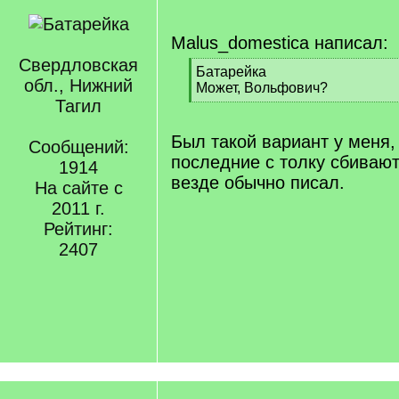
Malus_domestica написал:
Свердловская
[
Батарейка
обл., Нижний
q
Может, Вольфович?
]
Тагил
[
/
q
Был такой вариант у меня,
Сообщений:
]
последние с толку сбивают
1914
везде обычно писал.
На сайте с
2011 г.
Рейтинг:
2407