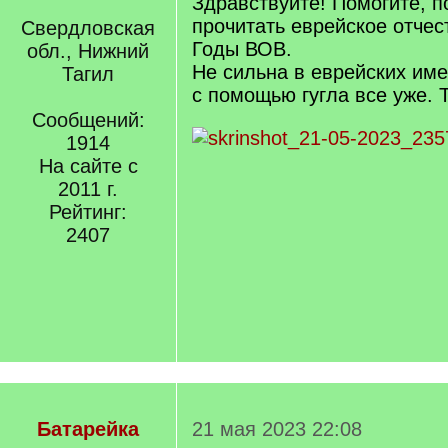
Здравствуйте! Помогите, п
прочитать еврейское отчес
Свердловская
Годы ВОВ.
обл., Нижний
Не сильна в еврейских име
Тагил
с помощью гугла все уже. Т
Сообщений:
1914
На сайте с
2011 г.
Рейтинг:
2407
Батарейка
21 мая 2023 22:08