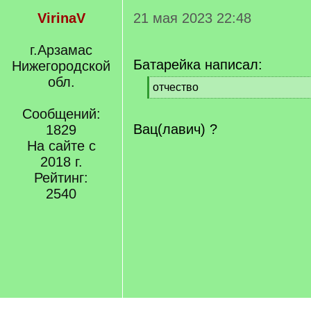
VirinaV
21 мая 2023 22:48
г.Арзамас
Батарейка написал:
Нижегородской
обл.
[
отчество
q
[
]
Сообщений:
/
q
Вац(лавич) ?
1829
]
На сайте с
2018 г.
Рейтинг:
2540