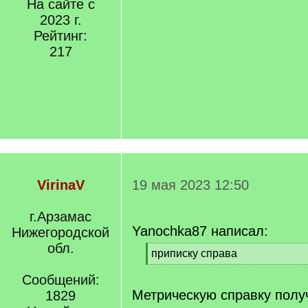
На сайте с
2023 г.
Рейтинг:
217
VirinaV
19 мая 2023 12:50
г.Арзамас
Yanochka87 написал:
Нижегородской
обл.
[
приписку справа
q
[
]
Сообщений:
/
q
Метрическую справку полу
1829
]