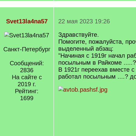
Svet13la4na57
22 мая 2023 19:26
Здравствуйте.
Помогите, пожалуйста, про
выделенный абзац:
Санкт-Петербург
"Начиная с 1919г начал ра
посыльным в Райкоме .....?
Сообщений:
В 1921г переехав вместе 
2836
работал посыльным ....? д
На сайте с
2019 г.
Рейтинг:
1699