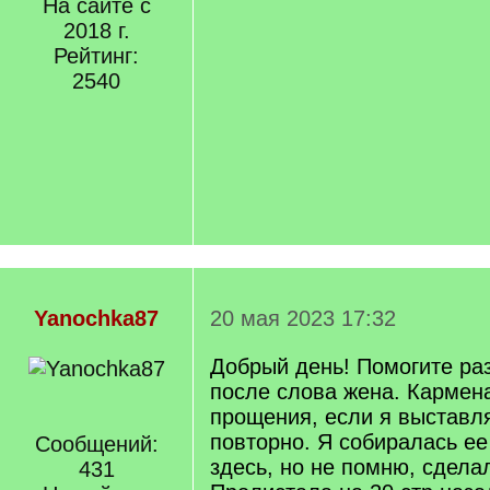
На сайте с
2018 г.
Рейтинг:
2540
Yanochka87
20 мая 2023 17:32
Добрый день! Помогите р
после слова жена. Кармен
прощения, если я выставл
повторно. Я собиралась ее
Сообщений:
здесь, но не помню, сделал
431