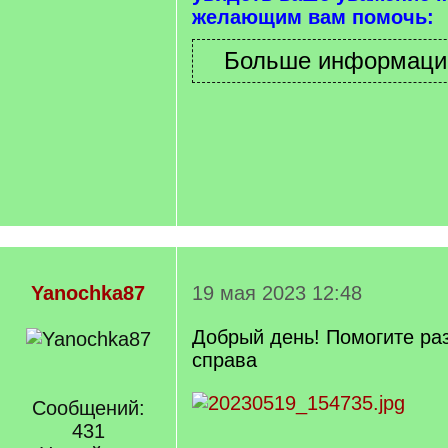
желающим вам помочь:
Yanochka87
19 мая 2023 12:48
Добрый день! Помогите ра
справа
Сообщений:
431