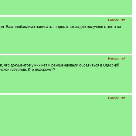
Наверх
##
ел. Вам необходимо написать запрос в архив для полученя ответа на
Наверх
##
и, что документов у них нет и рекомендовали обратиться в Одесский
онской губернии. Кто подскажет?
Наверх
##