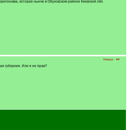
 Перегоновка, которая нынче в Обуховском районе Киевской обл.
Наверх
##
ая губерния. Или я не прав?