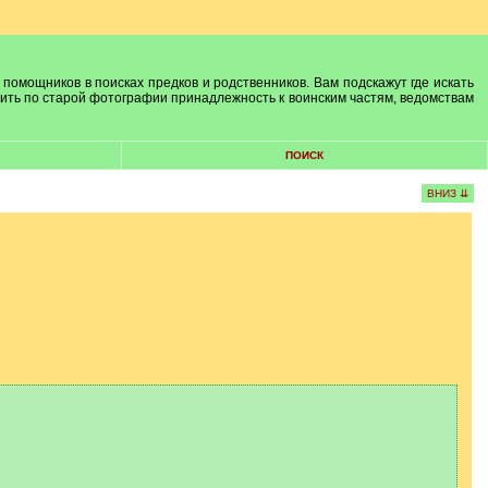
 помощников в поисках предков и родственников. Вам подскажут где искать
лить по старой фотографии принадлежность к воинским частям, ведомствам
ПОИСК
ВНИЗ ⇊