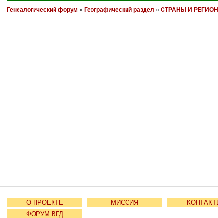
Генеалогический форум
»
Географический раздел
»
СТРАНЫ И РЕГИО
О ПРОЕКТЕ
МИССИЯ
КОНТАКТ
ФОРУМ ВГД