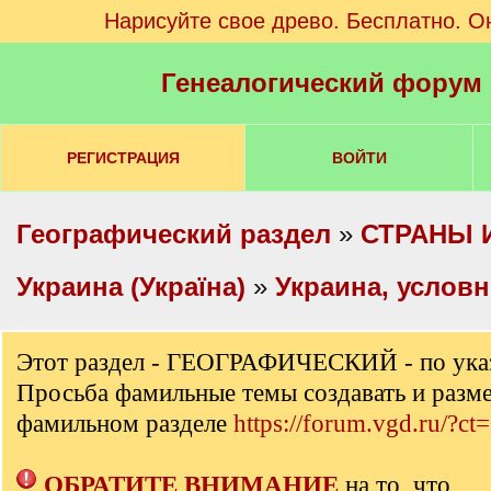
Нарисуйте свое древо. Бесплатно. О
Генеалогический форум
РЕГИСТРАЦИЯ
ВОЙТИ
Географический раздел
»
СТРАНЫ 
Украина (Україна)
»
Украина, услов
Этот раздел - ГЕОГРАФИЧЕСКИЙ - по ука
Просьба фамильные темы создавать и разм
фамильном разделе
https://forum.vgd.ru/?ct
ОБРАТИТЕ ВНИМАНИЕ
на то, что