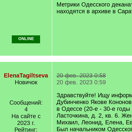
Метрики Одесского декана
находятся в архиве в Сара
ONLINE
ElenaTagiltseva
20 фев. 2023 0:58
Новичок
20 фев. 2023 0:59
Здравствуйте! Ищу инфор
Дубинченко Якове Кононо
Сообщений:
в Одессе (20-е - 30-е годы 
4
Ласточкина, д. 2, кв. 6. Же
На сайте с
Михаил, Леонид, Елена, Ев
2023 г.
Был начальником Одесског
Рейтинг: