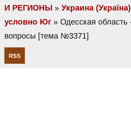
И РЕГИОНЫ
»
Украина (Україна)
условно Юг
» Одесская область 
вопросы [тема №3371]
RSS