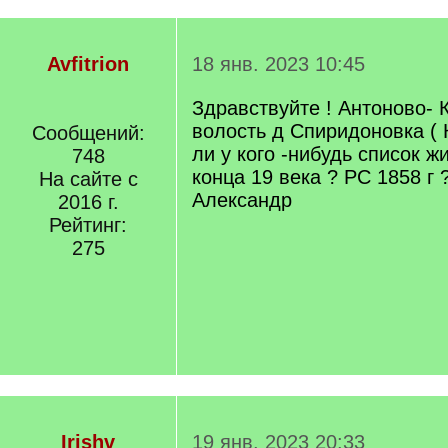
Avfitrion
18 янв. 2023 10:45
Здравствуйте ! Антоново- 
волость д Спиридоновка (
Сообщений:
ли у кого -нибудь список ж
748
конца 19 века ? РС 1858 г
На сайте с
Александр
2016 г.
Рейтинг:
275
Irishv
19 янв. 2023 20:33