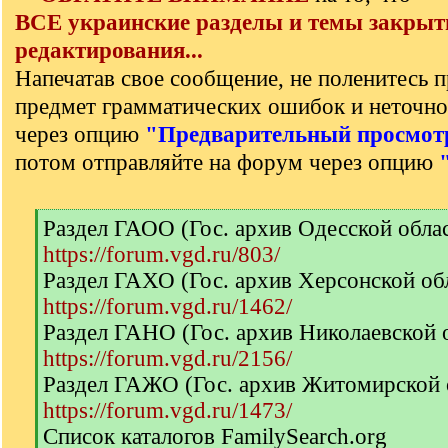
ВСЕ украинские разделы и темы закрыт
редактирования...
Напечатав свое сообщение, не поленитесь п
предмет грамматических ошибок и неточно
через опцию
"Предварительный просмот
потом отправляйте на форум через опцию
[
Раздел ГАОО (Гос. архив Одесской обла
q
https://forum.vgd.ru/803/
]
Раздел ГАХО (Гос. архив Херсонской об
https://forum.vgd.ru/1462/
Раздел ГАНО (Гос. архив Николаевской 
https://forum.vgd.ru/2156/
Раздел ГАЖО (Гос. архив Житомирской 
https://forum.vgd.ru/1473/
Список каталогов FamilySearch.org