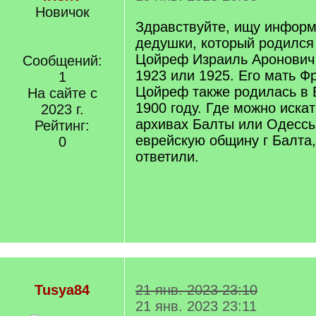
Новичок
Здравствуйте, ищу информ
дедушки, который родился 
Цойреф Израиль Аронович
Сообщений:
1923 или 1925. Его мать 
1
Цойреф также родилась в 
На сайте с
1900 году. Где можно иск
2023 г.
архивах Балты или Одессы
Рейтинг:
еврейскую общину г Балта,
0
ответили.
Tusya84
21 янв. 2023 23:10
21 янв. 2023 23:11