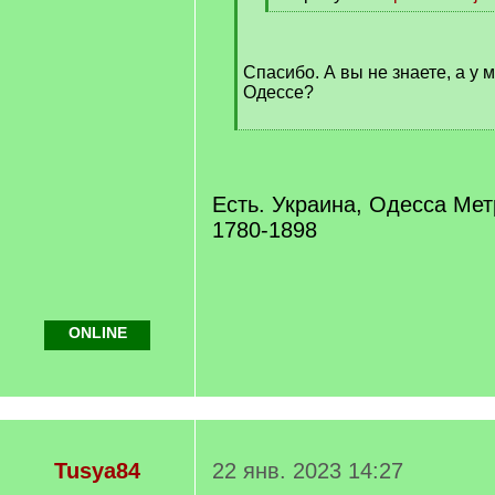
[
/
q
Спасибо. А вы не знаете, а у 
]
Одессе?
[
/
q
]
Есть. Украина, Одесса Мет
1780-1898
ONLINE
Tusya84
22 янв. 2023 14:27