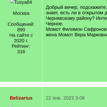
Добрый вечер, подскажите,
знает, есть ли в открытом 
Москва
Чернявскому району? Инте
Черное.
Сообщений:
Момот Филимон Сафронович
890
жена Момот Вера Марковн
На сайте с
2020 г.
Рейтинг:
316
Belizarius
22 янв. 2023 3:08