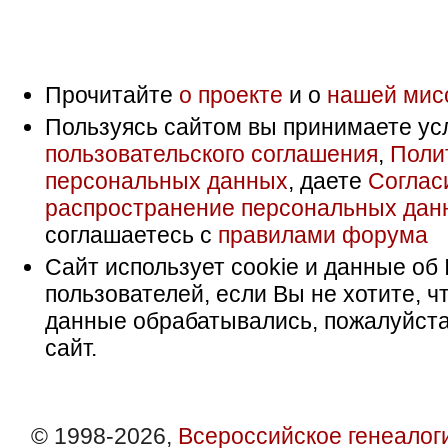
Прочитайте
о проекте
и о
нашей мис
Пользуясь сайтом вы принимаете ус
пользовательского соглашения
,
Поли
персональных данных
, даете
Соглас
распространение персональных дан
соглашаетесь с
правилами форума
Сайт использует cookie и данные об 
пользователей, если Вы не хотите, ч
данные обрабатывались, пожалуйста
сайт.
© 1998-2026,
Всероссийское генеалог