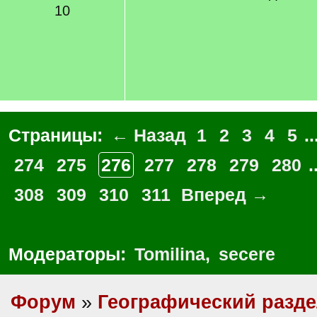
10
Страницы:
← Назад
1
2
3
4
5
..
274
275
276
277
278
279
280
.
308
309
310
311
Вперед →
Модераторы:
Tomilina
,
secere
Форум
»
Географический разд