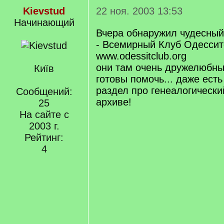
Kievstud
22 ноя. 2003 13:53
Начинающий
Вчера обнаружил чудесный
- Всемирный Клуб Одессит
www.odessitclub.org
они там очень дружелюбны
Київ
готовы помочь... даже ест
раздел про генеалогически
Сообщений:
архиве!
25
На сайте с
2003 г.
Рейтинг:
4