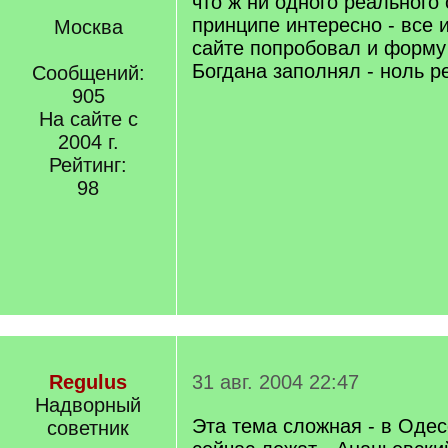
что ж ни одного реального 
принципе интересно - все
Москва
сайте попробовал и форму
Богдана заполнял - ноль ре
Сообщений:
905
На сайте с
2004 г.
Рейтинг:
98
Regulus
31 авг. 2004 22:47
Надворный
Эта тема сложная - в Одес
советник