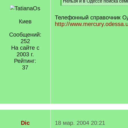
Нельзя и в Одессе поиска се
]
[
/
q
Телефонный справочник О
Киев
]
http://www.mercury.odessa.
Сообщений:
252
На сайте с
2003 г.
Рейтинг:
37
Dic
18 мар. 2004 20:21