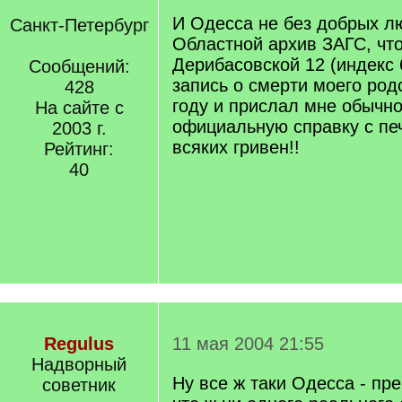
И Одесса не без добрых л
Санкт-Петербург
Областной архив ЗАГС, что
Дерибасовской 12 (индекс 
Сообщений:
запись о смерти моего род
428
году и прислал мне обычно
На сайте с
официальную справку с пе
2003 г.
всяких гривен!!
Рейтинг:
40
Regulus
11 мая 2004 21:55
Надворный
Ну все ж таки Одесса - пре
советник