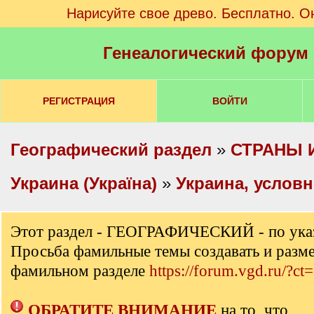
Нарисуйте свое древо. Бесплатно. О
Генеалогический форум
РЕГИСТРАЦИЯ
ВОЙТИ
Географический раздел
»
СТРАНЫ 
Украина (Україна)
»
Украина, услов
Этот раздел - ГЕОГРАФИЧЕСКИЙ - по ука
Просьба фамильные темы создавать и разм
фамильном разделе
https://forum.vgd.ru/?ct
ОБРАТИТЕ ВНИМАНИЕ
на то, что