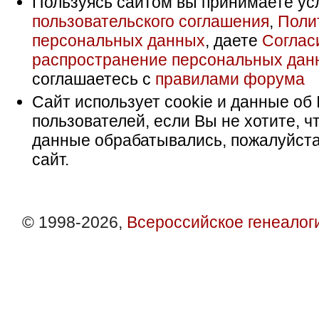
Пользуясь сайтом вы принимаете ус
пользовательского соглашения
,
Поли
персональных данных
, даете
Соглас
распространение персональных дан
соглашаетесь с
правилами форума
Сайт использует cookie и данные об 
пользователей, если Вы не хотите, ч
данные обрабатывались, пожалуйста
сайт.
© 1998-2026,
Всероссийское генеалог