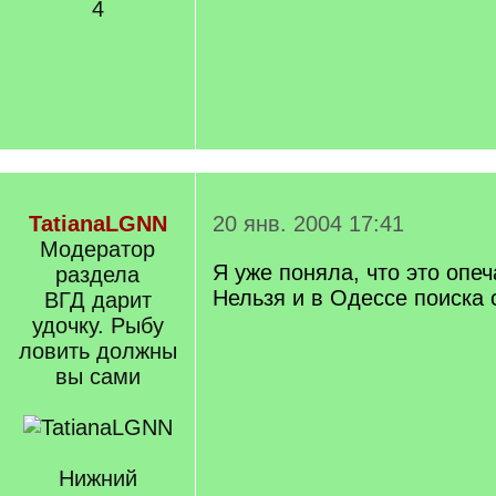
4
TatianaLGNN
20 янв. 2004 17:41
Модератор
Я уже поняла, что это опеч
раздела
Нельзя и в Одессе поиска
ВГД дарит
удочку. Рыбу
ловить должны
вы сами
Нижний