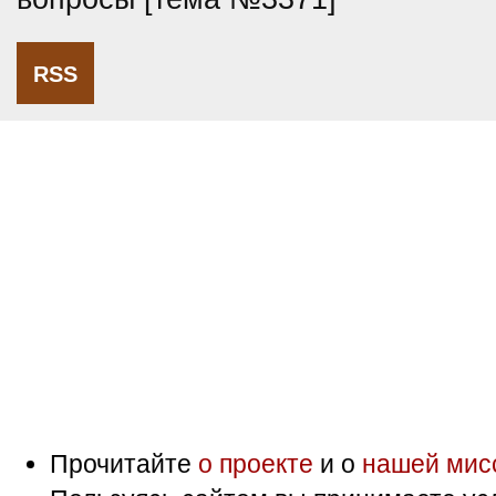
RSS
Прочитайте
о проекте
и о
нашей мис