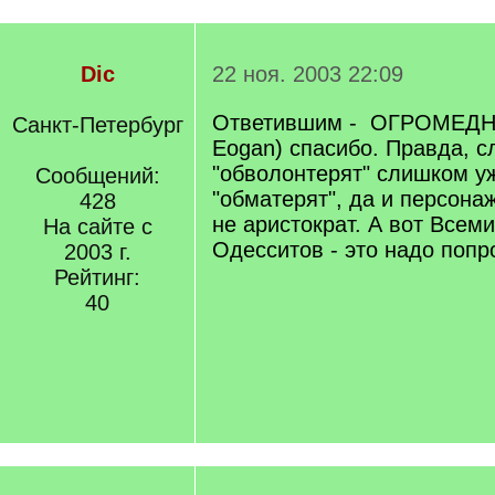
Dic
22 ноя. 2003 22:09
Ответившим - ОГРОМЕДНО
Санкт-Петербург
Eogan) спасибо. Правда, с
"обволонтерят" слишком у
Сообщений:
"обматерят", да и персона
428
не аристократ. А вот Всем
На сайте с
Одесситов - это надо попр
2003 г.
Рейтинг:
40