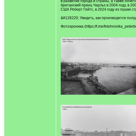
в развитие города и страны, а также почет
британский принц Чарльз в 2004 году, в 2
США Роберт Гейтс, в 2024 году из пушки с
&#128220; Увидеть, как производится полу
Фотохроника (https://t.me/fotohronika_peterb