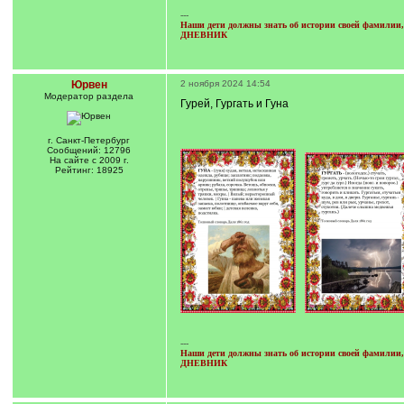
---
Наши дети должны знать об истории своей фамилии, 
ДНЕВНИК
Юрвен
2 ноября 2024 14:54
Модератор раздела
Гурей, Гургать и Гуна
г. Санкт-Петербург
Сообщений: 12796
На сайте с 2009 г.
Рейтинг: 18925
---
Наши дети должны знать об истории своей фамилии, 
ДНЕВНИК