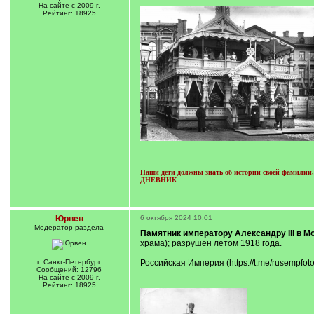
На сайте с 2009 г.
Рейтинг: 18925
---
Наши дети должны знать об истории своей фамилии, 
ДНЕВНИК
Юрвен
6 октября 2024 10:01
Модератор раздела
Памятник императору Александру III в М
храма); разрушен летом 1918 года.
г. Санкт-Петербург
Российская Империя (https://t.me/rusempfoto
Сообщений: 12796
На сайте с 2009 г.
Рейтинг: 18925