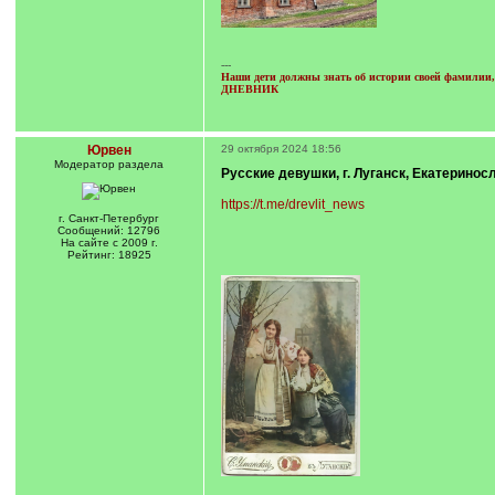
---
Наши дети должны знать об истории своей фамилии, 
ДНЕВНИК
Юрвен
29 октября 2024 18:56
Модератор раздела
Русские девушки, г. Луганск, Екатеринос
https://t.me/drevlit_news
г. Санкт-Петербург
Сообщений: 12796
На сайте с 2009 г.
Рейтинг: 18925