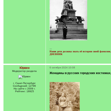
---
Наши дети должны знать об истории своей фамилии, 
ДНЕВНИК
Юрвен
6 октября 2024 10:08
Модератор раздела
Женщины в русских городских костюмах, 
г. Санкт-Петербург
Сообщений: 12796
На сайте с 2009 г.
Рейтинг: 18925