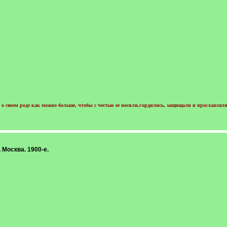
о своем роде как можно больше, чтобы с честью ее носили,гордились, защищали и прославляли
Москва. 1900-е.