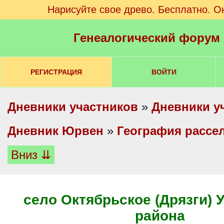
Нарисуйте свое древо. Бесплатно. О
Генеалогический форум
РЕГИСТРАЦИЯ
ВОЙТИ
Дневники участников
»
Дневники у
Дневник Юрвен
»
География рассе
Вниз ⇊
село Октябрьское (Дрязги) 
района