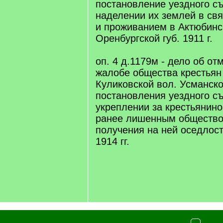
постановление уездного съ
наделении их землей в св
и проживанием в Актюбинс
Оренбургской губ. 1911 г.
оп. 4 д.1179м - дело об о
жалобе общества крестья
Куликовской вол. Усманског
постановления уездного с
укреплении за крестьянин
ранее лишенным общество
получения на ней оседлост
1914 гг.