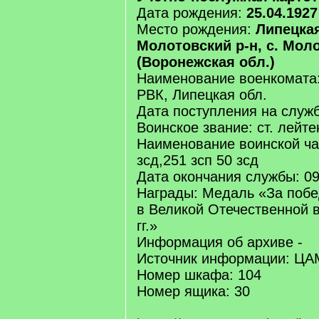
Дата рождения:
25.04.1927
Место рождения:
Липецкая
Молотовский р-н, с. Мол
(Воронежская обл.)
Наименование военкомата
РВК, Липецкая обл.
Дата поступления на служб
Воинское звание: ст. лейте
Наименование воинской час
зсд,251 зсп 50 зсд
Дата окончания службы: 09
Награды: Медаль «За побе
в Великой Отечественной 
гг.»
Информация об архиве -
Источник информации: Ц
Номер шкафа: 104
Номер ящика: 30