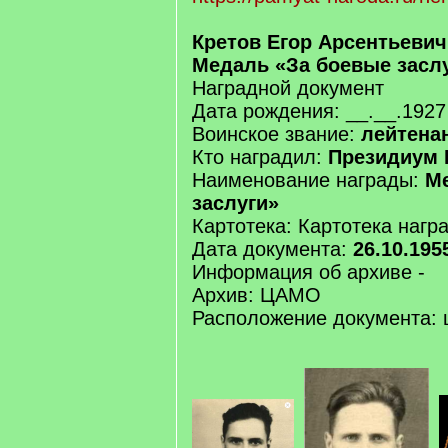
Кретов Егор Арсентьевич
Медаль «За боевые засл
Наградной документ
Дата рождения: __.__.1927
Воинское звание:
лейтена
Кто наградил:
Президиум 
Наименование награды:
М
заслуги»
Картотека: Картотека нагр
Дата документа:
26.10.195
Информация об архиве -
Архив: ЦАМО
Расположение документа: 