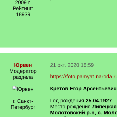
2009 г.
Рейтинг:
18939
Юрвен
21 окт. 2020 18:59
Модератор
https://foto.pamyat-narod
раздела
Кретов Егор Арсентьевич
Год рождения
25.04.1927
г. Санкт-
Место рождения
Липецкая
Петербург
Молотовский р-н, с. Моло