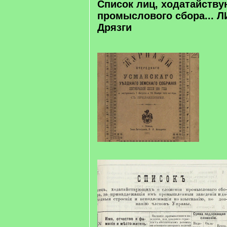
Список лиц, ходатайств
промыслового сбора... Л
Дрязги