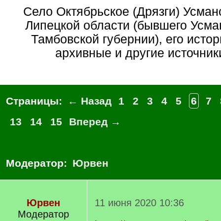
Село Октябрьское (Дрязги) Усманского района
Липецкой области (бывшего Усма
Тамбовской губернии), его истор
архивные и другие источники,
Страницы:
← Назад
1
2
3
4
5
6
7
13
14
15
Вперед →
Модератор:
Юрвен
Юрвен
11 июня 2020 10:36
Модератор