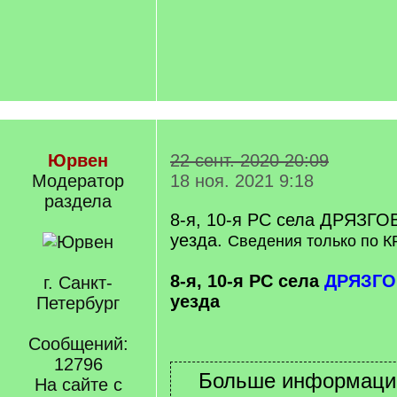
Юрвен
22 сент. 2020 20:09
Модератор
18 ноя. 2021 9:18
раздела
8-я, 10-я РС села ДРЯЗГО
уезда.
Сведения только по
8-я, 10-я РС села
ДРЯЗГО
г. Санкт-
уезда
Петербург
Сообщений:
12796
На сайте с