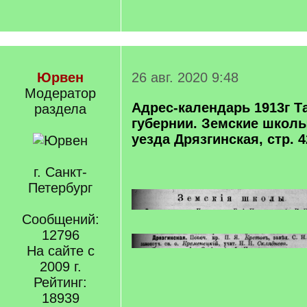
Юрвен
26 авг. 2020 9:48
Модератор
Адрес-календарь 1913г Т
раздела
губернии. Земские школ
уезда Дрязгинская, стр. 4
г. Санкт-
Петербург
Сообщений:
12796
На сайте с
2009 г.
Рейтинг:
18939