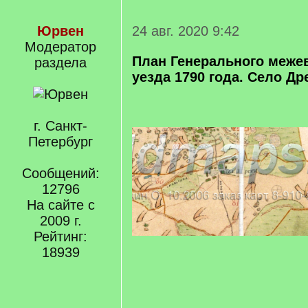
Юрвен
24 авг. 2020 9:42
Модератор
План Генерального меже
раздела
уезда 1790 года. Село Др
г. Санкт-
Петербург
Сообщений:
12796
На сайте с
2009 г.
Рейтинг:
18939