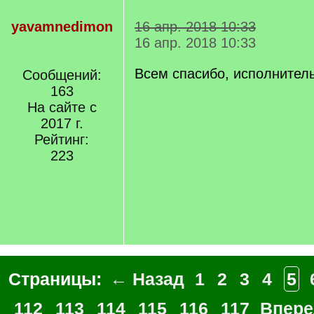
yavamnedimon
16 апр. 2018 10:33
16 апр. 2018 10:33
Всем спасибо, исполнител
Сообщений:
163
На сайте с
2017 г.
Рейтинг:
223
Страницы:
← Назад
1
2
3
4
5
112
113
114
115
116
117
Впер