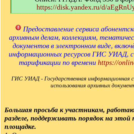
https://disk.yandex.ru/d/aEgRn
[
/
q
Предоставление сервиса абонентск
]
архивным делам, коллекциям, тематиче
документов в электронном виде, включ
информационных ресурсов ГИС УИАД, 
тарификации по времени
https://onlin
ГИС УИАД - Государственная информационная с
использования архивных докумен
Большая просьба к участникам, работа
разделе, поддерживать порядок на этой
площадке.