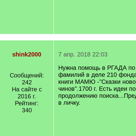
shink2000
7 апр. 2018 22:03
Нужна помощь в РГАДА по 
фамилий в деле 210 фонда 
Сообщений:
книги МАМЮ -"Сказки ново
242
чинов".1700 г. Есть идеи 
На сайте с
продолжению поиска...Пр
2016 г.
в личку.
Рейтинг:
340