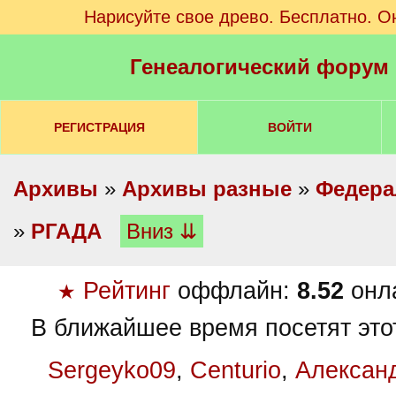
Нарисуйте свое древо. Бесплатно. О
Генеалогический форум
РЕГИСТРАЦИЯ
ВОЙТИ
Архивы
»
Архивы разные
»
Федера
»
РГАДА
Вниз ⇊
Рейтинг
оффлайн:
8.52
онл
★
В ближайшее время посетят это
Sergeyko09
,
Centurio
,
Алексан