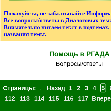
[
/
q
Пожалуйста, не забалтывайте Информ
]
Все вопросы/ответы в Диалоговых тема
Внимательно читаем текст в подтемах.
названия темы.
Помощь в РГАДА
Вопросы/ответы
Страницы:
← Назад
1
2
3
4
5
112
113
114
115
116
117
Впер