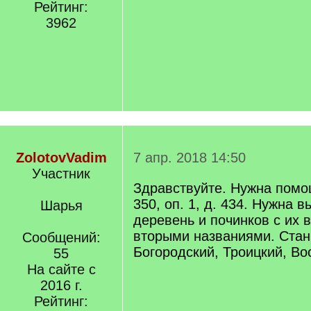
Рейтинг:
3962
ZolotovVadim
7 апр. 2018 14:50
Участник
Здравствуйте. Нужна помо
350, оп. 1, д. 434. Нужна 
Шарья
деревень и починков с их
вторыми названиями. Стан
Сообщений:
Богородский, Троицкий, Во
55
На сайте с
2016 г.
Рейтинг: