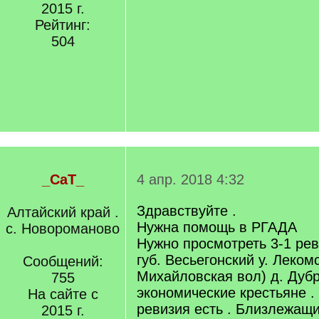
2015 г.
Рейтинг:
504
_CaT_
4 апр. 2018 4:32
Здравствуйте .
Алтайский край .
Нужна помощь в РГАДА
с. Новороманово
Нужно просмотреть 3-1 рев
губ. Весьегонский у. Леком
Сообщений:
Михайловская вол) д. Дубр
755
экономические крестьяне . 
На сайте с
ревизия есть . Близлежащ
2015 г.