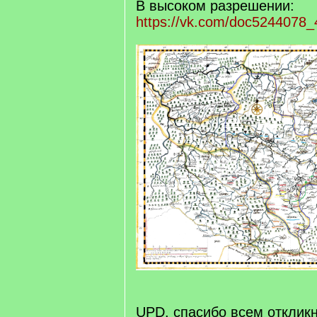
В высоком разрешении:
https://vk.com/doc5244078_
UPD. спасибо всем откли