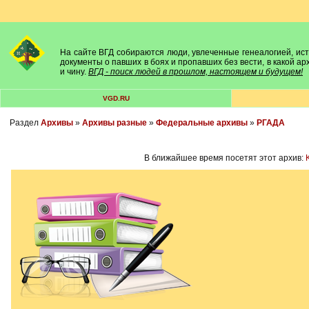
На сайте ВГД собираются люди, увлеченные генеалогией, исто
документы о павших в боях и пропавших без вести, в какой а
и чину.
ВГД - поиск людей в прошлом, настоящем и будущем!
VGD.RU
Раздел
Архивы
»
Архивы разные
»
Федеральные архивы
»
РГАДА
В ближайшее время посетят этот архив: