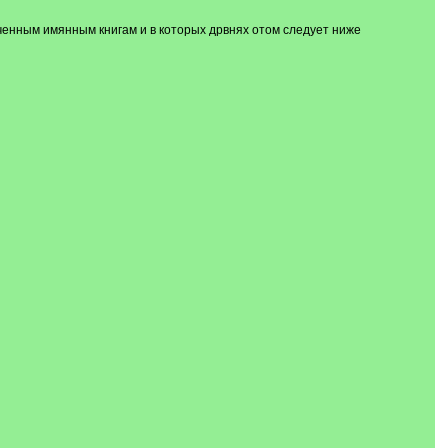
ченным имянным книгам и в которых дрвнях отом следует ниже