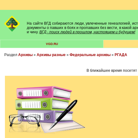
На сайте ВГД собираются люди, увлеченные генеалогией, исто
документы о павших в боях и пропавших без вести, в какой а
и чину.
ВГД - поиск людей в прошлом, настоящем и будущем!
VGD.RU
Раздел
Архивы
»
Архивы разные
»
Федеральные архивы
»
РГАДА
В ближайшее время посетят 