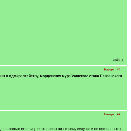
Лайк (4)
Наверх
##
нных к Адмиралтейству, мордовских мурз Узинского стана Пензенского
Наверх
##
 несколько страниц не отнесены ни к какому селу, но и не показаны как