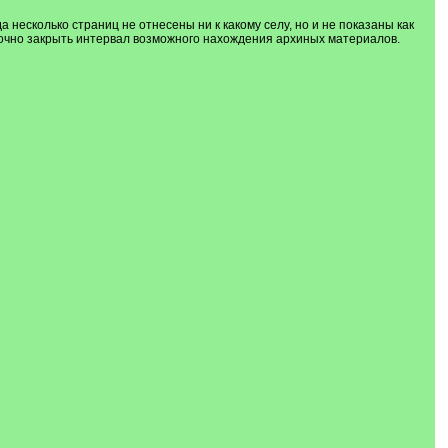
 несколько страниц не отнесены ни к какому селу, но и не показаны как
точно закрыть интервал возможного нахождения архиных материалов.