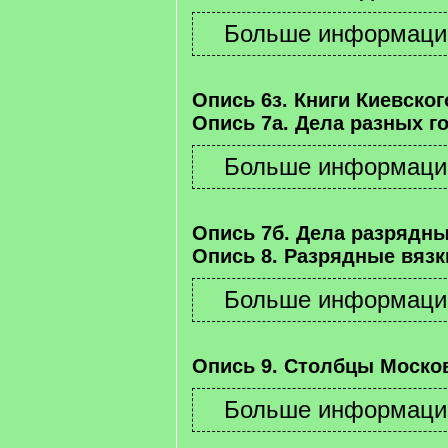
Опись 6з. Книги Киевског
Опись 7а. Дела разных г
Опись 7б. Дела разрядны
Опись 8. Разрядные вязк
Опись 9. Столбцы Москов