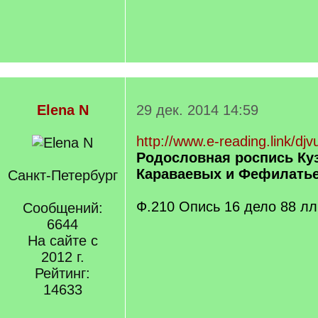
Elena N
29 дек. 2014 14:59
http://www.e-reading.link/djv
Родословная роспись Ку
Караваевых и Фефилать
Санкт-Петербург
Ф.210 Опись 16 дело 88 лл
Сообщений:
6644
На сайте с
2012 г.
Рейтинг:
14633