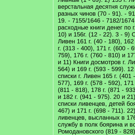
верстальная десятня слу
разных чинов (70 - 91). - 91
19. - 7155/1646 - 7182/1674 
расходные книги денег по г.
10) и 156г. (12 - 22). 3 - 9)
Ливен 161 г. (40 - 180), 162 
г. (313 - 400), 171 г. (600 - 6
759), 176 г. (760 - 810) и 17
и 11) Книги досмотров г. Ли
564) и 169 г. (593 - 599). 1
списки г. Ливен 165 г. (401 -
577), 169 г. (578 - 592), 171 
(811 - 818), 178 г. (871 - 933
и 182 г. (941 - 975). 20 и 
списки ливенцев, детей бояр
467) и 171 г. (698 - 711). 22
ливенцев, высланных в 176 
службу в полк боярина и во
Ромодановского (819 - 828).