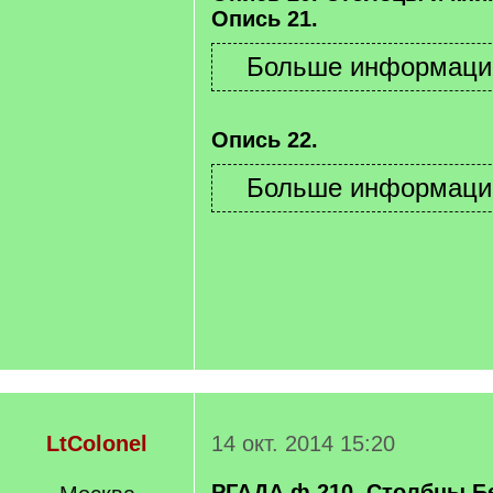
Опись 21.
Опись 22.
LtColonel
14 окт. 2014 15:20
РГАДА ф.210, Столбцы Б