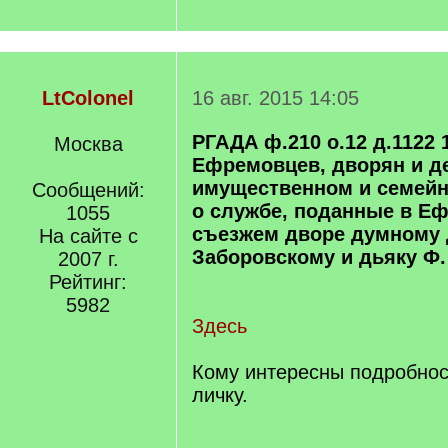
LtColonel
16 авг. 2015 14:05
РГАДА ф.210 о.12 д.1122 
Москва
Ефремовцев, дворян и де
имущественном и семейн
Сообщений:
о службе, поданные в Е
1055
съезжем дворе думному 
На сайте с
Заборовскому и дьяку Ф.
2007 г.
Рейтинг:
5982
Здесь
Кому интересны подробнос
личку.