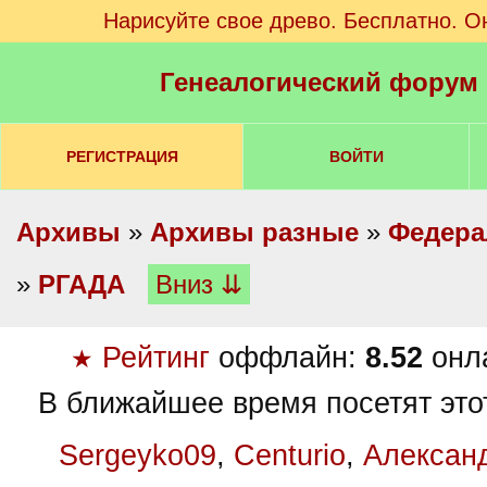
Нарисуйте свое древо. Бесплатно. О
Генеалогический форум
РЕГИСТРАЦИЯ
ВОЙТИ
Архивы
»
Архивы разные
»
Федера
»
РГАДА
Вниз ⇊
Рейтинг
оффлайн:
8.52
онл
★
В ближайшее время посетят это
Sergeyko09
,
Centurio
,
Алексан