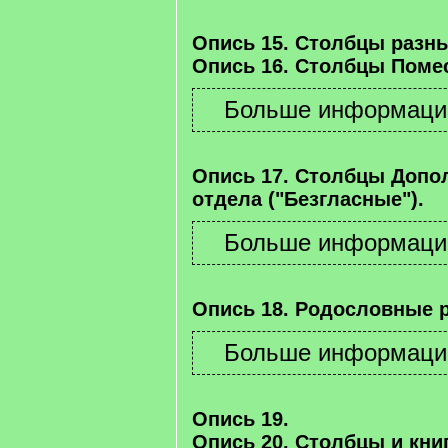
Опись 15. Столбцы разны
Опись 16. Столбцы Помес
Опись 17. Столбцы Допо
отдела ("Безгласные").
Опись 18. Родословные 
Опись 19.
Опись 20. Столбцы и книг