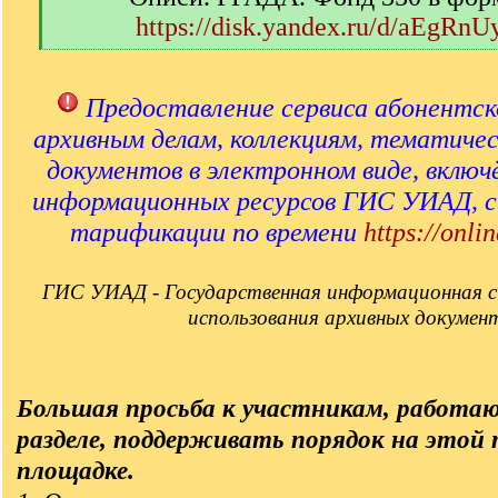
https://disk.yandex.ru/d/aEgRn
[
/
q
Предоставление сервиса абонентск
]
архивным делам, коллекциям, тематиче
документов в электронном виде, включ
информационных ресурсов ГИС УИАД, 
тарификации по времени
https://onlin
ГИС УИАД - Государственная информационная с
использования архивных докумен
Большая просьба к участникам, работа
разделе, поддерживать порядок на этой
площадке.