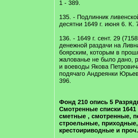
1 - 389.
135. - Подлинник ливенско
десятни 1649 г. июня 6. К. 7
136. - 1649 г. сент. 29 (715
денежной раздачи на Ливн
боярским, которым в прошл
жалованье не было дано, 
и воеводы Якова Петрович
подячаго Андреянки Юрьева.
396.
Фонд 210 опись 5 Разряд
Смотренные списки 1641 
сметные , смотренные, п
строелыные, приходные,
крестоириводные и проч