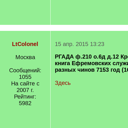
LtColonel
15 апр. 2015 13:23
РГАДА ф.210 о.6д д.12 К
Москва
книга Ефремовских слу
разных чинов 7153 год (1
Сообщений:
1055
Здесь
На сайте с
2007 г.
Рейтинг:
5982