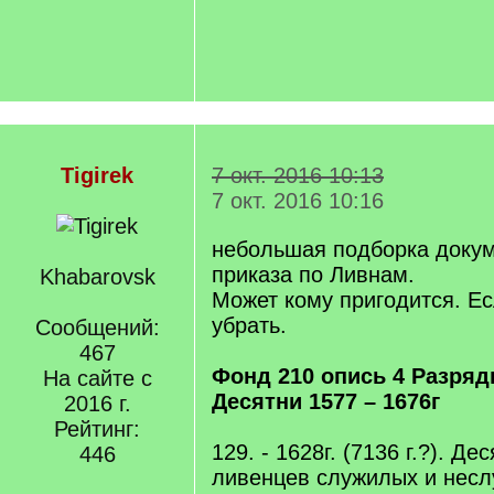
Tigirek
7 окт. 2016 10:13
7 окт. 2016 10:16
небольшая подборка докум
приказа по Ливнам.
Khabarovsk
Может кому пригодится. Есл
убрать.
Сообщений:
467
Фонд 210 опись 4 Разряд
На сайте с
Десятни 1577 – 1676г
2016 г.
Рейтинг:
129. - 1628г. (7136 г.?). Д
446
ливенцев служилых и несл