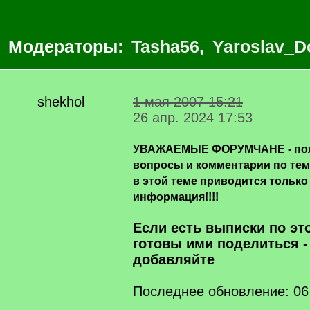
Модераторы:
Tasha56
,
Yaroslav_D
shekhol
1 мая 2007 15:21
26 апр. 2024 17:53
УВАЖАЕМЫЕ ФОРУМЧАНЕ - пож
вопросы и комментарии по те
в этой теме приводится только
информация!!!!
Если есть выписки по эт
готовы ими поделиться -
добавляйте
Последнее обновление: 06 