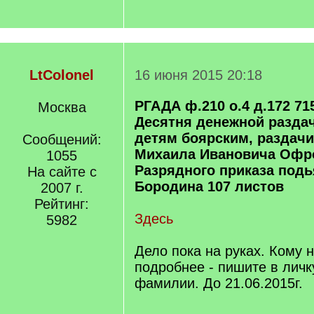
LtColonel
16 июня 2015 20:18
РГАДА ф.210 о.4 д.172 71
Москва
Десятня денежной разд
детям боярским, раздач
Сообщений:
Михаила Ивановича Офр
1055
Разрядного приказа под
На сайте с
Бородина 107 листов
2007 г.
Рейтинг:
Здесь
5982
Дело пока на руках. Кому 
подробнее - пишите в лич
фамилии. До 21.06.2015г.